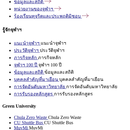
ข้อมูลและสถิติ
หน่วยงานของจุฬาฯ
ร้องเรียนทุจริตและประพฤติมิชอบ
รู้จักจุฬาฯ
แนะนำจุฬาฯ
แนะนำจุฬาฯ
ประวัติจุฬาฯ
ประวัติจุฬาฯ
ภารกิจหลัก
ภารกิจหลัก
จุฬาฯ 100 ปี
จุฬาฯ 100 ปี
ข้อมูลและสถิติ
ข้อมูลและสถิติ
บุคคลสำคัญที่มาเยือน
บุคคลสำคัญที่มาเยือน
การจัดอันดับมหาวิทยาลัย
การจัดอันดับมหาวิทยาลัย
การรับรองหลักสูตร
การรับรองหลักสูตร
Green University
Chula Zero Waste
Chula Zero Waste
CU Shuttle Bus
CU Shuttle Bus
MuvMi
MuvMi