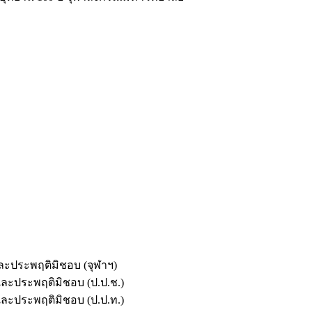
และประพฤติมิชอบ (จุฬาฯ)
ตและประพฤติมิชอบ (ป.ป.ช.)
ตและประพฤติมิชอบ (ป.ป.ท.)