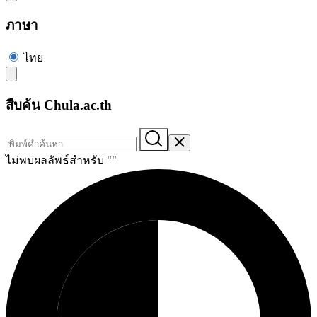
ภาษา
ไทย
สืบค้น Chula.ac.th
ไม่พบผลลัพธ์สำหรับ "
"