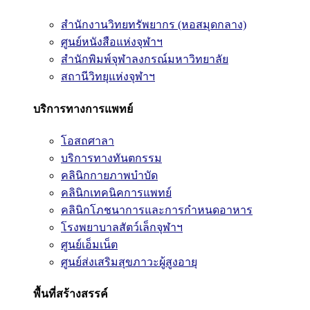
สำนักงานวิทยทรัพยากร (หอสมุดกลาง)
ศูนย์หนังสือแห่งจุฬาฯ
สำนักพิมพ์จุฬาลงกรณ์มหาวิทยาลัย
สถานีวิทยุแห่งจุฬาฯ
บริการทางการแพทย์
โอสถศาลา
บริการทางทันตกรรม
คลินิกกายภาพบำบัด
คลินิกเทคนิคการแพทย์
คลินิกโภชนาการและการกำหนดอาหาร
โรงพยาบาลสัตว์เล็กจุฬาฯ
ศูนย์เอ็มเน็ต
ศูนย์ส่งเสริมสุขภาวะผู้สูงอายุ
พื้นที่สร้างสรรค์