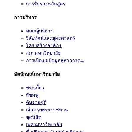
การรับรองหลักสูตร
การบริหาร
คณะผู้บริหาร
วิสัยทัศน์และยุทธศาสตร์
โครงสร้างองค์กร
สภามหาวิทยาลัย
การเปิดเผยข้อมูลสู่สาธารณะ
อัตลักษณ์มหาวิทยาลัย
พระเกี้ยว
สีชมพู
ต้นจามจุรี
เสื้อครุยพระราชทาน
ชุดนิสิต
เพลงมหาวิทยาลัย
ชื่อปริญญา อักษรย่อปริญญา