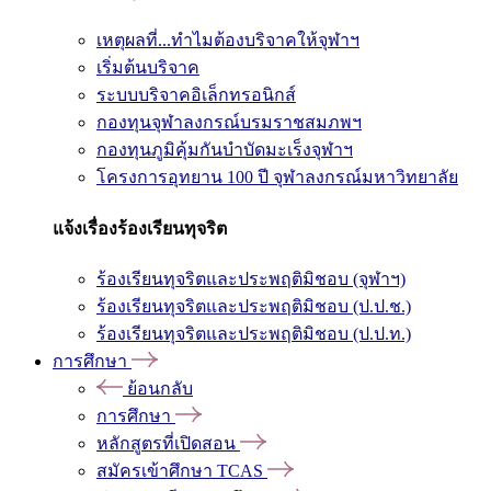
เหตุผลที่...ทำไมต้องบริจาคให้จุฬาฯ
เริ่มต้นบริจาค
ระบบบริจาคอิเล็กทรอนิกส์
กองทุนจุฬาลงกรณ์บรมราชสมภพฯ
กองทุนภูมิคุ้มกันบำบัดมะเร็งจุฬาฯ
โครงการอุทยาน 100 ปี จุฬาลงกรณ์มหาวิทยาลัย
แจ้งเรื่องร้องเรียนทุจริต
ร้องเรียนทุจริตและประพฤติมิชอบ (จุฬาฯ)
ร้องเรียนทุจริตและประพฤติมิชอบ (ป.ป.ช.)
ร้องเรียนทุจริตและประพฤติมิชอบ (ป.ป.ท.)
การศึกษา
ย้อนกลับ
การศึกษา
หลักสูตรที่เปิดสอน
สมัครเข้าศึกษา TCAS