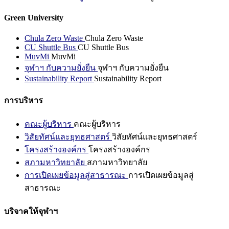
Green University
Chula Zero Waste
Chula Zero Waste
CU Shuttle Bus
CU Shuttle Bus
MuvMi
MuvMi
จุฬาฯ กับความยั่งยืน
จุฬาฯ กับความยั่งยืน
Sustainability Report
Sustainability Report
การบริหาร
คณะผู้บริหาร
คณะผู้บริหาร
วิสัยทัศน์และยุทธศาสตร์
วิสัยทัศน์และยุทธศาสตร์
โครงสร้างองค์กร
โครงสร้างองค์กร
สภามหาวิทยาลัย
สภามหาวิทยาลัย
การเปิดเผยข้อมูลสู่สาธารณะ
การเปิดเผยข้อมูลสู่
สาธารณะ
บริจาคให้จุฬาฯ