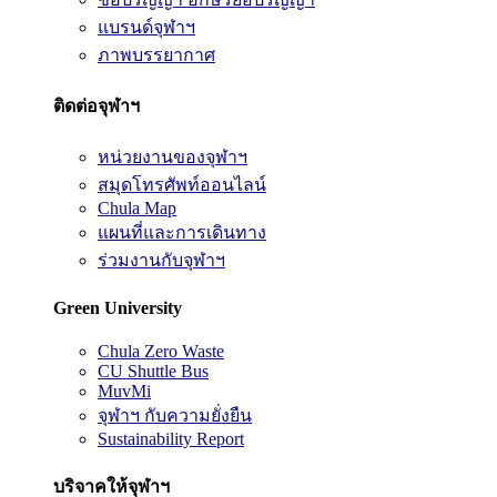
แบรนด์จุฬาฯ
ภาพบรรยากาศ
ติดต่อจุฬาฯ
หน่วยงานของจุฬาฯ
สมุดโทรศัพท์ออนไลน์
Chula Map
แผนที่และการเดินทาง
ร่วมงานกับจุฬาฯ
Green University
Chula Zero Waste
CU Shuttle Bus
MuvMi
จุฬาฯ กับความยั่งยืน
Sustainability Report
บริจาคให้จุฬาฯ