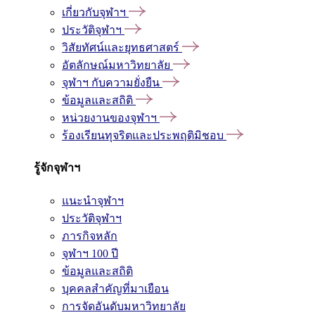
เกี่ยวกับจุฬาฯ
ประวัติจุฬาฯ
วิสัยทัศน์และยุทธศาสตร์
อัตลักษณ์มหาวิทยาลัย
จุฬาฯ กับความยั่งยืน
ข้อมูลและสถิติ
หน่วยงานของจุฬาฯ
ร้องเรียนทุจริตและประพฤติมิชอบ
รู้จักจุฬาฯ
แนะนำจุฬาฯ
ประวัติจุฬาฯ
ภารกิจหลัก
จุฬาฯ 100 ปี
ข้อมูลและสถิติ
บุคคลสำคัญที่มาเยือน
การจัดอันดับมหาวิทยาลัย