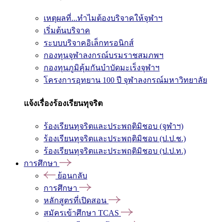
เหตุผลที่...ทำไมต้องบริจาคให้จุฬาฯ
เริ่มต้นบริจาค
ระบบบริจาคอิเล็กทรอนิกส์
กองทุนจุฬาลงกรณ์บรมราชสมภพฯ
กองทุนภูมิคุ้มกันบำบัดมะเร็งจุฬาฯ
โครงการอุทยาน 100 ปี จุฬาลงกรณ์มหาวิทยาลัย
แจ้งเรื่องร้องเรียนทุจริต
ร้องเรียนทุจริตและประพฤติมิชอบ (จุฬาฯ)
ร้องเรียนทุจริตและประพฤติมิชอบ (ป.ป.ช.)
ร้องเรียนทุจริตและประพฤติมิชอบ (ป.ป.ท.)
การศึกษา
ย้อนกลับ
การศึกษา
หลักสูตรที่เปิดสอน
สมัครเข้าศึกษา TCAS