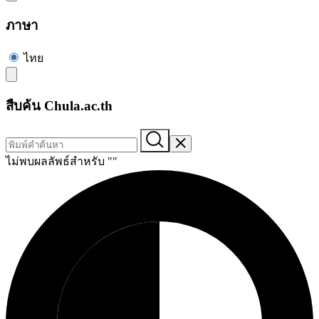
ภาษา
ไทย
สืบค้น Chula.ac.th
ไม่พบผลลัพธ์สำหรับ "
"