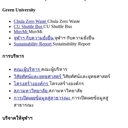
Green University
Chula Zero Waste
Chula Zero Waste
CU Shuttle Bus
CU Shuttle Bus
MuvMi
MuvMi
จุฬาฯ กับความยั่งยืน
จุฬาฯ กับความยั่งยืน
Sustainability Report
Sustainability Report
การบริหาร
คณะผู้บริหาร
คณะผู้บริหาร
วิสัยทัศน์และยุทธศาสตร์
วิสัยทัศน์และยุทธศาสตร์
โครงสร้างองค์กร
โครงสร้างองค์กร
สภามหาวิทยาลัย
สภามหาวิทยาลัย
การเปิดเผยข้อมูลสู่สาธารณะ
การเปิดเผยข้อมูลสู่
สาธารณะ
บริจาคให้จุฬาฯ