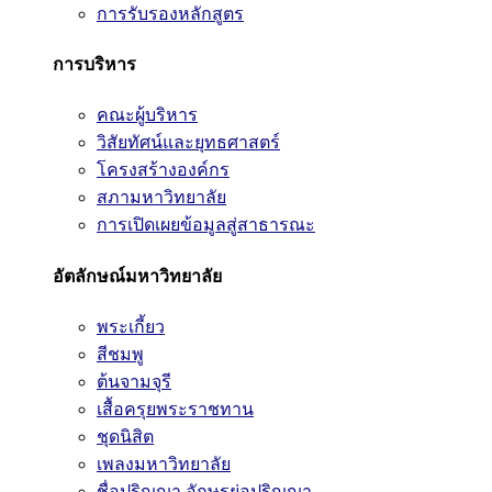
การรับรองหลักสูตร
การบริหาร
คณะผู้บริหาร
วิสัยทัศน์และยุทธศาสตร์
โครงสร้างองค์กร
สภามหาวิทยาลัย
การเปิดเผยข้อมูลสู่สาธารณะ
อัตลักษณ์มหาวิทยาลัย
พระเกี้ยว
สีชมพู
ต้นจามจุรี
เสื้อครุยพระราชทาน
ชุดนิสิต
เพลงมหาวิทยาลัย
ชื่อปริญญา อักษรย่อปริญญา