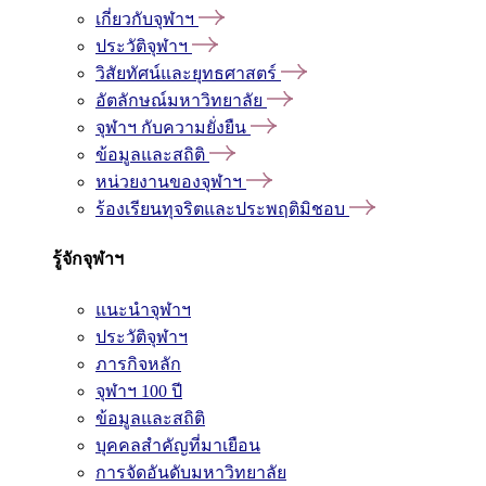
เกี่ยวกับจุฬาฯ
ประวัติจุฬาฯ
วิสัยทัศน์และยุทธศาสตร์
อัตลักษณ์มหาวิทยาลัย
จุฬาฯ กับความยั่งยืน
ข้อมูลและสถิติ
หน่วยงานของจุฬาฯ
ร้องเรียนทุจริตและประพฤติมิชอบ
รู้จักจุฬาฯ
แนะนำจุฬาฯ
ประวัติจุฬาฯ
ภารกิจหลัก
จุฬาฯ 100 ปี
ข้อมูลและสถิติ
บุคคลสำคัญที่มาเยือน
การจัดอันดับมหาวิทยาลัย