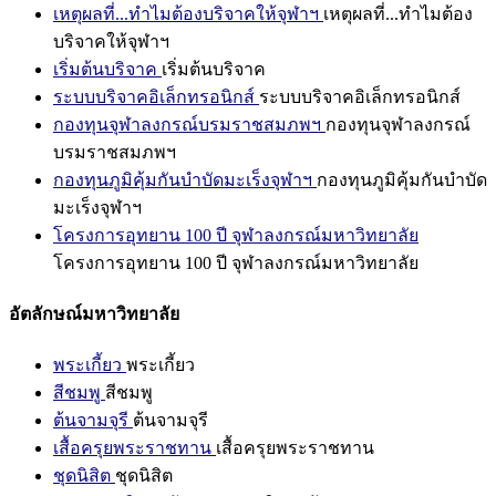
เหตุผลที่...ทำไมต้องบริจาคให้จุฬาฯ
เหตุผลที่...ทำไมต้อง
บริจาคให้จุฬาฯ
เริ่มต้นบริจาค
เริ่มต้นบริจาค
ระบบบริจาคอิเล็กทรอนิกส์
ระบบบริจาคอิเล็กทรอนิกส์
กองทุนจุฬาลงกรณ์บรมราชสมภพฯ
กองทุนจุฬาลงกรณ์
บรมราชสมภพฯ
กองทุนภูมิคุ้มกันบำบัดมะเร็งจุฬาฯ
กองทุนภูมิคุ้มกันบำบัด
มะเร็งจุฬาฯ
โครงการอุทยาน 100 ปี จุฬาลงกรณ์มหาวิทยาลัย
โครงการอุทยาน 100 ปี จุฬาลงกรณ์มหาวิทยาลัย
อัตลักษณ์มหาวิทยาลัย
พระเกี้ยว
พระเกี้ยว
สีชมพู
สีชมพู
ต้นจามจุรี
ต้นจามจุรี
เสื้อครุยพระราชทาน
เสื้อครุยพระราชทาน
ชุดนิสิต
ชุดนิสิต