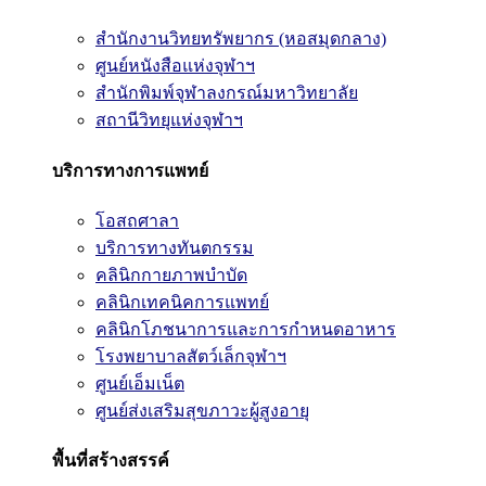
สำนักงานวิทยทรัพยากร (หอสมุดกลาง)
ศูนย์หนังสือแห่งจุฬาฯ
สำนักพิมพ์จุฬาลงกรณ์มหาวิทยาลัย
สถานีวิทยุแห่งจุฬาฯ
บริการทางการแพทย์
โอสถศาลา
บริการทางทันตกรรม
คลินิกกายภาพบำบัด
คลินิกเทคนิคการแพทย์
คลินิกโภชนาการและการกำหนดอาหาร
โรงพยาบาลสัตว์เล็กจุฬาฯ
ศูนย์เอ็มเน็ต
ศูนย์ส่งเสริมสุขภาวะผู้สูงอายุ
พื้นที่สร้างสรรค์