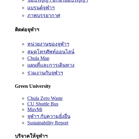
แบรนด์จุฬาฯ
ภาพบรรยากาศ
ติดต่อจุฬาฯ
หน่วยงานของจุฬาฯ
สมุดโทรศัพท์ออนไลน์
Chula Map
แผนที่และการเดินทาง
ร่วมงานกับจุฬาฯ
Green University
Chula Zero Waste
CU Shuttle Bus
MuvMi
จุฬาฯ กับความยั่งยืน
Sustainability Report
บริจาคให้จุฬาฯ