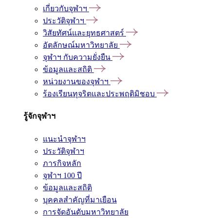
เกี่ยวกับจุฬาฯ
ประวัติจุฬาฯ
วิสัยทัศน์และยุทธศาสตร์
อัตลักษณ์มหาวิทยาลัย
จุฬาฯ กับความยั่งยืน
ข้อมูลและสถิติ
หน่วยงานของจุฬาฯ
ร้องเรียนทุจริตและประพฤติมิชอบ
รู้จักจุฬาฯ
แนะนำจุฬาฯ
ประวัติจุฬาฯ
ภารกิจหลัก
จุฬาฯ 100 ปี
ข้อมูลและสถิติ
บุคคลสำคัญที่มาเยือน
การจัดอันดับมหาวิทยาลัย