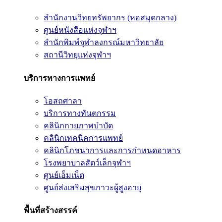
สำนักงานวิทยทรัพยากร (หอสมุดกลาง)
ศูนย์หนังสือแห่งจุฬาฯ
สำนักพิมพ์จุฬาลงกรณ์มหาวิทยาลัย
สถานีวิทยุแห่งจุฬาฯ
บริการทางการแพทย์
โอสถศาลา
บริการทางทันตกรรม
คลินิกกายภาพบำบัด
คลินิกเทคนิคการแพทย์
คลินิกโภชนาการและการกำหนดอาหาร
โรงพยาบาลสัตว์เล็กจุฬาฯ
ศูนย์เอ็มเน็ต
ศูนย์ส่งเสริมสุขภาวะผู้สูงอายุ
พื้นที่สร้างสรรค์