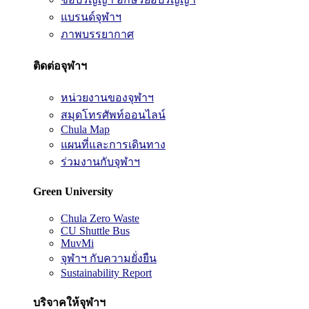
แบรนด์จุฬาฯ
ภาพบรรยากาศ
ติดต่อจุฬาฯ
หน่วยงานของจุฬาฯ
สมุดโทรศัพท์ออนไลน์
Chula Map
แผนที่และการเดินทาง
ร่วมงานกับจุฬาฯ
Green University
Chula Zero Waste
CU Shuttle Bus
MuvMi
จุฬาฯ กับความยั่งยืน
Sustainability Report
บริจาคให้จุฬาฯ