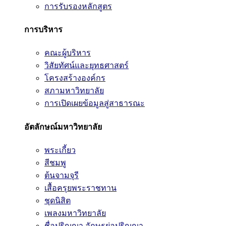
การรับรองหลักสูตร
การบริหาร
คณะผู้บริหาร
วิสัยทัศน์และยุทธศาสตร์
โครงสร้างองค์กร
สภามหาวิทยาลัย
การเปิดเผยข้อมูลสู่สาธารณะ
อัตลักษณ์มหาวิทยาลัย
พระเกี้ยว
สีชมพู
ต้นจามจุรี
เสื้อครุยพระราชทาน
ชุดนิสิต
เพลงมหาวิทยาลัย
ชื่อปริญญา อักษรย่อปริญญา