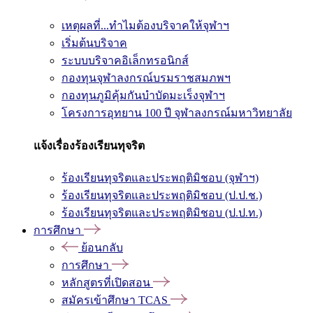
เหตุผลที่...ทำไมต้องบริจาคให้จุฬาฯ
เริ่มต้นบริจาค
ระบบบริจาคอิเล็กทรอนิกส์
กองทุนจุฬาลงกรณ์บรมราชสมภพฯ
กองทุนภูมิคุ้มกันบำบัดมะเร็งจุฬาฯ
โครงการอุทยาน 100 ปี จุฬาลงกรณ์มหาวิทยาลัย
แจ้งเรื่องร้องเรียนทุจริต
ร้องเรียนทุจริตและประพฤติมิชอบ (จุฬาฯ)
ร้องเรียนทุจริตและประพฤติมิชอบ (ป.ป.ช.)
ร้องเรียนทุจริตและประพฤติมิชอบ (ป.ป.ท.)
การศึกษา
ย้อนกลับ
การศึกษา
หลักสูตรที่เปิดสอน
สมัครเข้าศึกษา TCAS