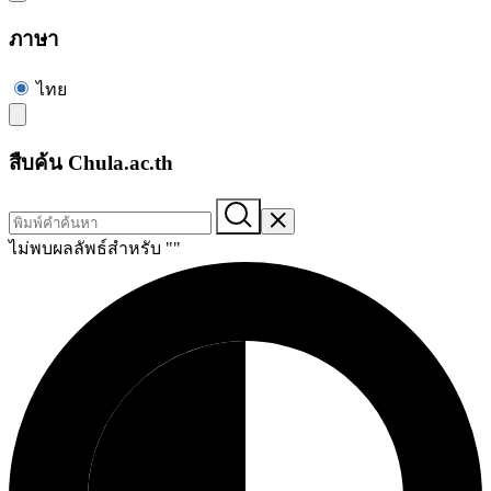
ภาษา
ไทย
สืบค้น Chula.ac.th
ไม่พบผลลัพธ์สำหรับ "
"