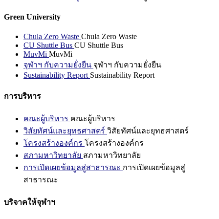
Green University
Chula Zero Waste
Chula Zero Waste
CU Shuttle Bus
CU Shuttle Bus
MuvMi
MuvMi
จุฬาฯ กับความยั่งยืน
จุฬาฯ กับความยั่งยืน
Sustainability Report
Sustainability Report
การบริหาร
คณะผู้บริหาร
คณะผู้บริหาร
วิสัยทัศน์และยุทธศาสตร์
วิสัยทัศน์และยุทธศาสตร์
โครงสร้างองค์กร
โครงสร้างองค์กร
สภามหาวิทยาลัย
สภามหาวิทยาลัย
การเปิดเผยข้อมูลสู่สาธารณะ
การเปิดเผยข้อมูลสู่
สาธารณะ
บริจาคให้จุฬาฯ