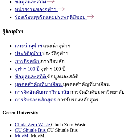
ข้อมูลและสถิติ
หน่วยงานของจุฬาฯ
ร้องเรียนทุจริตและประพฤติมิชอบ
รู้จักจุฬาฯ
แนะนำจุฬาฯ
แนะนำจุฬาฯ
ประวัติจุฬาฯ
ประวัติจุฬาฯ
ภารกิจหลัก
ภารกิจหลัก
จุฬาฯ 100 ปี
จุฬาฯ 100 ปี
ข้อมูลและสถิติ
ข้อมูลและสถิติ
บุคคลสำคัญที่มาเยือน
บุคคลสำคัญที่มาเยือน
การจัดอันดับมหาวิทยาลัย
การจัดอันดับมหาวิทยาลัย
การรับรองหลักสูตร
การรับรองหลักสูตร
Green University
Chula Zero Waste
Chula Zero Waste
CU Shuttle Bus
CU Shuttle Bus
MuvMi
MuvMi