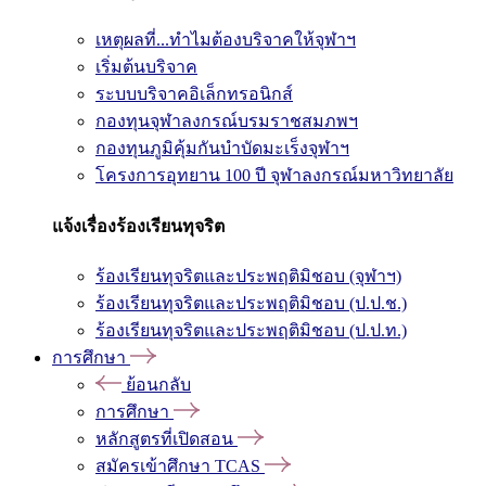
เหตุผลที่...ทำไมต้องบริจาคให้จุฬาฯ
เริ่มต้นบริจาค
ระบบบริจาคอิเล็กทรอนิกส์
กองทุนจุฬาลงกรณ์บรมราชสมภพฯ
กองทุนภูมิคุ้มกันบำบัดมะเร็งจุฬาฯ
โครงการอุทยาน 100 ปี จุฬาลงกรณ์มหาวิทยาลัย
แจ้งเรื่องร้องเรียนทุจริต
ร้องเรียนทุจริตและประพฤติมิชอบ (จุฬาฯ)
ร้องเรียนทุจริตและประพฤติมิชอบ (ป.ป.ช.)
ร้องเรียนทุจริตและประพฤติมิชอบ (ป.ป.ท.)
การศึกษา
ย้อนกลับ
การศึกษา
หลักสูตรที่เปิดสอน
สมัครเข้าศึกษา TCAS