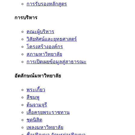
การรับรองหลักสูตร
การบริหาร
คณะผู้บริหาร
วิสัยทัศน์และยุทธศาสตร์
โครงสร้างองค์กร
สภามหาวิทยาลัย
การเปิดเผยข้อมูลสู่สาธารณะ
อัตลักษณ์มหาวิทยาลัย
พระเกี้ยว
สีชมพู
ต้นจามจุรี
เสื้อครุยพระราชทาน
ชุดนิสิต
เพลงมหาวิทยาลัย
ชื่อปริญญา อักษรย่อปริญญา