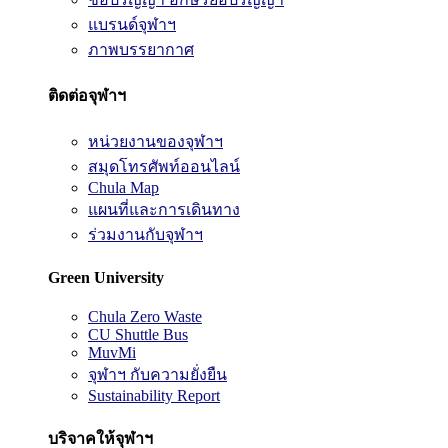
แบรนด์จุฬาฯ
ภาพบรรยากาศ
ติดต่อจุฬาฯ
หน่วยงานของจุฬาฯ
สมุดโทรศัพท์ออนไลน์
Chula Map
แผนที่และการเดินทาง
ร่วมงานกับจุฬาฯ
Green University
Chula Zero Waste
CU Shuttle Bus
MuvMi
จุฬาฯ กับความยั่งยืน
Sustainability Report
บริจาคให้จุฬาฯ