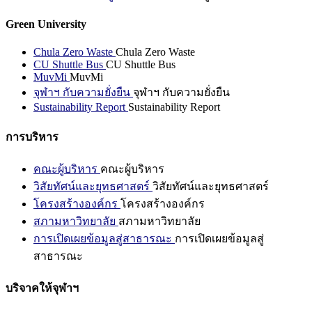
Green University
Chula Zero Waste
Chula Zero Waste
CU Shuttle Bus
CU Shuttle Bus
MuvMi
MuvMi
จุฬาฯ กับความยั่งยืน
จุฬาฯ กับความยั่งยืน
Sustainability Report
Sustainability Report
การบริหาร
คณะผู้บริหาร
คณะผู้บริหาร
วิสัยทัศน์และยุทธศาสตร์
วิสัยทัศน์และยุทธศาสตร์
โครงสร้างองค์กร
โครงสร้างองค์กร
สภามหาวิทยาลัย
สภามหาวิทยาลัย
การเปิดเผยข้อมูลสู่สาธารณะ
การเปิดเผยข้อมูลสู่
สาธารณะ
บริจาคให้จุฬาฯ