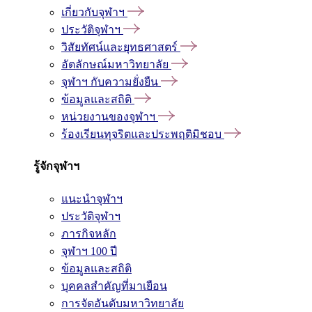
เกี่ยวกับจุฬาฯ
ประวัติจุฬาฯ
วิสัยทัศน์และยุทธศาสตร์
อัตลักษณ์มหาวิทยาลัย
จุฬาฯ กับความยั่งยืน
ข้อมูลและสถิติ
หน่วยงานของจุฬาฯ
ร้องเรียนทุจริตและประพฤติมิชอบ
รู้จักจุฬาฯ
แนะนำจุฬาฯ
ประวัติจุฬาฯ
ภารกิจหลัก
จุฬาฯ 100 ปี
ข้อมูลและสถิติ
บุคคลสำคัญที่มาเยือน
การจัดอันดับมหาวิทยาลัย