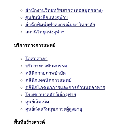
สำนักงานวิทยทรัพยากร (หอสมุดกลาง)
ศูนย์หนังสือแห่งจุฬาฯ
สำนักพิมพ์จุฬาลงกรณ์มหาวิทยาลัย
สถานีวิทยุแห่งจุฬาฯ
บริการทางการแพทย์
โอสถศาลา
บริการทางทันตกรรม
คลินิกกายภาพบำบัด
คลินิกเทคนิคการแพทย์
คลินิกโภชนาการและการกำหนดอาหาร
โรงพยาบาลสัตว์เล็กจุฬาฯ
ศูนย์เอ็มเน็ต
ศูนย์ส่งเสริมสุขภาวะผู้สูงอายุ
พื้นที่สร้างสรรค์