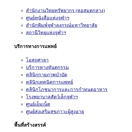
สำนักงานวิทยทรัพยากร (หอสมุดกลาง)
ศูนย์หนังสือแห่งจุฬาฯ
สำนักพิมพ์จุฬาลงกรณ์มหาวิทยาลัย
สถานีวิทยุแห่งจุฬาฯ
บริการทางการแพทย์
โอสถศาลา
บริการทางทันตกรรม
คลินิกกายภาพบำบัด
คลินิกเทคนิคการแพทย์
คลินิกโภชนาการและการกำหนดอาหาร
โรงพยาบาลสัตว์เล็กจุฬาฯ
ศูนย์เอ็มเน็ต
ศูนย์ส่งเสริมสุขภาวะผู้สูงอายุ
พื้นที่สร้างสรรค์