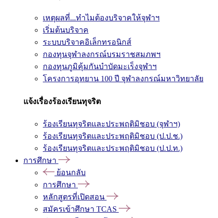
เหตุผลที่...ทำไมต้องบริจาคให้จุฬาฯ
เริ่มต้นบริจาค
ระบบบริจาคอิเล็กทรอนิกส์
กองทุนจุฬาลงกรณ์บรมราชสมภพฯ
กองทุนภูมิคุ้มกันบำบัดมะเร็งจุฬาฯ
โครงการอุทยาน 100 ปี จุฬาลงกรณ์มหาวิทยาลัย
แจ้งเรื่องร้องเรียนทุจริต
ร้องเรียนทุจริตและประพฤติมิชอบ (จุฬาฯ)
ร้องเรียนทุจริตและประพฤติมิชอบ (ป.ป.ช.)
ร้องเรียนทุจริตและประพฤติมิชอบ (ป.ป.ท.)
การศึกษา
ย้อนกลับ
การศึกษา
หลักสูตรที่เปิดสอน
สมัครเข้าศึกษา TCAS