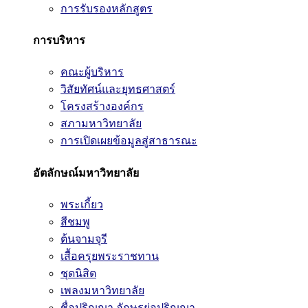
การรับรองหลักสูตร
การบริหาร
คณะผู้บริหาร
วิสัยทัศน์และยุทธศาสตร์
โครงสร้างองค์กร
สภามหาวิทยาลัย
การเปิดเผยข้อมูลสู่สาธารณะ
อัตลักษณ์มหาวิทยาลัย
พระเกี้ยว
สีชมพู
ต้นจามจุรี
เสื้อครุยพระราชทาน
ชุดนิสิต
เพลงมหาวิทยาลัย
ชื่อปริญญา อักษรย่อปริญญา