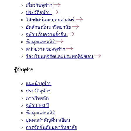
เกี่ยวกับจุฬาฯ
ประวัติจุฬาฯ
วิสัยทัศน์และยุทธศาสตร์
อัตลักษณ์มหาวิทยาลัย
จุฬาฯ กับความยั่งยืน
ข้อมูลและสถิติ
หน่วยงานของจุฬาฯ
ร้องเรียนทุจริตและประพฤติมิชอบ
รู้จักจุฬาฯ
แนะนำจุฬาฯ
ประวัติจุฬาฯ
ภารกิจหลัก
จุฬาฯ 100 ปี
ข้อมูลและสถิติ
บุคคลสำคัญที่มาเยือน
การจัดอันดับมหาวิทยาลัย