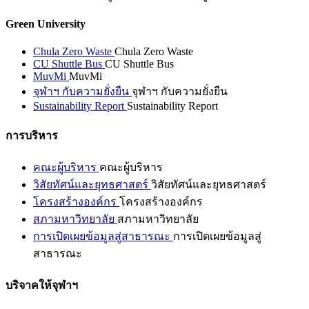
Green University
Chula Zero Waste
Chula Zero Waste
CU Shuttle Bus
CU Shuttle Bus
MuvMi
MuvMi
จุฬาฯ กับความยั่งยืน
จุฬาฯ กับความยั่งยืน
Sustainability Report
Sustainability Report
การบริหาร
คณะผู้บริหาร
คณะผู้บริหาร
วิสัยทัศน์และยุทธศาสตร์
วิสัยทัศน์และยุทธศาสตร์
โครงสร้างองค์กร
โครงสร้างองค์กร
สภามหาวิทยาลัย
สภามหาวิทยาลัย
การเปิดเผยข้อมูลสู่สาธารณะ
การเปิดเผยข้อมูลสู่
สาธารณะ
บริจาคให้จุฬาฯ