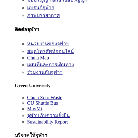
แบรนด์จุฬาฯ
ภาพบรรยากาศ
ติดต่อจุฬาฯ
หน่วยงานของจุฬาฯ
สมุดโทรศัพท์ออนไลน์
Chula Map
แผนที่และการเดินทาง
ร่วมงานกับจุฬาฯ
Green University
Chula Zero Waste
CU Shuttle Bus
MuvMi
จุฬาฯ กับความยั่งยืน
Sustainability Report
บริจาคให้จุฬาฯ