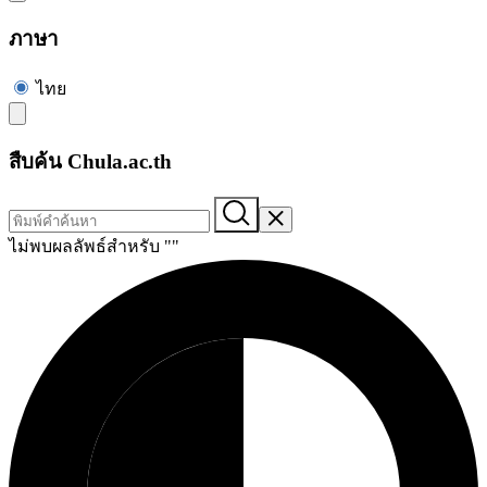
ภาษา
ไทย
สืบค้น Chula.ac.th
ไม่พบผลลัพธ์สำหรับ "
"