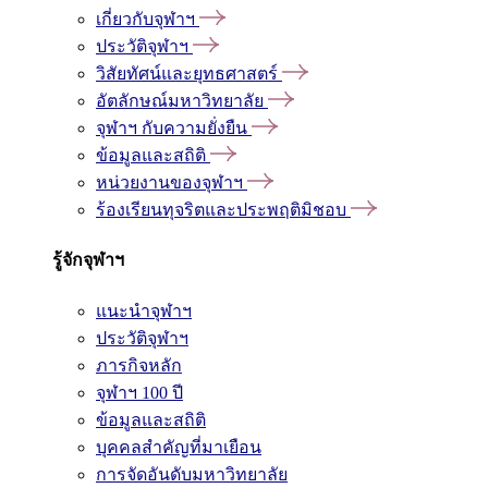
เกี่ยวกับจุฬาฯ
ประวัติจุฬาฯ
วิสัยทัศน์และยุทธศาสตร์
อัตลักษณ์มหาวิทยาลัย
จุฬาฯ กับความยั่งยืน
ข้อมูลและสถิติ
หน่วยงานของจุฬาฯ
ร้องเรียนทุจริตและประพฤติมิชอบ
รู้จักจุฬาฯ
แนะนำจุฬาฯ
ประวัติจุฬาฯ
ภารกิจหลัก
จุฬาฯ 100 ปี
ข้อมูลและสถิติ
บุคคลสำคัญที่มาเยือน
การจัดอันดับมหาวิทยาลัย