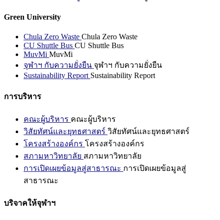
Green University
Chula Zero Waste
Chula Zero Waste
CU Shuttle Bus
CU Shuttle Bus
MuvMi
MuvMi
จุฬาฯ กับความยั่งยืน
จุฬาฯ กับความยั่งยืน
Sustainability Report
Sustainability Report
การบริหาร
คณะผู้บริหาร
คณะผู้บริหาร
วิสัยทัศน์และยุทธศาสตร์
วิสัยทัศน์และยุทธศาสตร์
โครงสร้างองค์กร
โครงสร้างองค์กร
สภามหาวิทยาลัย
สภามหาวิทยาลัย
การเปิดเผยข้อมูลสู่สาธารณะ
การเปิดเผยข้อมูลสู่
สาธารณะ
บริจาคให้จุฬาฯ