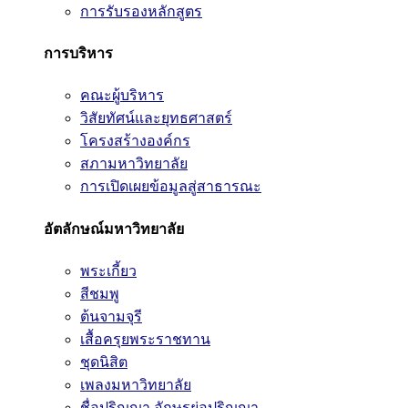
การรับรองหลักสูตร
การบริหาร
คณะผู้บริหาร
วิสัยทัศน์และยุทธศาสตร์
โครงสร้างองค์กร
สภามหาวิทยาลัย
การเปิดเผยข้อมูลสู่สาธารณะ
อัตลักษณ์มหาวิทยาลัย
พระเกี้ยว
สีชมพู
ต้นจามจุรี
เสื้อครุยพระราชทาน
ชุดนิสิต
เพลงมหาวิทยาลัย
ชื่อปริญญา อักษรย่อปริญญา