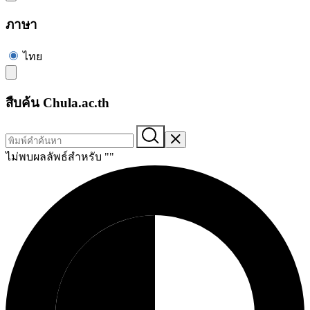
ภาษา
ไทย
สืบค้น Chula.ac.th
ไม่พบผลลัพธ์สำหรับ "
"