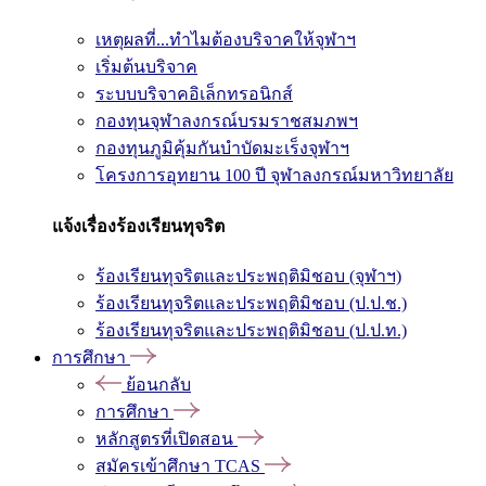
เหตุผลที่...ทำไมต้องบริจาคให้จุฬาฯ
เริ่มต้นบริจาค
ระบบบริจาคอิเล็กทรอนิกส์
กองทุนจุฬาลงกรณ์บรมราชสมภพฯ
กองทุนภูมิคุ้มกันบำบัดมะเร็งจุฬาฯ
โครงการอุทยาน 100 ปี จุฬาลงกรณ์มหาวิทยาลัย
แจ้งเรื่องร้องเรียนทุจริต
ร้องเรียนทุจริตและประพฤติมิชอบ (จุฬาฯ)
ร้องเรียนทุจริตและประพฤติมิชอบ (ป.ป.ช.)
ร้องเรียนทุจริตและประพฤติมิชอบ (ป.ป.ท.)
การศึกษา
ย้อนกลับ
การศึกษา
หลักสูตรที่เปิดสอน
สมัครเข้าศึกษา TCAS