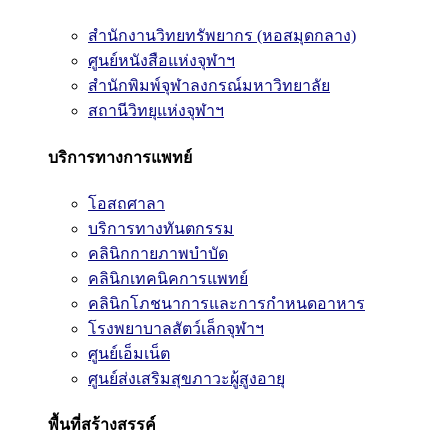
สำนักงานวิทยทรัพยากร (หอสมุดกลาง)
ศูนย์หนังสือแห่งจุฬาฯ
สำนักพิมพ์จุฬาลงกรณ์มหาวิทยาลัย
สถานีวิทยุแห่งจุฬาฯ
บริการทางการแพทย์
โอสถศาลา
บริการทางทันตกรรม
คลินิกกายภาพบำบัด
คลินิกเทคนิคการแพทย์
คลินิกโภชนาการและการกำหนดอาหาร
โรงพยาบาลสัตว์เล็กจุฬาฯ
ศูนย์เอ็มเน็ต
ศูนย์ส่งเสริมสุขภาวะผู้สูงอายุ
พื้นที่สร้างสรรค์