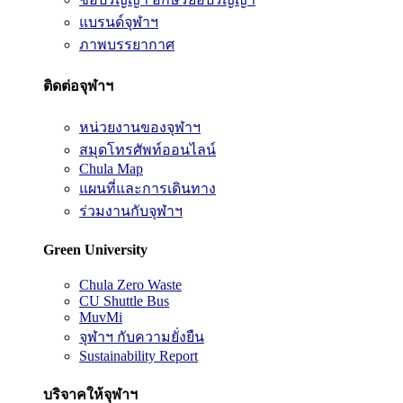
แบรนด์จุฬาฯ
ภาพบรรยากาศ
ติดต่อจุฬาฯ
หน่วยงานของจุฬาฯ
สมุดโทรศัพท์ออนไลน์
Chula Map
แผนที่และการเดินทาง
ร่วมงานกับจุฬาฯ
Green University
Chula Zero Waste
CU Shuttle Bus
MuvMi
จุฬาฯ กับความยั่งยืน
Sustainability Report
บริจาคให้จุฬาฯ