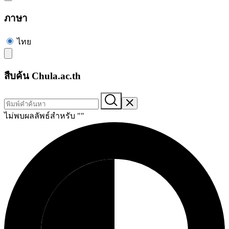
ภาษา
ไทย
สืบค้น Chula.ac.th
ไม่พบผลลัพธ์สำหรับ "
"