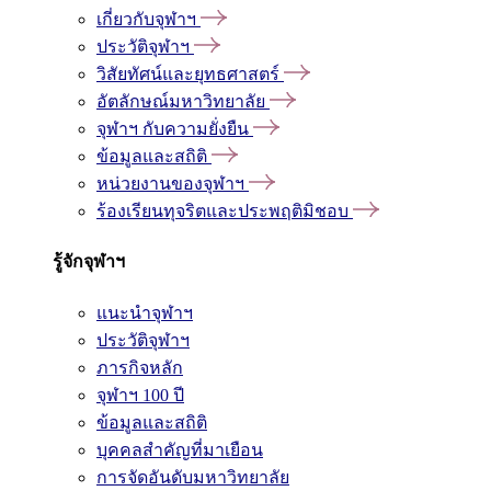
เกี่ยวกับจุฬาฯ
ประวัติจุฬาฯ
วิสัยทัศน์และยุทธศาสตร์
อัตลักษณ์มหาวิทยาลัย
จุฬาฯ กับความยั่งยืน
ข้อมูลและสถิติ
หน่วยงานของจุฬาฯ
ร้องเรียนทุจริตและประพฤติมิชอบ
รู้จักจุฬาฯ
แนะนำจุฬาฯ
ประวัติจุฬาฯ
ภารกิจหลัก
จุฬาฯ 100 ปี
ข้อมูลและสถิติ
บุคคลสำคัญที่มาเยือน
การจัดอันดับมหาวิทยาลัย