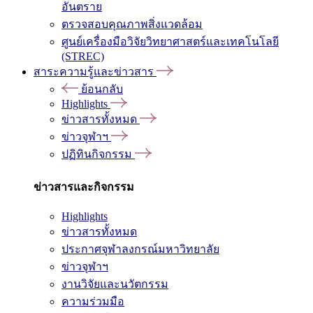
อันตราย
ตรวจสอบคุณภาพสิ่งแวดล้อม
ศูนย์เครื่องมือวิจัยวิทยาศาสตร์และเทคโนโลยี
(STREC)
สาระความรู้และข่าวสาร
ย้อนกลับ
Highlights
ข่าวสารทั้งหมด
ข่าวจุฬาฯ
ปฏิทินกิจกรรม
ข่าวสารและกิจกรรม
Highlights
ข่าวสารทั้งหมด
ประกาศจุฬาลงกรณ์มหาวิทยาลัย
ข่าวจุฬาฯ
งานวิจัยและนวัตกรรม
ความร่วมมือ