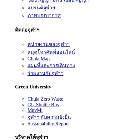
แบรนด์จุฬาฯ
ภาพบรรยากาศ
ติดต่อจุฬาฯ
หน่วยงานของจุฬาฯ
สมุดโทรศัพท์ออนไลน์
Chula Map
แผนที่และการเดินทาง
ร่วมงานกับจุฬาฯ
Green University
Chula Zero Waste
CU Shuttle Bus
MuvMi
จุฬาฯ กับความยั่งยืน
Sustainability Report
บริจาคให้จุฬาฯ