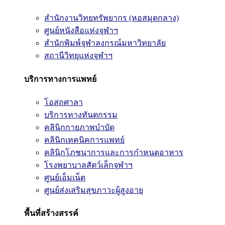
สำนักงานวิทยทรัพยากร (หอสมุดกลาง)
ศูนย์หนังสือแห่งจุฬาฯ
สำนักพิมพ์จุฬาลงกรณ์มหาวิทยาลัย
สถานีวิทยุแห่งจุฬาฯ
บริการทางการแพทย์
โอสถศาลา
บริการทางทันตกรรม
คลินิกกายภาพบำบัด
คลินิกเทคนิคการแพทย์
คลินิกโภชนาการและการกำหนดอาหาร
โรงพยาบาลสัตว์เล็กจุฬาฯ
ศูนย์เอ็มเน็ต
ศูนย์ส่งเสริมสุขภาวะผู้สูงอายุ
พื้นที่สร้างสรรค์