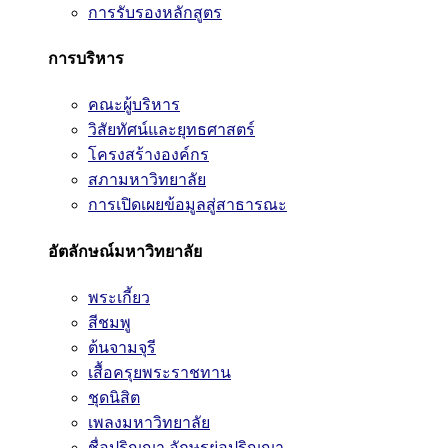
การรับรองหลักสูตร
การบริหาร
คณะผู้บริหาร
วิสัยทัศน์และยุทธศาสตร์
โครงสร้างองค์กร
สภามหาวิทยาลัย
การเปิดเผยข้อมูลสู่สาธารณะ
อัตลักษณ์มหาวิทยาลัย
พระเกี้ยว
สีชมพู
ต้นจามจุรี
เสื้อครุยพระราชทาน
ชุดนิสิต
เพลงมหาวิทยาลัย
ชื่อปริญญา อักษรย่อปริญญา