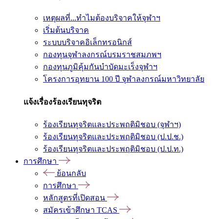
เหตุผลที่...ทำไมต้องบริจาคให้จุฬาฯ
เริ่มต้นบริจาค
ระบบบริจาคอิเล็กทรอนิกส์
กองทุนจุฬาลงกรณ์บรมราชสมภพฯ
กองทุนภูมิคุ้มกันบำบัดมะเร็งจุฬาฯ
โครงการอุทยาน 100 ปี จุฬาลงกรณ์มหาวิทยาลัย
แจ้งเรื่องร้องเรียนทุจริต
ร้องเรียนทุจริตและประพฤติมิชอบ (จุฬาฯ)
ร้องเรียนทุจริตและประพฤติมิชอบ (ป.ป.ช.)
ร้องเรียนทุจริตและประพฤติมิชอบ (ป.ป.ท.)
การศึกษา
ย้อนกลับ
การศึกษา
หลักสูตรที่เปิดสอน
สมัครเข้าศึกษา TCAS