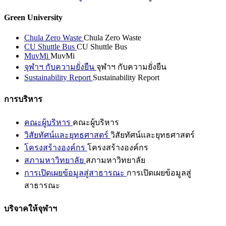
Green University
Chula Zero Waste
Chula Zero Waste
CU Shuttle Bus
CU Shuttle Bus
MuvMi
MuvMi
จุฬาฯ กับความยั่งยืน
จุฬาฯ กับความยั่งยืน
Sustainability Report
Sustainability Report
การบริหาร
คณะผู้บริหาร
คณะผู้บริหาร
วิสัยทัศน์และยุทธศาสตร์
วิสัยทัศน์และยุทธศาสตร์
โครงสร้างองค์กร
โครงสร้างองค์กร
สภามหาวิทยาลัย
สภามหาวิทยาลัย
การเปิดเผยข้อมูลสู่สาธารณะ
การเปิดเผยข้อมูลสู่
สาธารณะ
บริจาคให้จุฬาฯ