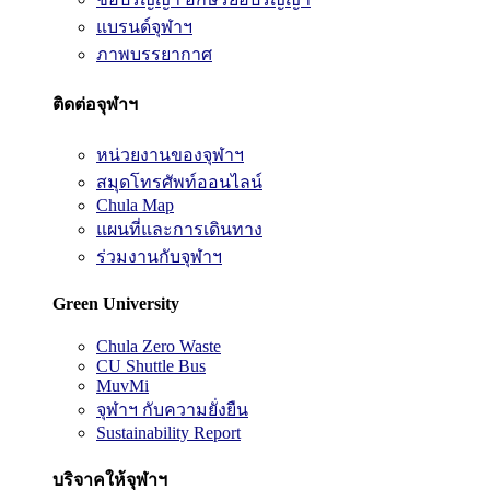
แบรนด์จุฬาฯ
ภาพบรรยากาศ
ติดต่อจุฬาฯ
หน่วยงานของจุฬาฯ
สมุดโทรศัพท์ออนไลน์
Chula Map
แผนที่และการเดินทาง
ร่วมงานกับจุฬาฯ
Green University
Chula Zero Waste
CU Shuttle Bus
MuvMi
จุฬาฯ กับความยั่งยืน
Sustainability Report
บริจาคให้จุฬาฯ