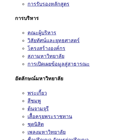
การรับรองหลักสูตร
การบริหาร
คณะผู้บริหาร
วิสัยทัศน์และยุทธศาสตร์
โครงสร้างองค์กร
สภามหาวิทยาลัย
การเปิดเผยข้อมูลสู่สาธารณะ
อัตลักษณ์มหาวิทยาลัย
พระเกี้ยว
สีชมพู
ต้นจามจุรี
เสื้อครุยพระราชทาน
ชุดนิสิต
เพลงมหาวิทยาลัย
ชื่อปริญญา อักษรย่อปริญญา