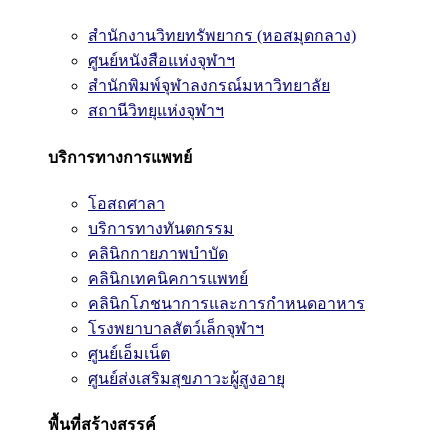
สำนักงานวิทยทรัพยากร (หอสมุดกลาง)
ศูนย์หนังสือแห่งจุฬาฯ
สำนักพิมพ์จุฬาลงกรณ์มหาวิทยาลัย
สถานีวิทยุแห่งจุฬาฯ
บริการทางการแพทย์
โอสถศาลา
บริการทางทันตกรรม
คลินิกกายภาพบำบัด
คลินิกเทคนิคการแพทย์
คลินิกโภชนาการและการกำหนดอาหาร
โรงพยาบาลสัตว์เล็กจุฬาฯ
ศูนย์เอ็มเน็ต
ศูนย์ส่งเสริมสุขภาวะผู้สูงอายุ
พื้นที่สร้างสรรค์