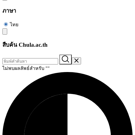
ภาษา
ไทย
สืบค้น Chula.ac.th
ไม่พบผลลัพธ์สำหรับ "
"