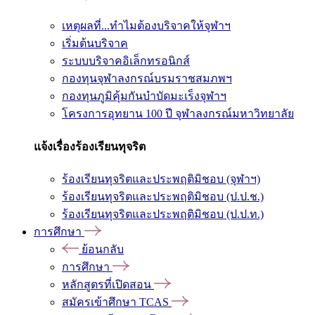
เหตุผลที่...ทำไมต้องบริจาคให้จุฬาฯ
เริ่มต้นบริจาค
ระบบบริจาคอิเล็กทรอนิกส์
กองทุนจุฬาลงกรณ์บรมราชสมภพฯ
กองทุนภูมิคุ้มกันบำบัดมะเร็งจุฬาฯ
โครงการอุทยาน 100 ปี จุฬาลงกรณ์มหาวิทยาลัย
แจ้งเรื่องร้องเรียนทุจริต
ร้องเรียนทุจริตและประพฤติมิชอบ (จุฬาฯ)
ร้องเรียนทุจริตและประพฤติมิชอบ (ป.ป.ช.)
ร้องเรียนทุจริตและประพฤติมิชอบ (ป.ป.ท.)
การศึกษา
ย้อนกลับ
การศึกษา
หลักสูตรที่เปิดสอน
สมัครเข้าศึกษา TCAS