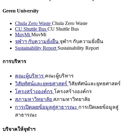
Green University
Chula Zero Waste
Chula Zero Waste
CU Shuttle Bus
CU Shuttle Bus
MuvMi
MuvMi
จุฬาฯ กับความยั่งยืน
จุฬาฯ กับความยั่งยืน
Sustainability Report
Sustainability Report
การบริหาร
คณะผู้บริหาร
คณะผู้บริหาร
วิสัยทัศน์และยุทธศาสตร์
วิสัยทัศน์และยุทธศาสตร์
โครงสร้างองค์กร
โครงสร้างองค์กร
สภามหาวิทยาลัย
สภามหาวิทยาลัย
การเปิดเผยข้อมูลสู่สาธารณะ
การเปิดเผยข้อมูลสู่
สาธารณะ
บริจาคให้จุฬาฯ