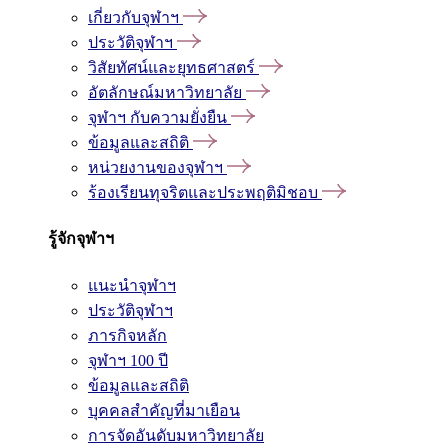
เกี่ยวกับจุฬาฯ
ประวัติจุฬาฯ
วิสัยทัศน์และยุทธศาสตร์
อัตลักษณ์มหาวิทยาลัย
จุฬาฯ กับความยั่งยืน
ข้อมูลและสถิติ
หน่วยงานของจุฬาฯ
ร้องเรียนทุจริตและประพฤติมิชอบ
รู้จักจุฬาฯ
แนะนำจุฬาฯ
ประวัติจุฬาฯ
ภารกิจหลัก
จุฬาฯ 100 ปี
ข้อมูลและสถิติ
บุคคลสำคัญที่มาเยือน
การจัดอันดับมหาวิทยาลัย