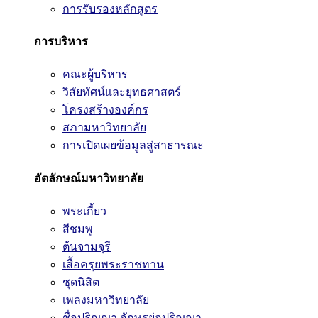
การรับรองหลักสูตร
การบริหาร
คณะผู้บริหาร
วิสัยทัศน์และยุทธศาสตร์
โครงสร้างองค์กร
สภามหาวิทยาลัย
การเปิดเผยข้อมูลสู่สาธารณะ
อัตลักษณ์มหาวิทยาลัย
พระเกี้ยว
สีชมพู
ต้นจามจุรี
เสื้อครุยพระราชทาน
ชุดนิสิต
เพลงมหาวิทยาลัย
ชื่อปริญญา อักษรย่อปริญญา