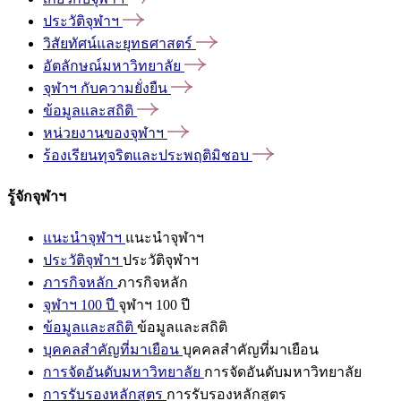
ประวัติจุฬาฯ
วิสัยทัศน์และยุทธศาสตร์
อัตลักษณ์มหาวิทยาลัย
จุฬาฯ
กับความยั่งยืน
ข้อมูลและสถิติ
หน่วยงานของจุฬาฯ
ร้องเรียนทุจริตและประพฤติมิชอบ
รู้จักจุฬาฯ
แนะนำจุฬาฯ
แนะนำจุฬาฯ
ประวัติจุฬาฯ
ประวัติจุฬาฯ
ภารกิจหลัก
ภารกิจหลัก
จุฬาฯ 100 ปี
จุฬาฯ 100 ปี
ข้อมูลและสถิติ
ข้อมูลและสถิติ
บุคคลสำคัญที่มาเยือน
บุคคลสำคัญที่มาเยือน
การจัดอันดับมหาวิทยาลัย
การจัดอันดับมหาวิทยาลัย
การรับรองหลักสูตร
การรับรองหลักสูตร