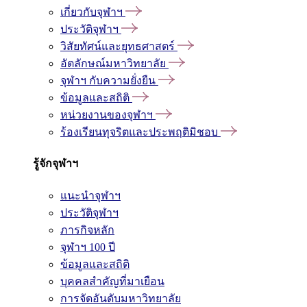
เกี่ยวกับจุฬาฯ
ประวัติจุฬาฯ
วิสัยทัศน์และยุทธศาสตร์
อัตลักษณ์มหาวิทยาลัย
จุฬาฯ กับความยั่งยืน
ข้อมูลและสถิติ
หน่วยงานของจุฬาฯ
ร้องเรียนทุจริตและประพฤติมิชอบ
รู้จักจุฬาฯ
แนะนำจุฬาฯ
ประวัติจุฬาฯ
ภารกิจหลัก
จุฬาฯ 100 ปี
ข้อมูลและสถิติ
บุคคลสำคัญที่มาเยือน
การจัดอันดับมหาวิทยาลัย