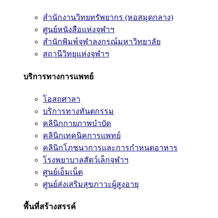
สำนักงานวิทยทรัพยากร (หอสมุดกลาง)
ศูนย์หนังสือแห่งจุฬาฯ
สำนักพิมพ์จุฬาลงกรณ์มหาวิทยาลัย
สถานีวิทยุแห่งจุฬาฯ
บริการทางการแพทย์
โอสถศาลา
บริการทางทันตกรรม
คลินิกกายภาพบำบัด
คลินิกเทคนิคการแพทย์
คลินิกโภชนาการและการกำหนดอาหาร
โรงพยาบาลสัตว์เล็กจุฬาฯ
ศูนย์เอ็มเน็ต
ศูนย์ส่งเสริมสุขภาวะผู้สูงอายุ
พื้นที่สร้างสรรค์