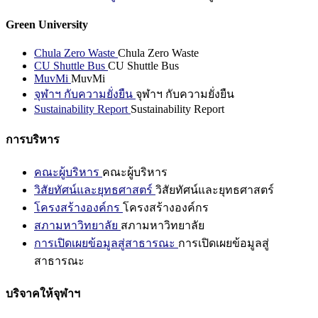
Green University
Chula Zero Waste
Chula Zero Waste
CU Shuttle Bus
CU Shuttle Bus
MuvMi
MuvMi
จุฬาฯ กับความยั่งยืน
จุฬาฯ กับความยั่งยืน
Sustainability Report
Sustainability Report
การบริหาร
คณะผู้บริหาร
คณะผู้บริหาร
วิสัยทัศน์และยุทธศาสตร์
วิสัยทัศน์และยุทธศาสตร์
โครงสร้างองค์กร
โครงสร้างองค์กร
สภามหาวิทยาลัย
สภามหาวิทยาลัย
การเปิดเผยข้อมูลสู่สาธารณะ
การเปิดเผยข้อมูลสู่
สาธารณะ
บริจาคให้จุฬาฯ