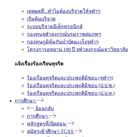
เหตุผลที่...ทำไมต้องบริจาคให้จุฬาฯ
เริ่มต้นบริจาค
ระบบบริจาคอิเล็กทรอนิกส์
กองทุนจุฬาลงกรณ์บรมราชสมภพฯ
กองทุนภูมิคุ้มกันบำบัดมะเร็งจุฬาฯ
โครงการอุทยาน 100 ปี จุฬาลงกรณ์มหาวิทยาลัย
แจ้งเรื่องร้องเรียนทุจริต
ร้องเรียนทุจริตและประพฤติมิชอบ (จุฬาฯ)
ร้องเรียนทุจริตและประพฤติมิชอบ (ป.ป.ช.)
ร้องเรียนทุจริตและประพฤติมิชอบ (ป.ป.ท.)
การศึกษา
ย้อนกลับ
การศึกษา
หลักสูตรที่เปิดสอน
สมัครเข้าศึกษา TCAS