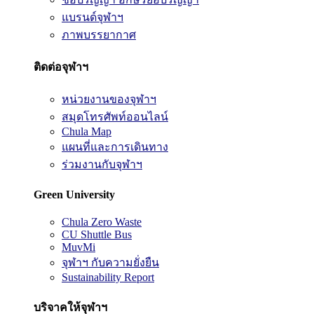
แบรนด์จุฬาฯ
ภาพบรรยากาศ
ติดต่อจุฬาฯ
หน่วยงานของจุฬาฯ
สมุดโทรศัพท์ออนไลน์
Chula Map
แผนที่และการเดินทาง
ร่วมงานกับจุฬาฯ
Green University
Chula Zero Waste
CU Shuttle Bus
MuvMi
จุฬาฯ กับความยั่งยืน
Sustainability Report
บริจาคให้จุฬาฯ