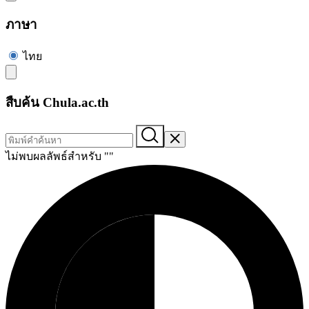
ภาษา
ไทย
สืบค้น Chula.ac.th
ไม่พบผลลัพธ์สำหรับ "
"