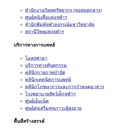
สำนักงานวิทยทรัพยากร (หอสมุดกลาง)
ศูนย์หนังสือแห่งจุฬาฯ
สำนักพิมพ์จุฬาลงกรณ์มหาวิทยาลัย
สถานีวิทยุแห่งจุฬาฯ
บริการทางการแพทย์
โอสถศาลา
บริการทางทันตกรรม
คลินิกกายภาพบำบัด
คลินิกเทคนิคการแพทย์
คลินิกโภชนาการและการกำหนดอาหาร
โรงพยาบาลสัตว์เล็กจุฬาฯ
ศูนย์เอ็มเน็ต
ศูนย์ส่งเสริมสุขภาวะผู้สูงอายุ
พื้นที่สร้างสรรค์