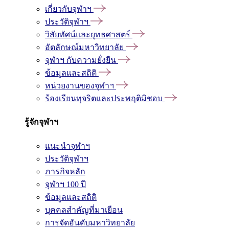
เกี่ยวกับจุฬาฯ
ประวัติจุฬาฯ
วิสัยทัศน์และยุทธศาสตร์
อัตลักษณ์มหาวิทยาลัย
จุฬาฯ กับความยั่งยืน
ข้อมูลและสถิติ
หน่วยงานของจุฬาฯ
ร้องเรียนทุจริตและประพฤติมิชอบ
รู้จักจุฬาฯ
แนะนำจุฬาฯ
ประวัติจุฬาฯ
ภารกิจหลัก
จุฬาฯ 100 ปี
ข้อมูลและสถิติ
บุคคลสำคัญที่มาเยือน
การจัดอันดับมหาวิทยาลัย