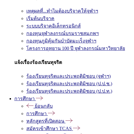
เหตุผลที่...ทำไมต้องบริจาคให้จุฬาฯ
เริ่มต้นบริจาค
ระบบบริจาคอิเล็กทรอนิกส์
กองทุนจุฬาลงกรณ์บรมราชสมภพฯ
กองทุนภูมิคุ้มกันบำบัดมะเร็งจุฬาฯ
โครงการอุทยาน 100 ปี จุฬาลงกรณ์มหาวิทยาลัย
แจ้งเรื่องร้องเรียนทุจริต
ร้องเรียนทุจริตและประพฤติมิชอบ (จุฬาฯ)
ร้องเรียนทุจริตและประพฤติมิชอบ (ป.ป.ช.)
ร้องเรียนทุจริตและประพฤติมิชอบ (ป.ป.ท.)
การศึกษา
ย้อนกลับ
การศึกษา
หลักสูตรที่เปิดสอน
สมัครเข้าศึกษา TCAS