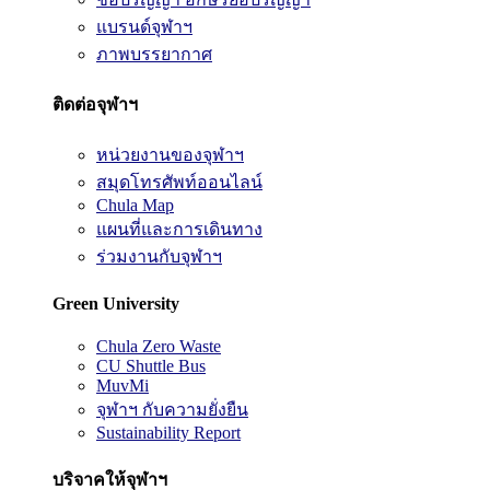
แบรนด์จุฬาฯ
ภาพบรรยากาศ
ติดต่อจุฬาฯ
หน่วยงานของจุฬาฯ
สมุดโทรศัพท์ออนไลน์
Chula Map
แผนที่และการเดินทาง
ร่วมงานกับจุฬาฯ
Green University
Chula Zero Waste
CU Shuttle Bus
MuvMi
จุฬาฯ กับความยั่งยืน
Sustainability Report
บริจาคให้จุฬาฯ