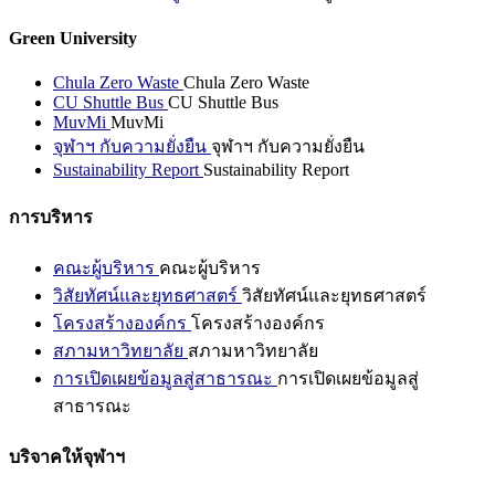
Green University
Chula Zero Waste
Chula Zero Waste
CU Shuttle Bus
CU Shuttle Bus
MuvMi
MuvMi
จุฬาฯ กับความยั่งยืน
จุฬาฯ กับความยั่งยืน
Sustainability Report
Sustainability Report
การบริหาร
คณะผู้บริหาร
คณะผู้บริหาร
วิสัยทัศน์และยุทธศาสตร์
วิสัยทัศน์และยุทธศาสตร์
โครงสร้างองค์กร
โครงสร้างองค์กร
สภามหาวิทยาลัย
สภามหาวิทยาลัย
การเปิดเผยข้อมูลสู่สาธารณะ
การเปิดเผยข้อมูลสู่
สาธารณะ
บริจาคให้จุฬาฯ