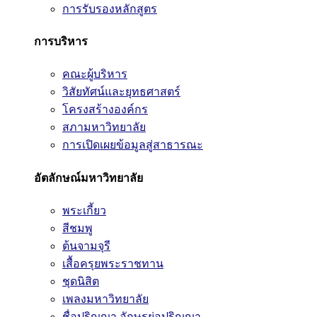
การรับรองหลักสูตร
การบริหาร
คณะผู้บริหาร
วิสัยทัศน์และยุทธศาสตร์
โครงสร้างองค์กร
สภามหาวิทยาลัย
การเปิดเผยข้อมูลสู่สาธารณะ
อัตลักษณ์มหาวิทยาลัย
พระเกี้ยว
สีชมพู
ต้นจามจุรี
เสื้อครุยพระราชทาน
ชุดนิสิต
เพลงมหาวิทยาลัย
ชื่อปริญญา อักษรย่อปริญญา