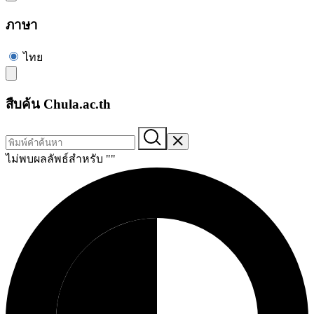
ภาษา
ไทย
สืบค้น Chula.ac.th
ไม่พบผลลัพธ์สำหรับ "
"