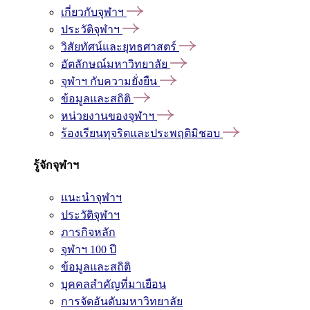
เกี่ยวกับจุฬาฯ
ประวัติจุฬาฯ
วิสัยทัศน์และยุทธศาสตร์
อัตลักษณ์มหาวิทยาลัย
จุฬาฯ กับความยั่งยืน
ข้อมูลและสถิติ
หน่วยงานของจุฬาฯ
ร้องเรียนทุจริตและประพฤติมิชอบ
รู้จักจุฬาฯ
แนะนำจุฬาฯ
ประวัติจุฬาฯ
ภารกิจหลัก
จุฬาฯ 100 ปี
ข้อมูลและสถิติ
บุคคลสำคัญที่มาเยือน
การจัดอันดับมหาวิทยาลัย