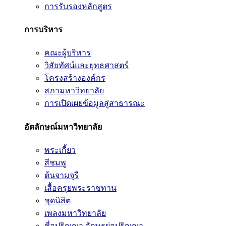
การรับรองหลักสูตร
การบริหาร
คณะผู้บริหาร
วิสัยทัศน์และยุทธศาสตร์
โครงสร้างองค์กร
สภามหาวิทยาลัย
การเปิดเผยข้อมูลสู่สาธารณะ
อัตลักษณ์มหาวิทยาลัย
พระเกี้ยว
สีชมพู
ต้นจามจุรี
เสื้อครุยพระราชทาน
ชุดนิสิต
เพลงมหาวิทยาลัย
ชื่อปริญญา อักษรย่อปริญญา