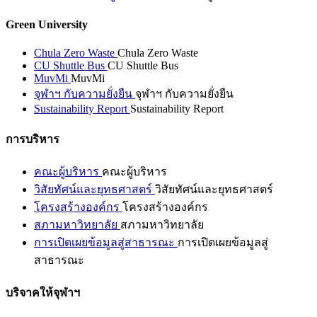
Green University
Chula Zero Waste
Chula Zero Waste
CU Shuttle Bus
CU Shuttle Bus
MuvMi
MuvMi
จุฬาฯ กับความยั่งยืน
จุฬาฯ กับความยั่งยืน
Sustainability Report
Sustainability Report
การบริหาร
คณะผู้บริหาร
คณะผู้บริหาร
วิสัยทัศน์และยุทธศาสตร์
วิสัยทัศน์และยุทธศาสตร์
โครงสร้างองค์กร
โครงสร้างองค์กร
สภามหาวิทยาลัย
สภามหาวิทยาลัย
การเปิดเผยข้อมูลสู่สาธารณะ
การเปิดเผยข้อมูลสู่
สาธารณะ
บริจาคให้จุฬาฯ