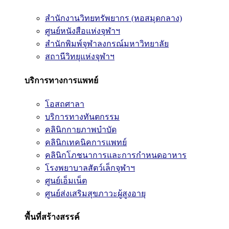
สำนักงานวิทยทรัพยากร (หอสมุดกลาง)
ศูนย์หนังสือแห่งจุฬาฯ
สำนักพิมพ์จุฬาลงกรณ์มหาวิทยาลัย
สถานีวิทยุแห่งจุฬาฯ
บริการทางการแพทย์
โอสถศาลา
บริการทางทันตกรรม
คลินิกกายภาพบำบัด
คลินิกเทคนิคการแพทย์
คลินิกโภชนาการและการกำหนดอาหาร
โรงพยาบาลสัตว์เล็กจุฬาฯ
ศูนย์เอ็มเน็ต
ศูนย์ส่งเสริมสุขภาวะผู้สูงอายุ
พื้นที่สร้างสรรค์