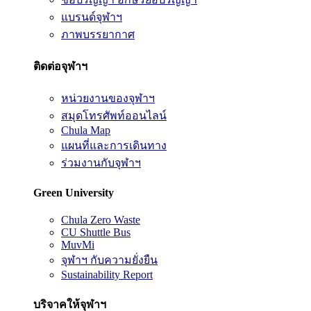
แบรนด์จุฬาฯ
ภาพบรรยากาศ
ติดต่อจุฬาฯ
หน่วยงานของจุฬาฯ
สมุดโทรศัพท์ออนไลน์
Chula Map
แผนที่และการเดินทาง
ร่วมงานกับจุฬาฯ
Green University
Chula Zero Waste
CU Shuttle Bus
MuvMi
จุฬาฯ กับความยั่งยืน
Sustainability Report
บริจาคให้จุฬาฯ