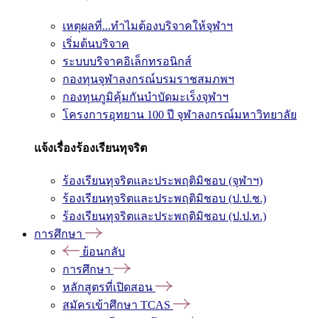
เหตุผลที่...ทำไมต้องบริจาคให้จุฬาฯ
เริ่มต้นบริจาค
ระบบบริจาคอิเล็กทรอนิกส์
กองทุนจุฬาลงกรณ์บรมราชสมภพฯ
กองทุนภูมิคุ้มกันบำบัดมะเร็งจุฬาฯ
โครงการอุทยาน 100 ปี จุฬาลงกรณ์มหาวิทยาลัย
แจ้งเรื่องร้องเรียนทุจริต
ร้องเรียนทุจริตและประพฤติมิชอบ (จุฬาฯ)
ร้องเรียนทุจริตและประพฤติมิชอบ (ป.ป.ช.)
ร้องเรียนทุจริตและประพฤติมิชอบ (ป.ป.ท.)
การศึกษา
ย้อนกลับ
การศึกษา
หลักสูตรที่เปิดสอน
สมัครเข้าศึกษา TCAS