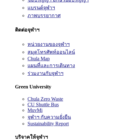
แบรนด์จุฬาฯ
ภาพบรรยากาศ
ติดต่อจุฬาฯ
หน่วยงานของจุฬาฯ
สมุดโทรศัพท์ออนไลน์
Chula Map
แผนที่และการเดินทาง
ร่วมงานกับจุฬาฯ
Green University
Chula Zero Waste
CU Shuttle Bus
MuvMi
จุฬาฯ กับความยั่งยืน
Sustainability Report
บริจาคให้จุฬาฯ