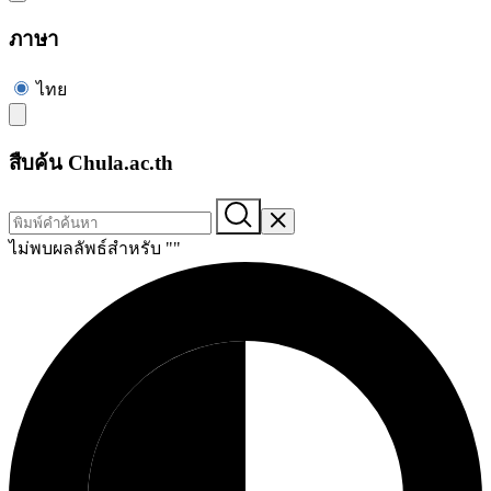
ภาษา
ไทย
สืบค้น Chula.ac.th
ไม่พบผลลัพธ์สำหรับ "
"