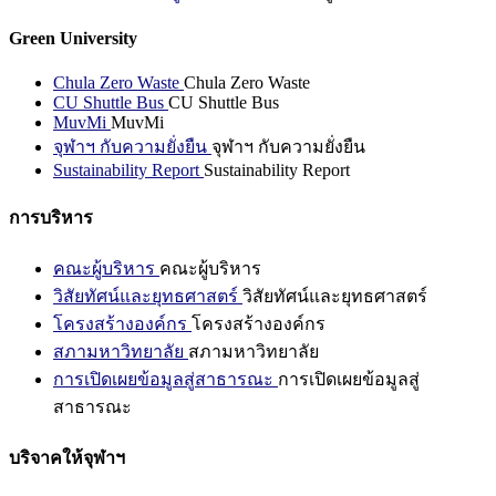
Green University
Chula Zero Waste
Chula Zero Waste
CU Shuttle Bus
CU Shuttle Bus
MuvMi
MuvMi
จุฬาฯ กับความยั่งยืน
จุฬาฯ กับความยั่งยืน
Sustainability Report
Sustainability Report
การบริหาร
คณะผู้บริหาร
คณะผู้บริหาร
วิสัยทัศน์และยุทธศาสตร์
วิสัยทัศน์และยุทธศาสตร์
โครงสร้างองค์กร
โครงสร้างองค์กร
สภามหาวิทยาลัย
สภามหาวิทยาลัย
การเปิดเผยข้อมูลสู่สาธารณะ
การเปิดเผยข้อมูลสู่
สาธารณะ
บริจาคให้จุฬาฯ