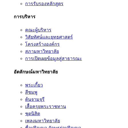
การรับรองหลักสูตร
การบริหาร
คณะผู้บริหาร
วิสัยทัศน์และยุทธศาสตร์
โครงสร้างองค์กร
สภามหาวิทยาลัย
การเปิดเผยข้อมูลสู่สาธารณะ
อัตลักษณ์มหาวิทยาลัย
พระเกี้ยว
สีชมพู
ต้นจามจุรี
เสื้อครุยพระราชทาน
ชุดนิสิต
เพลงมหาวิทยาลัย
ชื่อปริญญา อักษรย่อปริญญา