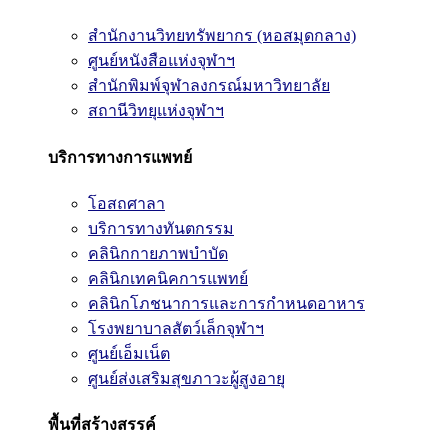
สำนักงานวิทยทรัพยากร (หอสมุดกลาง)
ศูนย์หนังสือแห่งจุฬาฯ
สำนักพิมพ์จุฬาลงกรณ์มหาวิทยาลัย
สถานีวิทยุแห่งจุฬาฯ
บริการทางการแพทย์
โอสถศาลา
บริการทางทันตกรรม
คลินิกกายภาพบำบัด
คลินิกเทคนิคการแพทย์
คลินิกโภชนาการและการกำหนดอาหาร
โรงพยาบาลสัตว์เล็กจุฬาฯ
ศูนย์เอ็มเน็ต
ศูนย์ส่งเสริมสุขภาวะผู้สูงอายุ
พื้นที่สร้างสรรค์