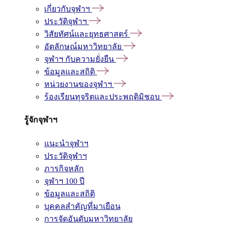
เกี่ยวกับจุฬาฯ
ประวัติจุฬาฯ
วิสัยทัศน์และยุทธศาสตร์
อัตลักษณ์มหาวิทยาลัย
จุฬาฯ กับความยั่งยืน
ข้อมูลและสถิติ
หน่วยงานของจุฬาฯ
ร้องเรียนทุจริตและประพฤติมิชอบ
รู้จักจุฬาฯ
แนะนำจุฬาฯ
ประวัติจุฬาฯ
ภารกิจหลัก
จุฬาฯ 100 ปี
ข้อมูลและสถิติ
บุคคลสำคัญที่มาเยือน
การจัดอันดับมหาวิทยาลัย