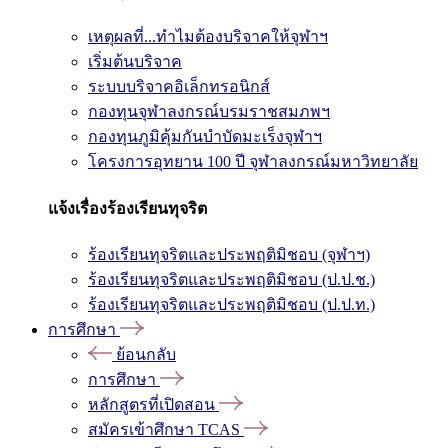
เหตุผลที่...ทำไมต้องบริจาคให้จุฬาฯ
เริ่มต้นบริจาค
ระบบบริจาคอิเล็กทรอนิกส์
กองทุนจุฬาลงกรณ์บรมราชสมภพฯ
กองทุนภูมิคุ้มกันบำบัดมะเร็งจุฬาฯ
โครงการอุทยาน 100 ปี จุฬาลงกรณ์มหาวิทยาลัย
แจ้งเรื่องร้องเรียนทุจริต
ร้องเรียนทุจริตและประพฤติมิชอบ (จุฬาฯ)
ร้องเรียนทุจริตและประพฤติมิชอบ (ป.ป.ช.)
ร้องเรียนทุจริตและประพฤติมิชอบ (ป.ป.ท.)
การศึกษา
ย้อนกลับ
การศึกษา
หลักสูตรที่เปิดสอน
สมัครเข้าศึกษา TCAS