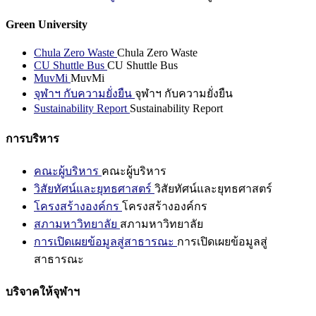
Green University
Chula Zero Waste
Chula Zero Waste
CU Shuttle Bus
CU Shuttle Bus
MuvMi
MuvMi
จุฬาฯ กับความยั่งยืน
จุฬาฯ กับความยั่งยืน
Sustainability Report
Sustainability Report
การบริหาร
คณะผู้บริหาร
คณะผู้บริหาร
วิสัยทัศน์และยุทธศาสตร์
วิสัยทัศน์และยุทธศาสตร์
โครงสร้างองค์กร
โครงสร้างองค์กร
สภามหาวิทยาลัย
สภามหาวิทยาลัย
การเปิดเผยข้อมูลสู่สาธารณะ
การเปิดเผยข้อมูลสู่
สาธารณะ
บริจาคให้จุฬาฯ