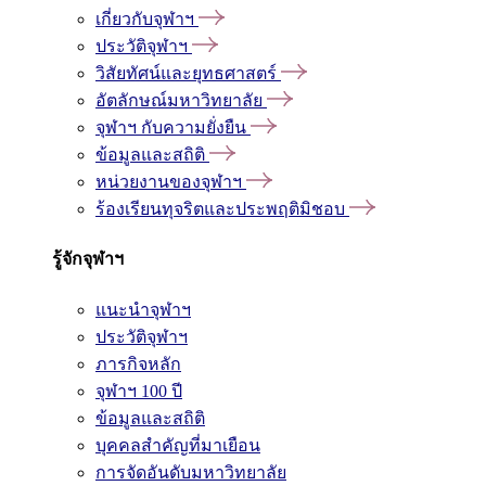
เกี่ยวกับจุฬาฯ
ประวัติจุฬาฯ
วิสัยทัศน์และยุทธศาสตร์
อัตลักษณ์มหาวิทยาลัย
จุฬาฯ กับความยั่งยืน
ข้อมูลและสถิติ
หน่วยงานของจุฬาฯ
ร้องเรียนทุจริตและประพฤติมิชอบ
รู้จักจุฬาฯ
แนะนำจุฬาฯ
ประวัติจุฬาฯ
ภารกิจหลัก
จุฬาฯ 100 ปี
ข้อมูลและสถิติ
บุคคลสำคัญที่มาเยือน
การจัดอันดับมหาวิทยาลัย