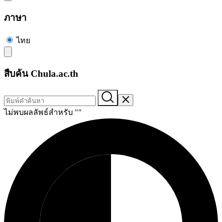
ภาษา
ไทย
สืบค้น Chula.ac.th
ไม่พบผลลัพธ์สำหรับ "
"