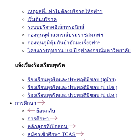
เหตุผลที่...ทำไมต้องบริจาคให้จุฬาฯ
เริ่มต้นบริจาค
ระบบบริจาคอิเล็กทรอนิกส์
กองทุนจุฬาลงกรณ์บรมราชสมภพฯ
กองทุนภูมิคุ้มกันบำบัดมะเร็งจุฬาฯ
โครงการอุทยาน 100 ปี จุฬาลงกรณ์มหาวิทยาลัย
แจ้งเรื่องร้องเรียนทุจริต
ร้องเรียนทุจริตและประพฤติมิชอบ (จุฬาฯ)
ร้องเรียนทุจริตและประพฤติมิชอบ (ป.ป.ช.)
ร้องเรียนทุจริตและประพฤติมิชอบ (ป.ป.ท.)
การศึกษา
ย้อนกลับ
การศึกษา
หลักสูตรที่เปิดสอน
สมัครเข้าศึกษา TCAS