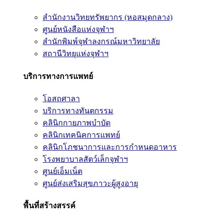
สำนักงานวิทยทรัพยากร (หอสมุดกลาง)
ศูนย์หนังสือแห่งจุฬาฯ
สำนักพิมพ์จุฬาลงกรณ์มหาวิทยาลัย
สถานีวิทยุแห่งจุฬาฯ
บริการทางการแพทย์
โอสถศาลา
บริการทางทันตกรรม
คลินิกกายภาพบำบัด
คลินิกเทคนิคการแพทย์
คลินิกโภชนาการและการกำหนดอาหาร
โรงพยาบาลสัตว์เล็กจุฬาฯ
ศูนย์เอ็มเน็ต
ศูนย์ส่งเสริมสุขภาวะผู้สูงอายุ
พื้นที่สร้างสรรค์