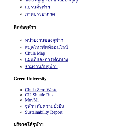
แบรนด์จุฬาฯ
ภาพบรรยากาศ
ติดต่อจุฬาฯ
หน่วยงานของจุฬาฯ
สมุดโทรศัพท์ออนไลน์
Chula Map
แผนที่และการเดินทาง
ร่วมงานกับจุฬาฯ
Green University
Chula Zero Waste
CU Shuttle Bus
MuvMi
จุฬาฯ กับความยั่งยืน
Sustainability Report
บริจาคให้จุฬาฯ