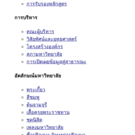
การรับรองหลักสูตร
การบริหาร
คณะผู้บริหาร
วิสัยทัศน์และยุทธศาสตร์
โครงสร้างองค์กร
สภามหาวิทยาลัย
การเปิดเผยข้อมูลสู่สาธารณะ
อัตลักษณ์มหาวิทยาลัย
พระเกี้ยว
สีชมพู
ต้นจามจุรี
เสื้อครุยพระราชทาน
ชุดนิสิต
เพลงมหาวิทยาลัย
ชื่อปริญญา อักษรย่อปริญญา