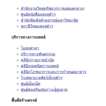
สำนักงานวิทยทรัพยากร (หอสมุดกลาง)
ศูนย์หนังสือแห่งจุฬาฯ
สำนักพิมพ์จุฬาลงกรณ์มหาวิทยาลัย
สถานีวิทยุแห่งจุฬาฯ
บริการทางการแพทย์
โอสถศาลา
บริการทางทันตกรรม
คลินิกกายภาพบำบัด
คลินิกเทคนิคการแพทย์
คลินิกโภชนาการและการกำหนดอาหาร
โรงพยาบาลสัตว์เล็กจุฬาฯ
ศูนย์เอ็มเน็ต
ศูนย์ส่งเสริมสุขภาวะผู้สูงอายุ
พื้นที่สร้างสรรค์