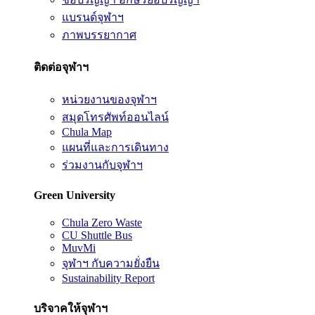
แบรนด์จุฬาฯ
ภาพบรรยากาศ
ติดต่อจุฬาฯ
หน่วยงานของจุฬาฯ
สมุดโทรศัพท์ออนไลน์
Chula Map
แผนที่และการเดินทาง
ร่วมงานกับจุฬาฯ
Green University
Chula Zero Waste
CU Shuttle Bus
MuvMi
จุฬาฯ กับความยั่งยืน
Sustainability Report
บริจาคให้จุฬาฯ