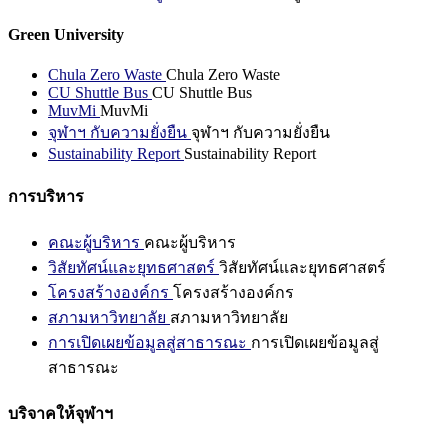
Green University
Chula Zero Waste
Chula Zero Waste
CU Shuttle Bus
CU Shuttle Bus
MuvMi
MuvMi
จุฬาฯ กับความยั่งยืน
จุฬาฯ กับความยั่งยืน
Sustainability Report
Sustainability Report
การบริหาร
คณะผู้บริหาร
คณะผู้บริหาร
วิสัยทัศน์และยุทธศาสตร์
วิสัยทัศน์และยุทธศาสตร์
โครงสร้างองค์กร
โครงสร้างองค์กร
สภามหาวิทยาลัย
สภามหาวิทยาลัย
การเปิดเผยข้อมูลสู่สาธารณะ
การเปิดเผยข้อมูลสู่
สาธารณะ
บริจาคให้จุฬาฯ