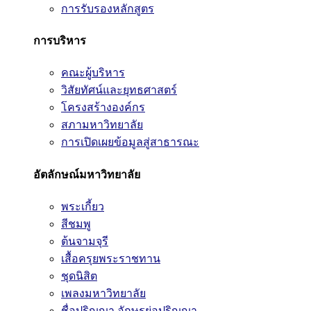
การรับรองหลักสูตร
การบริหาร
คณะผู้บริหาร
วิสัยทัศน์และยุทธศาสตร์
โครงสร้างองค์กร
สภามหาวิทยาลัย
การเปิดเผยข้อมูลสู่สาธารณะ
อัตลักษณ์มหาวิทยาลัย
พระเกี้ยว
สีชมพู
ต้นจามจุรี
เสื้อครุยพระราชทาน
ชุดนิสิต
เพลงมหาวิทยาลัย
ชื่อปริญญา อักษรย่อปริญญา