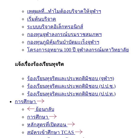
เหตุผลที่...ทำไมต้องบริจาคให้จุฬาฯ
เริ่มต้นบริจาค
ระบบบริจาคอิเล็กทรอนิกส์
กองทุนจุฬาลงกรณ์บรมราชสมภพฯ
กองทุนภูมิคุ้มกันบำบัดมะเร็งจุฬาฯ
โครงการอุทยาน 100 ปี จุฬาลงกรณ์มหาวิทยาลัย
แจ้งเรื่องร้องเรียนทุจริต
ร้องเรียนทุจริตและประพฤติมิชอบ (จุฬาฯ)
ร้องเรียนทุจริตและประพฤติมิชอบ (ป.ป.ช.)
ร้องเรียนทุจริตและประพฤติมิชอบ (ป.ป.ท.)
การศึกษา
ย้อนกลับ
การศึกษา
หลักสูตรที่เปิดสอน
สมัครเข้าศึกษา TCAS