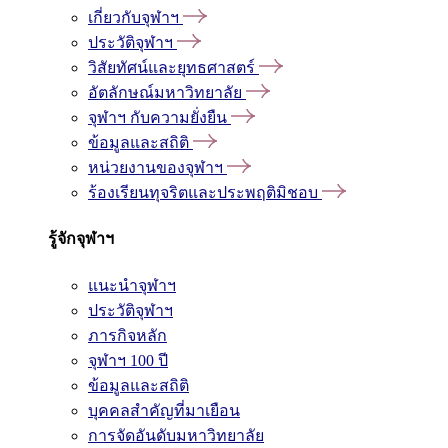
เกี่ยวกับจุฬาฯ
ประวัติจุฬาฯ
วิสัยทัศน์และยุทธศาสตร์
อัตลักษณ์มหาวิทยาลัย
จุฬาฯ กับความยั่งยืน
ข้อมูลและสถิติ
หน่วยงานของจุฬาฯ
ร้องเรียนทุจริตและประพฤติมิชอบ
รู้จักจุฬาฯ
แนะนำจุฬาฯ
ประวัติจุฬาฯ
ภารกิจหลัก
จุฬาฯ 100 ปี
ข้อมูลและสถิติ
บุคคลสำคัญที่มาเยือน
การจัดอันดับมหาวิทยาลัย