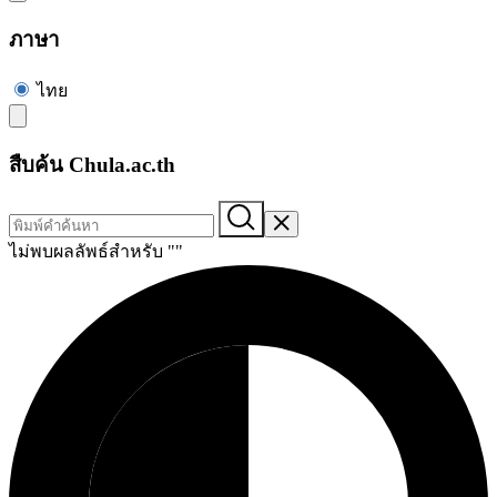
ภาษา
ไทย
สืบค้น Chula.ac.th
ไม่พบผลลัพธ์สำหรับ "
"