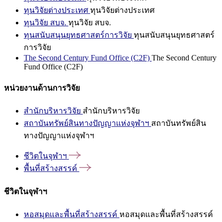
ทุนวิจัยต่างประเทศ
ทุนวิจัยต่างประเทศ
ทุนวิจัย สบจ.
ทุนวิจัย สบจ.
ทุนสนับสนุนยุทธศาสตร์การวิจัย
ทุนสนับสนุนยุทธศาสตร์
การวิจัย
The Second Century Fund Office (C2F)
The Second Century
Fund Office (C2F)
หน่วยงานด้านการวิจัย
สำนักบริหารวิจัย
สำนักบริหารวิจัย
สถาบันทรัพย์สินทางปัญญาแห่งจุฬาฯ
สถาบันทรัพย์สิน
ทางปัญญาแห่งจุฬาฯ
ชีวิตในจุฬาฯ
พื้นที่สร้างสรรค์
ชีวิตในจุฬาฯ
หอสมุดและพื้นที่สร้างสรรค์
หอสมุดและพื้นที่สร้างสรรค์