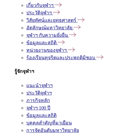
เกี่ยวกับจุฬาฯ
ประวัติจุฬาฯ
วิสัยทัศน์และยุทธศาสตร์
อัตลักษณ์มหาวิทยาลัย
จุฬาฯ กับความยั่งยืน
ข้อมูลและสถิติ
หน่วยงานของจุฬาฯ
ร้องเรียนทุจริตและประพฤติมิชอบ
รู้จักจุฬาฯ
แนะนำจุฬาฯ
ประวัติจุฬาฯ
ภารกิจหลัก
จุฬาฯ 100 ปี
ข้อมูลและสถิติ
บุคคลสำคัญที่มาเยือน
การจัดอันดับมหาวิทยาลัย