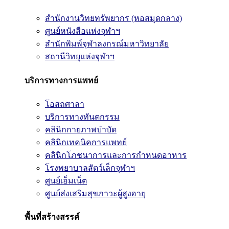
สำนักงานวิทยทรัพยากร (หอสมุดกลาง)
ศูนย์หนังสือแห่งจุฬาฯ
สำนักพิมพ์จุฬาลงกรณ์มหาวิทยาลัย
สถานีวิทยุแห่งจุฬาฯ
บริการทางการแพทย์
โอสถศาลา
บริการทางทันตกรรม
คลินิกกายภาพบำบัด
คลินิกเทคนิคการแพทย์
คลินิกโภชนาการและการกำหนดอาหาร
โรงพยาบาลสัตว์เล็กจุฬาฯ
ศูนย์เอ็มเน็ต
ศูนย์ส่งเสริมสุขภาวะผู้สูงอายุ
พื้นที่สร้างสรรค์