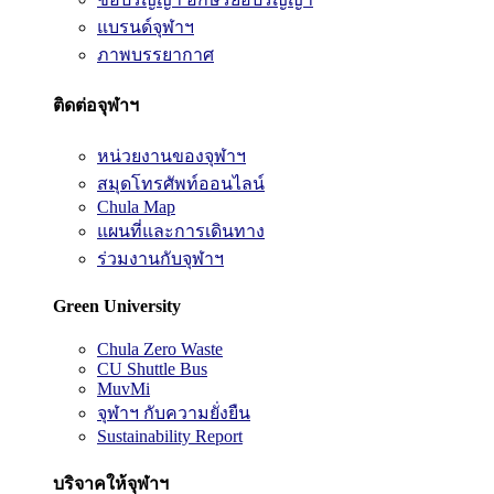
แบรนด์จุฬาฯ
ภาพบรรยากาศ
ติดต่อจุฬาฯ
หน่วยงานของจุฬาฯ
สมุดโทรศัพท์ออนไลน์
Chula Map
แผนที่และการเดินทาง
ร่วมงานกับจุฬาฯ
Green University
Chula Zero Waste
CU Shuttle Bus
MuvMi
จุฬาฯ กับความยั่งยืน
Sustainability Report
บริจาคให้จุฬาฯ