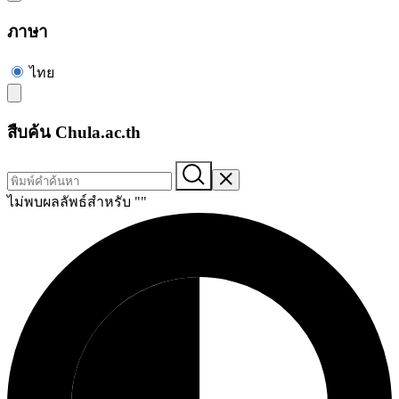
ภาษา
ไทย
สืบค้น Chula.ac.th
ไม่พบผลลัพธ์สำหรับ "
"