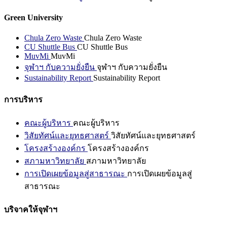
Green University
Chula Zero Waste
Chula Zero Waste
CU Shuttle Bus
CU Shuttle Bus
MuvMi
MuvMi
จุฬาฯ กับความยั่งยืน
จุฬาฯ กับความยั่งยืน
Sustainability Report
Sustainability Report
การบริหาร
คณะผู้บริหาร
คณะผู้บริหาร
วิสัยทัศน์และยุทธศาสตร์
วิสัยทัศน์และยุทธศาสตร์
โครงสร้างองค์กร
โครงสร้างองค์กร
สภามหาวิทยาลัย
สภามหาวิทยาลัย
การเปิดเผยข้อมูลสู่สาธารณะ
การเปิดเผยข้อมูลสู่
สาธารณะ
บริจาคให้จุฬาฯ