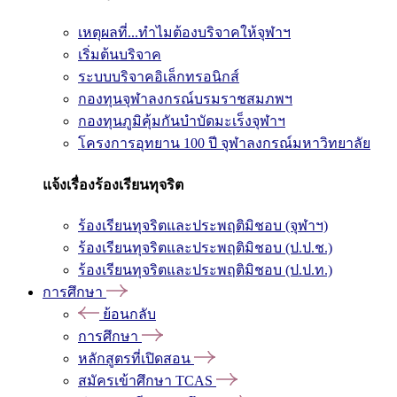
เหตุผลที่...ทำไมต้องบริจาคให้จุฬาฯ
เริ่มต้นบริจาค
ระบบบริจาคอิเล็กทรอนิกส์
กองทุนจุฬาลงกรณ์บรมราชสมภพฯ
กองทุนภูมิคุ้มกันบำบัดมะเร็งจุฬาฯ
โครงการอุทยาน 100 ปี จุฬาลงกรณ์มหาวิทยาลัย
แจ้งเรื่องร้องเรียนทุจริต
ร้องเรียนทุจริตและประพฤติมิชอบ (จุฬาฯ)
ร้องเรียนทุจริตและประพฤติมิชอบ (ป.ป.ช.)
ร้องเรียนทุจริตและประพฤติมิชอบ (ป.ป.ท.)
การศึกษา
ย้อนกลับ
การศึกษา
หลักสูตรที่เปิดสอน
สมัครเข้าศึกษา TCAS