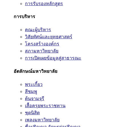
การรับรองหลักสูตร
การบริหาร
คณะผู้บริหาร
วิสัยทัศน์และยุทธศาสตร์
โครงสร้างองค์กร
สภามหาวิทยาลัย
การเปิดเผยข้อมูลสู่สาธารณะ
อัตลักษณ์มหาวิทยาลัย
พระเกี้ยว
สีชมพู
ต้นจามจุรี
เสื้อครุยพระราชทาน
ชุดนิสิต
เพลงมหาวิทยาลัย
ชื่อปริญญา อักษรย่อปริญญา