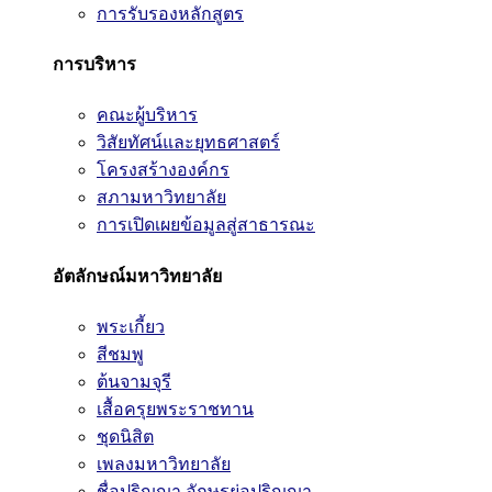
การรับรองหลักสูตร
การบริหาร
คณะผู้บริหาร
วิสัยทัศน์และยุทธศาสตร์
โครงสร้างองค์กร
สภามหาวิทยาลัย
การเปิดเผยข้อมูลสู่สาธารณะ
อัตลักษณ์มหาวิทยาลัย
พระเกี้ยว
สีชมพู
ต้นจามจุรี
เสื้อครุยพระราชทาน
ชุดนิสิต
เพลงมหาวิทยาลัย
ชื่อปริญญา อักษรย่อปริญญา