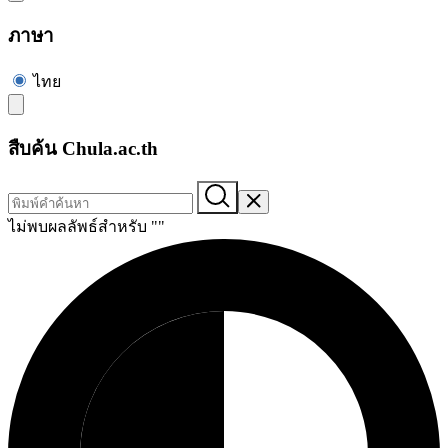
ภาษา
ไทย
สืบค้น Chula.ac.th
ไม่พบผลลัพธ์สำหรับ "
"