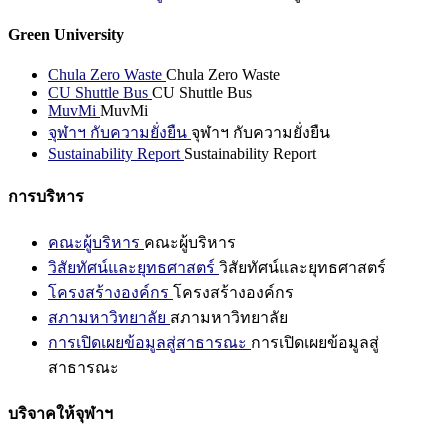
Green University
Chula Zero Waste
Chula Zero Waste
CU Shuttle Bus
CU Shuttle Bus
MuvMi
MuvMi
จุฬาฯ กับความยั่งยืน
จุฬาฯ กับความยั่งยืน
Sustainability Report
Sustainability Report
การบริหาร
คณะผู้บริหาร
คณะผู้บริหาร
วิสัยทัศน์และยุทธศาสตร์
วิสัยทัศน์และยุทธศาสตร์
โครงสร้างองค์กร
โครงสร้างองค์กร
สภามหาวิทยาลัย
สภามหาวิทยาลัย
การเปิดเผยข้อมูลสู่สาธารณะ
การเปิดเผยข้อมูลสู่
สาธารณะ
บริจาคให้จุฬาฯ