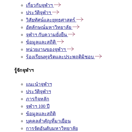
เกี่ยวกับจุฬาฯ
ประวัติจุฬาฯ
วิสัยทัศน์และยุทธศาสตร์
อัตลักษณ์มหาวิทยาลัย
จุฬาฯ กับความยั่งยืน
ข้อมูลและสถิติ
หน่วยงานของจุฬาฯ
ร้องเรียนทุจริตและประพฤติมิชอบ
รู้จักจุฬาฯ
แนะนำจุฬาฯ
ประวัติจุฬาฯ
ภารกิจหลัก
จุฬาฯ 100 ปี
ข้อมูลและสถิติ
บุคคลสำคัญที่มาเยือน
การจัดอันดับมหาวิทยาลัย