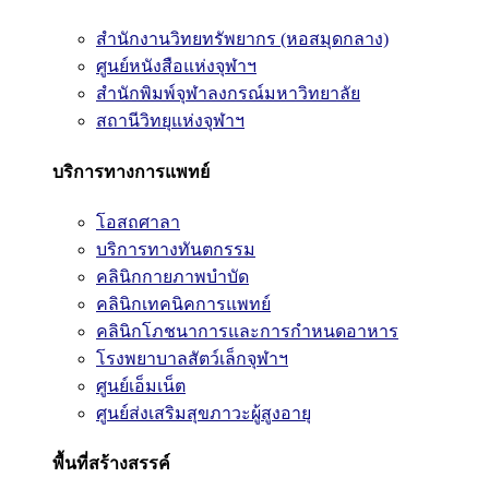
สำนักงานวิทยทรัพยากร (หอสมุดกลาง)
ศูนย์หนังสือแห่งจุฬาฯ
สำนักพิมพ์จุฬาลงกรณ์มหาวิทยาลัย
สถานีวิทยุแห่งจุฬาฯ
บริการทางการแพทย์
โอสถศาลา
บริการทางทันตกรรม
คลินิกกายภาพบำบัด
คลินิกเทคนิคการแพทย์
คลินิกโภชนาการและการกำหนดอาหาร
โรงพยาบาลสัตว์เล็กจุฬาฯ
ศูนย์เอ็มเน็ต
ศูนย์ส่งเสริมสุขภาวะผู้สูงอายุ
พื้นที่สร้างสรรค์