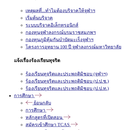
เหตุผลที่...ทำไมต้องบริจาคให้จุฬาฯ
เริ่มต้นบริจาค
ระบบบริจาคอิเล็กทรอนิกส์
กองทุนจุฬาลงกรณ์บรมราชสมภพฯ
กองทุนภูมิคุ้มกันบำบัดมะเร็งจุฬาฯ
โครงการอุทยาน 100 ปี จุฬาลงกรณ์มหาวิทยาลัย
แจ้งเรื่องร้องเรียนทุจริต
ร้องเรียนทุจริตและประพฤติมิชอบ (จุฬาฯ)
ร้องเรียนทุจริตและประพฤติมิชอบ (ป.ป.ช.)
ร้องเรียนทุจริตและประพฤติมิชอบ (ป.ป.ท.)
การศึกษา
ย้อนกลับ
การศึกษา
หลักสูตรที่เปิดสอน
สมัครเข้าศึกษา TCAS