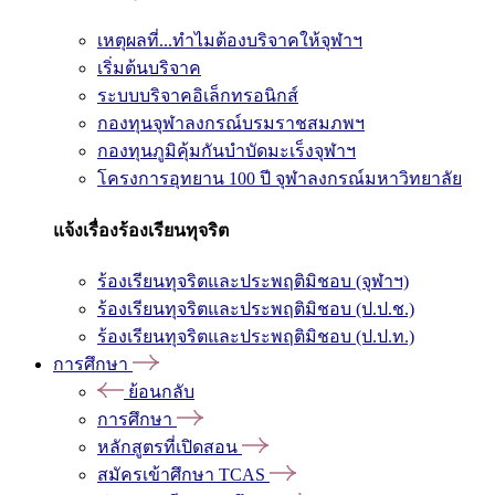
เหตุผลที่...ทำไมต้องบริจาคให้จุฬาฯ
เริ่มต้นบริจาค
ระบบบริจาคอิเล็กทรอนิกส์
กองทุนจุฬาลงกรณ์บรมราชสมภพฯ
กองทุนภูมิคุ้มกันบำบัดมะเร็งจุฬาฯ
โครงการอุทยาน 100 ปี จุฬาลงกรณ์มหาวิทยาลัย
แจ้งเรื่องร้องเรียนทุจริต
ร้องเรียนทุจริตและประพฤติมิชอบ (จุฬาฯ)
ร้องเรียนทุจริตและประพฤติมิชอบ (ป.ป.ช.)
ร้องเรียนทุจริตและประพฤติมิชอบ (ป.ป.ท.)
การศึกษา
ย้อนกลับ
การศึกษา
หลักสูตรที่เปิดสอน
สมัครเข้าศึกษา TCAS