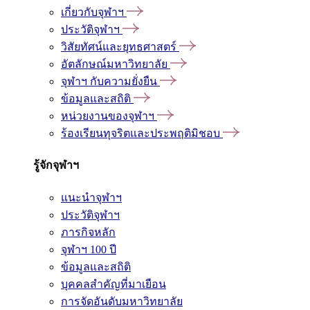
เกี่ยวกับจุฬาฯ
ประวัติจุฬาฯ
วิสัยทัศน์และยุทธศาสตร์
อัตลักษณ์มหาวิทยาลัย
จุฬาฯ กับความยั่งยืน
ข้อมูลและสถิติ
หน่วยงานของจุฬาฯ
ร้องเรียนทุจริตและประพฤติมิชอบ
รู้จักจุฬาฯ
แนะนำจุฬาฯ
ประวัติจุฬาฯ
ภารกิจหลัก
จุฬาฯ 100 ปี
ข้อมูลและสถิติ
บุคคลสำคัญที่มาเยือน
การจัดอันดับมหาวิทยาลัย