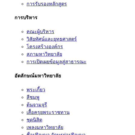
การรับรองหลักสูตร
การบริหาร
คณะผู้บริหาร
วิสัยทัศน์และยุทธศาสตร์
โครงสร้างองค์กร
สภามหาวิทยาลัย
การเปิดเผยข้อมูลสู่สาธารณะ
อัตลักษณ์มหาวิทยาลัย
พระเกี้ยว
สีชมพู
ต้นจามจุรี
เสื้อครุยพระราชทาน
ชุดนิสิต
เพลงมหาวิทยาลัย
ชื่อปริญญา อักษรย่อปริญญา