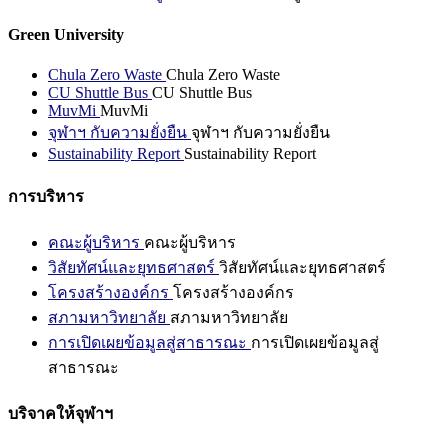
Green University
Chula Zero Waste
Chula Zero Waste
CU Shuttle Bus
CU Shuttle Bus
MuvMi
MuvMi
จุฬาฯ กับความยั่งยืน
จุฬาฯ กับความยั่งยืน
Sustainability Report
Sustainability Report
การบริหาร
คณะผู้บริหาร
คณะผู้บริหาร
วิสัยทัศน์และยุทธศาสตร์
วิสัยทัศน์และยุทธศาสตร์
โครงสร้างองค์กร
โครงสร้างองค์กร
สภามหาวิทยาลัย
สภามหาวิทยาลัย
การเปิดเผยข้อมูลสู่สาธารณะ
การเปิดเผยข้อมูลสู่
สาธารณะ
บริจาคให้จุฬาฯ