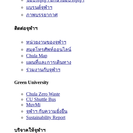
แบรนด์จุฬาฯ
ภาพบรรยากาศ
ติดต่อจุฬาฯ
หน่วยงานของจุฬาฯ
สมุดโทรศัพท์ออนไลน์
Chula Map
แผนที่และการเดินทาง
ร่วมงานกับจุฬาฯ
Green University
Chula Zero Waste
CU Shuttle Bus
MuvMi
จุฬาฯ กับความยั่งยืน
Sustainability Report
บริจาคให้จุฬาฯ