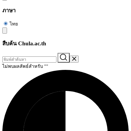
ภาษา
ไทย
สืบค้น Chula.ac.th
ไม่พบผลลัพธ์สำหรับ "
"