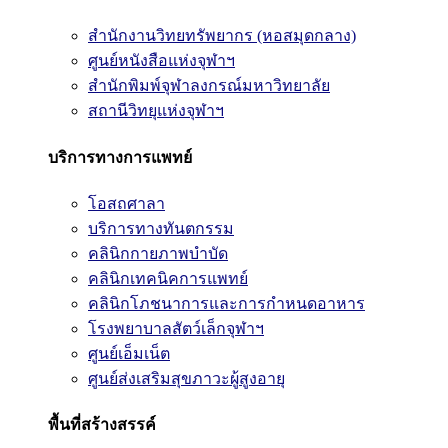
สำนักงานวิทยทรัพยากร (หอสมุดกลาง)
ศูนย์หนังสือแห่งจุฬาฯ
สำนักพิมพ์จุฬาลงกรณ์มหาวิทยาลัย
สถานีวิทยุแห่งจุฬาฯ
บริการทางการแพทย์
โอสถศาลา
บริการทางทันตกรรม
คลินิกกายภาพบำบัด
คลินิกเทคนิคการแพทย์
คลินิกโภชนาการและการกำหนดอาหาร
โรงพยาบาลสัตว์เล็กจุฬาฯ
ศูนย์เอ็มเน็ต
ศูนย์ส่งเสริมสุขภาวะผู้สูงอายุ
พื้นที่สร้างสรรค์