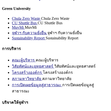
Green University
Chula Zero Waste
Chula Zero Waste
CU Shuttle Bus
CU Shuttle Bus
MuvMi
MuvMi
จุฬาฯ กับความยั่งยืน
จุฬาฯ กับความยั่งยืน
Sustainability Report
Sustainability Report
การบริหาร
คณะผู้บริหาร
คณะผู้บริหาร
วิสัยทัศน์และยุทธศาสตร์
วิสัยทัศน์และยุทธศาสตร์
โครงสร้างองค์กร
โครงสร้างองค์กร
สภามหาวิทยาลัย
สภามหาวิทยาลัย
การเปิดเผยข้อมูลสู่สาธารณะ
การเปิดเผยข้อมูลสู่
สาธารณะ
บริจาคให้จุฬาฯ