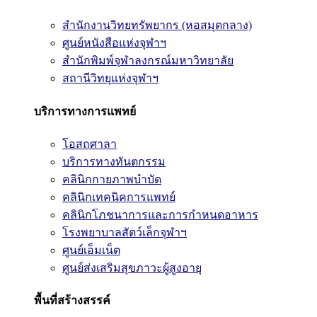
สำนักงานวิทยทรัพยากร (หอสมุดกลาง)
ศูนย์หนังสือแห่งจุฬาฯ
สำนักพิมพ์จุฬาลงกรณ์มหาวิทยาลัย
สถานีวิทยุแห่งจุฬาฯ
บริการทางการแพทย์
โอสถศาลา
บริการทางทันตกรรม
คลินิกกายภาพบำบัด
คลินิกเทคนิคการแพทย์
คลินิกโภชนาการและการกำหนดอาหาร
โรงพยาบาลสัตว์เล็กจุฬาฯ
ศูนย์เอ็มเน็ต
ศูนย์ส่งเสริมสุขภาวะผู้สูงอายุ
พื้นที่สร้างสรรค์