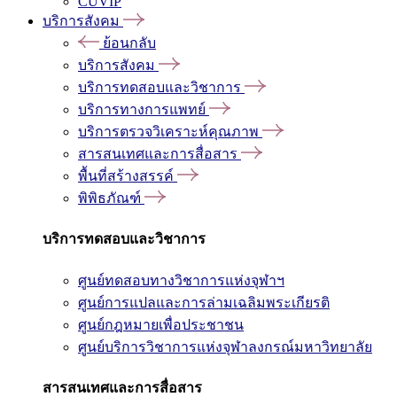
CUVIP
บริการสังคม
ย้อนกลับ
บริการสังคม
บริการทดสอบและวิชาการ
บริการทางการแพทย์
บริการตรวจวิเคราะห์คุณภาพ
สารสนเทศและการสื่อสาร
พื้นที่สร้างสรรค์
พิพิธภัณฑ์
บริการทดสอบและวิชาการ
ศูนย์ทดสอบทางวิชาการแห่งจุฬาฯ
ศูนย์การแปลและการล่ามเฉลิมพระเกียรติ
ศูนย์กฎหมายเพื่อประชาชน
ศูนย์บริการวิชาการแห่งจุฬาลงกรณ์มหาวิทยาลัย
สารสนเทศและการสื่อสาร