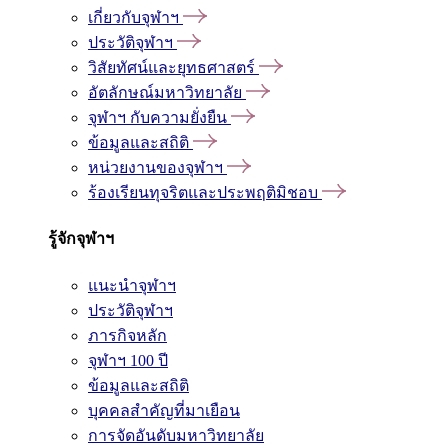
เกี่ยวกับจุฬาฯ
ประวัติจุฬาฯ
วิสัยทัศน์และยุทธศาสตร์
อัตลักษณ์มหาวิทยาลัย
จุฬาฯ กับความยั่งยืน
ข้อมูลและสถิติ
หน่วยงานของจุฬาฯ
ร้องเรียนทุจริตและประพฤติมิชอบ
รู้จักจุฬาฯ
แนะนำจุฬาฯ
ประวัติจุฬาฯ
ภารกิจหลัก
จุฬาฯ 100 ปี
ข้อมูลและสถิติ
บุคคลสำคัญที่มาเยือน
การจัดอันดับมหาวิทยาลัย