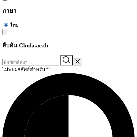
ภาษา
ไทย
สืบค้น Chula.ac.th
ไม่พบผลลัพธ์สำหรับ "
"