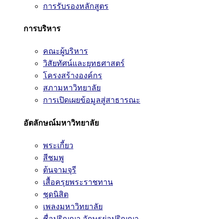
การรับรองหลักสูตร
การบริหาร
คณะผู้บริหาร
วิสัยทัศน์และยุทธศาสตร์
โครงสร้างองค์กร
สภามหาวิทยาลัย
การเปิดเผยข้อมูลสู่สาธารณะ
อัตลักษณ์มหาวิทยาลัย
พระเกี้ยว
สีชมพู
ต้นจามจุรี
เสื้อครุยพระราชทาน
ชุดนิสิต
เพลงมหาวิทยาลัย
ชื่อปริญญา อักษรย่อปริญญา