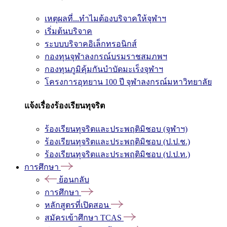
เหตุผลที่...ทำไมต้องบริจาคให้จุฬาฯ
เริ่มต้นบริจาค
ระบบบริจาคอิเล็กทรอนิกส์
กองทุนจุฬาลงกรณ์บรมราชสมภพฯ
กองทุนภูมิคุ้มกันบำบัดมะเร็งจุฬาฯ
โครงการอุทยาน 100 ปี จุฬาลงกรณ์มหาวิทยาลัย
แจ้งเรื่องร้องเรียนทุจริต
ร้องเรียนทุจริตและประพฤติมิชอบ (จุฬาฯ)
ร้องเรียนทุจริตและประพฤติมิชอบ (ป.ป.ช.)
ร้องเรียนทุจริตและประพฤติมิชอบ (ป.ป.ท.)
การศึกษา
ย้อนกลับ
การศึกษา
หลักสูตรที่เปิดสอน
สมัครเข้าศึกษา TCAS