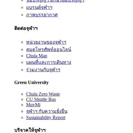
แบรนด์จุฬาฯ
ภาพบรรยากาศ
ติดต่อจุฬาฯ
หน่วยงานของจุฬาฯ
สมุดโทรศัพท์ออนไลน์
Chula Map
แผนที่และการเดินทาง
ร่วมงานกับจุฬาฯ
Green University
Chula Zero Waste
CU Shuttle Bus
MuvMi
จุฬาฯ กับความยั่งยืน
Sustainability Report
บริจาคให้จุฬาฯ