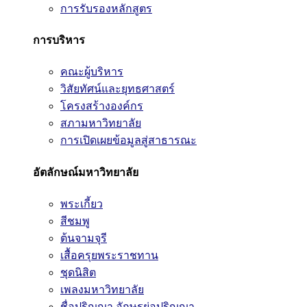
การรับรองหลักสูตร
การบริหาร
คณะผู้บริหาร
วิสัยทัศน์และยุทธศาสตร์
โครงสร้างองค์กร
สภามหาวิทยาลัย
การเปิดเผยข้อมูลสู่สาธารณะ
อัตลักษณ์มหาวิทยาลัย
พระเกี้ยว
สีชมพู
ต้นจามจุรี
เสื้อครุยพระราชทาน
ชุดนิสิต
เพลงมหาวิทยาลัย
ชื่อปริญญา อักษรย่อปริญญา