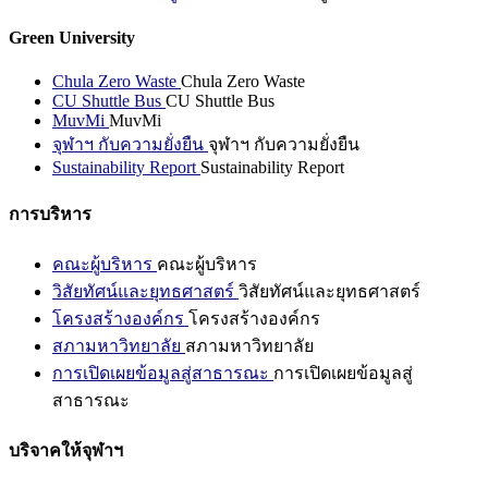
Green University
Chula Zero Waste
Chula Zero Waste
CU Shuttle Bus
CU Shuttle Bus
MuvMi
MuvMi
จุฬาฯ กับความยั่งยืน
จุฬาฯ กับความยั่งยืน
Sustainability Report
Sustainability Report
การบริหาร
คณะผู้บริหาร
คณะผู้บริหาร
วิสัยทัศน์และยุทธศาสตร์
วิสัยทัศน์และยุทธศาสตร์
โครงสร้างองค์กร
โครงสร้างองค์กร
สภามหาวิทยาลัย
สภามหาวิทยาลัย
การเปิดเผยข้อมูลสู่สาธารณะ
การเปิดเผยข้อมูลสู่
สาธารณะ
บริจาคให้จุฬาฯ