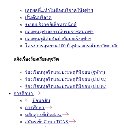
เหตุผลที่...ทำไมต้องบริจาคให้จุฬาฯ
เริ่มต้นบริจาค
ระบบบริจาคอิเล็กทรอนิกส์
กองทุนจุฬาลงกรณ์บรมราชสมภพฯ
กองทุนภูมิคุ้มกันบำบัดมะเร็งจุฬาฯ
โครงการอุทยาน 100 ปี จุฬาลงกรณ์มหาวิทยาลัย
แจ้งเรื่องร้องเรียนทุจริต
ร้องเรียนทุจริตและประพฤติมิชอบ (จุฬาฯ)
ร้องเรียนทุจริตและประพฤติมิชอบ (ป.ป.ช.)
ร้องเรียนทุจริตและประพฤติมิชอบ (ป.ป.ท.)
การศึกษา
ย้อนกลับ
การศึกษา
หลักสูตรที่เปิดสอน
สมัครเข้าศึกษา TCAS