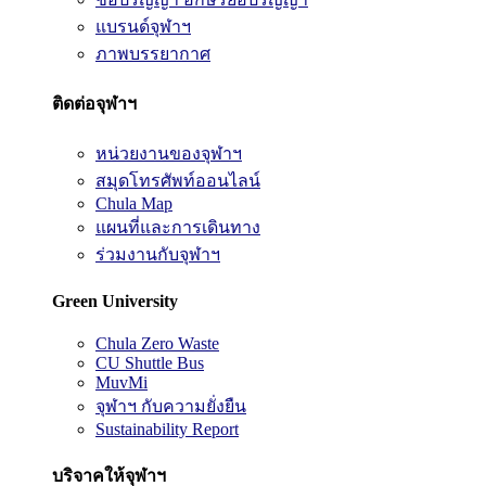
แบรนด์จุฬาฯ
ภาพบรรยากาศ
ติดต่อจุฬาฯ
หน่วยงานของจุฬาฯ
สมุดโทรศัพท์ออนไลน์
Chula Map
แผนที่และการเดินทาง
ร่วมงานกับจุฬาฯ
Green University
Chula Zero Waste
CU Shuttle Bus
MuvMi
จุฬาฯ กับความยั่งยืน
Sustainability Report
บริจาคให้จุฬาฯ