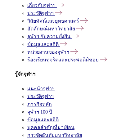
เกี่ยวกับจุฬาฯ
ประวัติจุฬาฯ
วิสัยทัศน์และยุทธศาสตร์
อัตลักษณ์มหาวิทยาลัย
จุฬาฯ กับความยั่งยืน
ข้อมูลและสถิติ
หน่วยงานของจุฬาฯ
ร้องเรียนทุจริตและประพฤติมิชอบ
รู้จักจุฬาฯ
แนะนำจุฬาฯ
ประวัติจุฬาฯ
ภารกิจหลัก
จุฬาฯ 100 ปี
ข้อมูลและสถิติ
บุคคลสำคัญที่มาเยือน
การจัดอันดับมหาวิทยาลัย