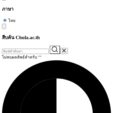
ภาษา
ไทย
สืบค้น Chula.ac.th
ไม่พบผลลัพธ์สำหรับ "
"