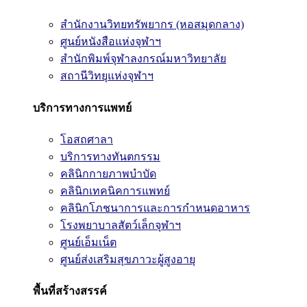
สำนักงานวิทยทรัพยากร (หอสมุดกลาง)
ศูนย์หนังสือแห่งจุฬาฯ
สำนักพิมพ์จุฬาลงกรณ์มหาวิทยาลัย
สถานีวิทยุแห่งจุฬาฯ
บริการทางการแพทย์
โอสถศาลา
บริการทางทันตกรรม
คลินิกกายภาพบำบัด
คลินิกเทคนิคการแพทย์
คลินิกโภชนาการและการกำหนดอาหาร
โรงพยาบาลสัตว์เล็กจุฬาฯ
ศูนย์เอ็มเน็ต
ศูนย์ส่งเสริมสุขภาวะผู้สูงอายุ
พื้นที่สร้างสรรค์