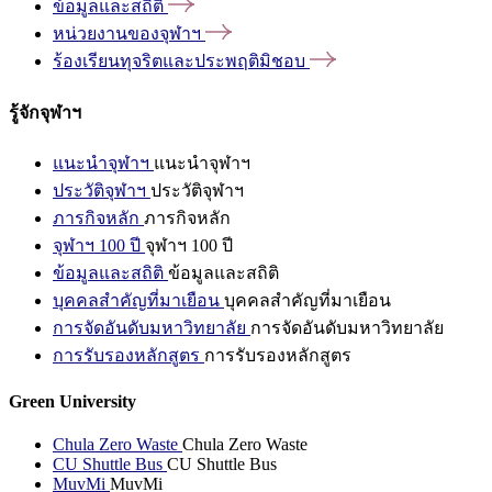
ข้อมูลและสถิติ
หน่วยงานของจุฬาฯ
ร้องเรียนทุจริตและประพฤติมิชอบ
รู้จักจุฬาฯ
แนะนำจุฬาฯ
แนะนำจุฬาฯ
ประวัติจุฬาฯ
ประวัติจุฬาฯ
ภารกิจหลัก
ภารกิจหลัก
จุฬาฯ 100 ปี
จุฬาฯ 100 ปี
ข้อมูลและสถิติ
ข้อมูลและสถิติ
บุคคลสำคัญที่มาเยือน
บุคคลสำคัญที่มาเยือน
การจัดอันดับมหาวิทยาลัย
การจัดอันดับมหาวิทยาลัย
การรับรองหลักสูตร
การรับรองหลักสูตร
Green University
Chula Zero Waste
Chula Zero Waste
CU Shuttle Bus
CU Shuttle Bus
MuvMi
MuvMi