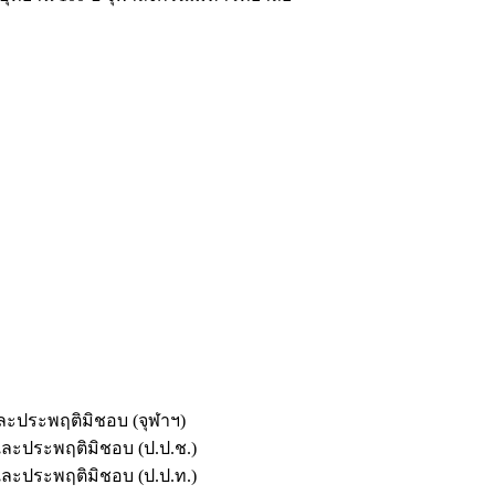
และประพฤติมิชอบ (จุฬาฯ)
ตและประพฤติมิชอบ (ป.ป.ช.)
ตและประพฤติมิชอบ (ป.ป.ท.)