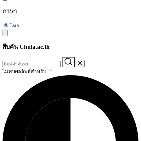
ภาษา
ไทย
สืบค้น Chula.ac.th
ไม่พบผลลัพธ์สำหรับ "
"