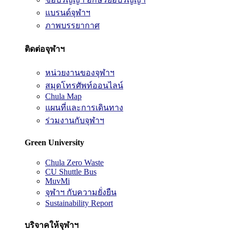
แบรนด์จุฬาฯ
ภาพบรรยากาศ
ติดต่อจุฬาฯ
หน่วยงานของจุฬาฯ
สมุดโทรศัพท์ออนไลน์
Chula Map
แผนที่และการเดินทาง
ร่วมงานกับจุฬาฯ
Green University
Chula Zero Waste
CU Shuttle Bus
MuvMi
จุฬาฯ กับความยั่งยืน
Sustainability Report
บริจาคให้จุฬาฯ