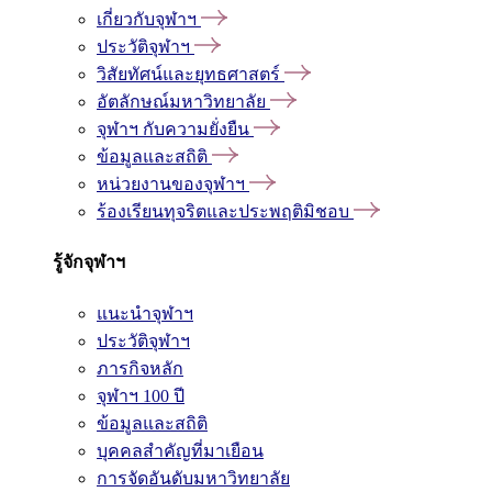
เกี่ยวกับจุฬาฯ
ประวัติจุฬาฯ
วิสัยทัศน์และยุทธศาสตร์
อัตลักษณ์มหาวิทยาลัย
จุฬาฯ กับความยั่งยืน
ข้อมูลและสถิติ
หน่วยงานของจุฬาฯ
ร้องเรียนทุจริตและประพฤติมิชอบ
รู้จักจุฬาฯ
แนะนำจุฬาฯ
ประวัติจุฬาฯ
ภารกิจหลัก
จุฬาฯ 100 ปี
ข้อมูลและสถิติ
บุคคลสำคัญที่มาเยือน
การจัดอันดับมหาวิทยาลัย