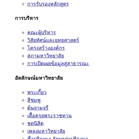
การรับรองหลักสูตร
การบริหาร
คณะผู้บริหาร
วิสัยทัศน์และยุทธศาสตร์
โครงสร้างองค์กร
สภามหาวิทยาลัย
การเปิดเผยข้อมูลสู่สาธารณะ
อัตลักษณ์มหาวิทยาลัย
พระเกี้ยว
สีชมพู
ต้นจามจุรี
เสื้อครุยพระราชทาน
ชุดนิสิต
เพลงมหาวิทยาลัย
ชื่อปริญญา อักษรย่อปริญญา