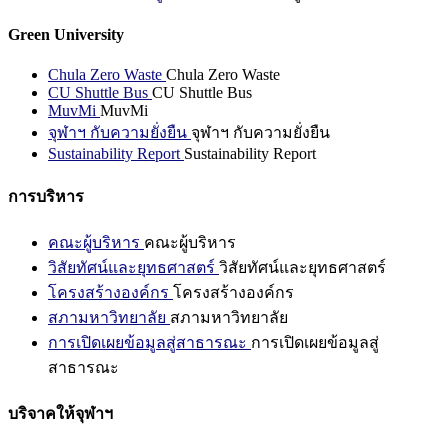
Green University
Chula Zero Waste
Chula Zero Waste
CU Shuttle Bus
CU Shuttle Bus
MuvMi
MuvMi
จุฬาฯ กับความยั่งยืน
จุฬาฯ กับความยั่งยืน
Sustainability Report
Sustainability Report
การบริหาร
คณะผู้บริหาร
คณะผู้บริหาร
วิสัยทัศน์และยุทธศาสตร์
วิสัยทัศน์และยุทธศาสตร์
โครงสร้างองค์กร
โครงสร้างองค์กร
สภามหาวิทยาลัย
สภามหาวิทยาลัย
การเปิดเผยข้อมูลสู่สาธารณะ
การเปิดเผยข้อมูลสู่
สาธารณะ
บริจาคให้จุฬาฯ