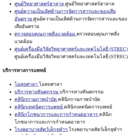
ศูนย์วิทยาศาสตร์ฮาลาล
ศูนย์วิทยาศาสตร์ฮาลาล
ศูนย์ความเป็นเลิศด้านการจัดการสารและของเสีย
อันตราย
ศูนย์ความเป็นเลิศด้านการจัดการสารและของ
เสียอันตราย
ตรวจสอบคุณภาพสิ่งแวดล้อม
ตรวจสอบคุณภาพสิ่ง
แวดล้อม
ศูนย์เครื่องมือวิจัยวิทยาศาสตร์และเทคโนโลยี (STREC)
ศูนย์เครื่องมือวิจัยวิทยาศาสตร์และเทคโนโลยี (STREC)
บริการทางการแพทย์
โอสถศาลา
โอสถศาลา
บริการทางทันตกรรม
บริการทางทันตกรรม
คลินิกกายภาพบำบัด
คลินิกกายภาพบำบัด
คลินิกเทคนิคการแพทย์
คลินิกเทคนิคการแพทย์
คลินิกโภชนาการและการกำหนดอาหาร
คลินิก
โภชนาการและการกำหนดอาหาร
โรงพยาบาลสัตว์เล็กจุฬาฯ
โรงพยาบาลสัตว์เล็กจุฬาฯ