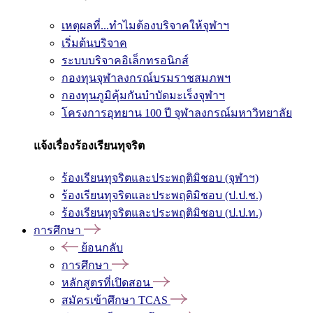
เหตุผลที่...ทำไมต้องบริจาคให้จุฬาฯ
เริ่มต้นบริจาค
ระบบบริจาคอิเล็กทรอนิกส์
กองทุนจุฬาลงกรณ์บรมราชสมภพฯ
กองทุนภูมิคุ้มกันบำบัดมะเร็งจุฬาฯ
โครงการอุทยาน 100 ปี จุฬาลงกรณ์มหาวิทยาลัย
แจ้งเรื่องร้องเรียนทุจริต
ร้องเรียนทุจริตและประพฤติมิชอบ (จุฬาฯ)
ร้องเรียนทุจริตและประพฤติมิชอบ (ป.ป.ช.)
ร้องเรียนทุจริตและประพฤติมิชอบ (ป.ป.ท.)
การศึกษา
ย้อนกลับ
การศึกษา
หลักสูตรที่เปิดสอน
สมัครเข้าศึกษา TCAS