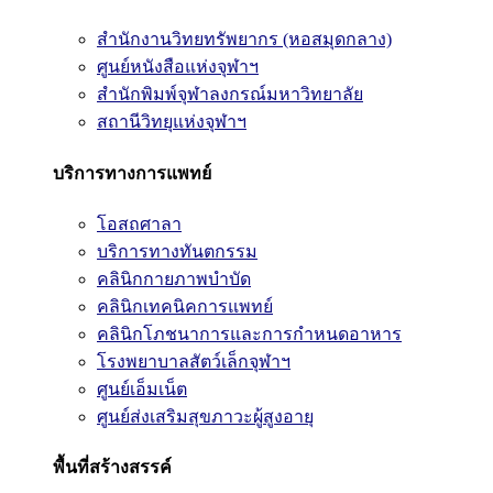
สำนักงานวิทยทรัพยากร (หอสมุดกลาง)
ศูนย์หนังสือแห่งจุฬาฯ
สำนักพิมพ์จุฬาลงกรณ์มหาวิทยาลัย
สถานีวิทยุแห่งจุฬาฯ
บริการทางการแพทย์
โอสถศาลา
บริการทางทันตกรรม
คลินิกกายภาพบำบัด
คลินิกเทคนิคการแพทย์
คลินิกโภชนาการและการกำหนดอาหาร
โรงพยาบาลสัตว์เล็กจุฬาฯ
ศูนย์เอ็มเน็ต
ศูนย์ส่งเสริมสุขภาวะผู้สูงอายุ
พื้นที่สร้างสรรค์