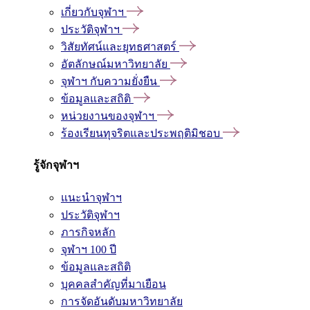
เกี่ยวกับจุฬาฯ
ประวัติจุฬาฯ
วิสัยทัศน์และยุทธศาสตร์
อัตลักษณ์มหาวิทยาลัย
จุฬาฯ กับความยั่งยืน
ข้อมูลและสถิติ
หน่วยงานของจุฬาฯ
ร้องเรียนทุจริตและประพฤติมิชอบ
รู้จักจุฬาฯ
แนะนำจุฬาฯ
ประวัติจุฬาฯ
ภารกิจหลัก
จุฬาฯ 100 ปี
ข้อมูลและสถิติ
บุคคลสำคัญที่มาเยือน
การจัดอันดับมหาวิทยาลัย