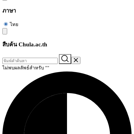
ภาษา
ไทย
สืบค้น Chula.ac.th
ไม่พบผลลัพธ์สำหรับ "
"