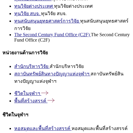
ทุนวิจัยต่างประเทศ
ทุนวิจัยต่างประเทศ
ทุนวิจัย สบจ.
ทุนวิจัย สบจ.
ทุนสนับสนุนยุทธศาสตร์การวิจัย
ทุนสนับสนุนยุทธศาสตร์
การวิจัย
The Second Century Fund Office (C2F)
The Second Century
Fund Office (C2F)
หน่วยงานด้านการวิจัย
สำนักบริหารวิจัย
สำนักบริหารวิจัย
สถาบันทรัพย์สินทางปัญญาแห่งจุฬาฯ
สถาบันทรัพย์สิน
ทางปัญญาแห่งจุฬาฯ
ชีวิตในจุฬาฯ
พื้นที่สร้างสรรค์
ชีวิตในจุฬาฯ
หอสมุดและพื้นที่สร้างสรรค์
หอสมุดและพื้นที่สร้างสรรค์