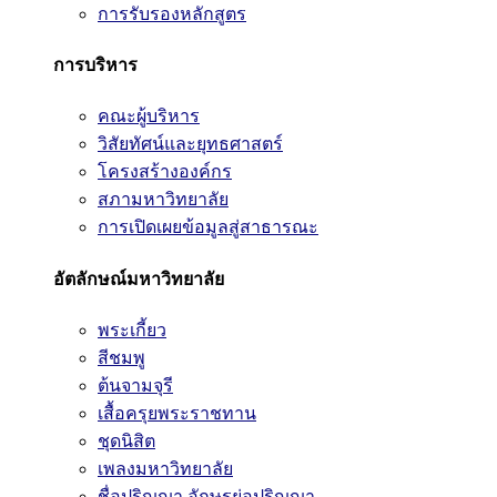
การรับรองหลักสูตร
การบริหาร
คณะผู้บริหาร
วิสัยทัศน์และยุทธศาสตร์
โครงสร้างองค์กร
สภามหาวิทยาลัย
การเปิดเผยข้อมูลสู่สาธารณะ
อัตลักษณ์มหาวิทยาลัย
พระเกี้ยว
สีชมพู
ต้นจามจุรี
เสื้อครุยพระราชทาน
ชุดนิสิต
เพลงมหาวิทยาลัย
ชื่อปริญญา อักษรย่อปริญญา