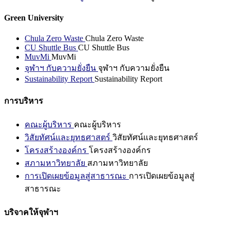
Green University
Chula Zero Waste
Chula Zero Waste
CU Shuttle Bus
CU Shuttle Bus
MuvMi
MuvMi
จุฬาฯ กับความยั่งยืน
จุฬาฯ กับความยั่งยืน
Sustainability Report
Sustainability Report
การบริหาร
คณะผู้บริหาร
คณะผู้บริหาร
วิสัยทัศน์และยุทธศาสตร์
วิสัยทัศน์และยุทธศาสตร์
โครงสร้างองค์กร
โครงสร้างองค์กร
สภามหาวิทยาลัย
สภามหาวิทยาลัย
การเปิดเผยข้อมูลสู่สาธารณะ
การเปิดเผยข้อมูลสู่
สาธารณะ
บริจาคให้จุฬาฯ