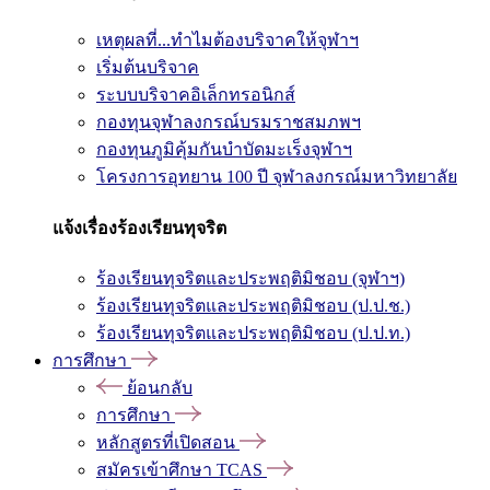
เหตุผลที่...ทำไมต้องบริจาคให้จุฬาฯ
เริ่มต้นบริจาค
ระบบบริจาคอิเล็กทรอนิกส์
กองทุนจุฬาลงกรณ์บรมราชสมภพฯ
กองทุนภูมิคุ้มกันบำบัดมะเร็งจุฬาฯ
โครงการอุทยาน 100 ปี จุฬาลงกรณ์มหาวิทยาลัย
แจ้งเรื่องร้องเรียนทุจริต
ร้องเรียนทุจริตและประพฤติมิชอบ (จุฬาฯ)
ร้องเรียนทุจริตและประพฤติมิชอบ (ป.ป.ช.)
ร้องเรียนทุจริตและประพฤติมิชอบ (ป.ป.ท.)
การศึกษา
ย้อนกลับ
การศึกษา
หลักสูตรที่เปิดสอน
สมัครเข้าศึกษา TCAS