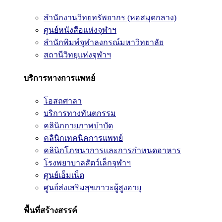
สำนักงานวิทยทรัพยากร (หอสมุดกลาง)
ศูนย์หนังสือแห่งจุฬาฯ
สำนักพิมพ์จุฬาลงกรณ์มหาวิทยาลัย
สถานีวิทยุแห่งจุฬาฯ
บริการทางการแพทย์
โอสถศาลา
บริการทางทันตกรรม
คลินิกกายภาพบำบัด
คลินิกเทคนิคการแพทย์
คลินิกโภชนาการและการกำหนดอาหาร
โรงพยาบาลสัตว์เล็กจุฬาฯ
ศูนย์เอ็มเน็ต
ศูนย์ส่งเสริมสุขภาวะผู้สูงอายุ
พื้นที่สร้างสรรค์