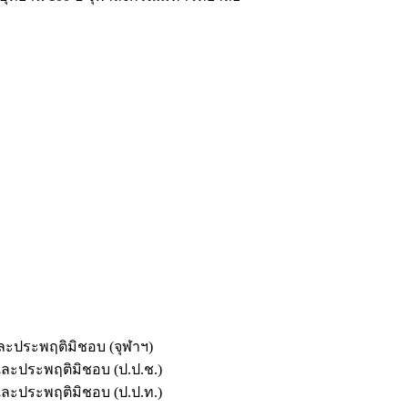
และประพฤติมิชอบ (จุฬาฯ)
ตและประพฤติมิชอบ (ป.ป.ช.)
ตและประพฤติมิชอบ (ป.ป.ท.)