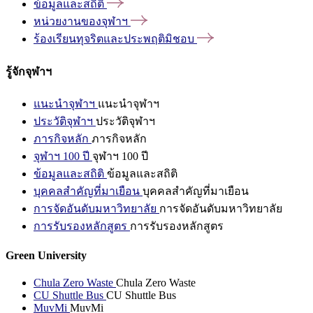
ข้อมูลและสถิติ
หน่วยงานของจุฬาฯ
ร้องเรียนทุจริตและประพฤติมิชอบ
รู้จักจุฬาฯ
แนะนำจุฬาฯ
แนะนำจุฬาฯ
ประวัติจุฬาฯ
ประวัติจุฬาฯ
ภารกิจหลัก
ภารกิจหลัก
จุฬาฯ 100 ปี
จุฬาฯ 100 ปี
ข้อมูลและสถิติ
ข้อมูลและสถิติ
บุคคลสำคัญที่มาเยือน
บุคคลสำคัญที่มาเยือน
การจัดอันดับมหาวิทยาลัย
การจัดอันดับมหาวิทยาลัย
การรับรองหลักสูตร
การรับรองหลักสูตร
Green University
Chula Zero Waste
Chula Zero Waste
CU Shuttle Bus
CU Shuttle Bus
MuvMi
MuvMi