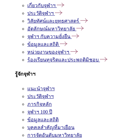
เกี่ยวกับจุฬาฯ
ประวัติจุฬาฯ
วิสัยทัศน์และยุทธศาสตร์
อัตลักษณ์มหาวิทยาลัย
จุฬาฯ กับความยั่งยืน
ข้อมูลและสถิติ
หน่วยงานของจุฬาฯ
ร้องเรียนทุจริตและประพฤติมิชอบ
รู้จักจุฬาฯ
แนะนำจุฬาฯ
ประวัติจุฬาฯ
ภารกิจหลัก
จุฬาฯ 100 ปี
ข้อมูลและสถิติ
บุคคลสำคัญที่มาเยือน
การจัดอันดับมหาวิทยาลัย