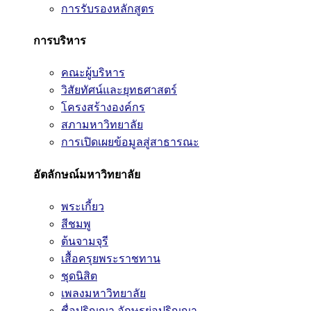
การรับรองหลักสูตร
การบริหาร
คณะผู้บริหาร
วิสัยทัศน์และยุทธศาสตร์
โครงสร้างองค์กร
สภามหาวิทยาลัย
การเปิดเผยข้อมูลสู่สาธารณะ
อัตลักษณ์มหาวิทยาลัย
พระเกี้ยว
สีชมพู
ต้นจามจุรี
เสื้อครุยพระราชทาน
ชุดนิสิต
เพลงมหาวิทยาลัย
ชื่อปริญญา อักษรย่อปริญญา