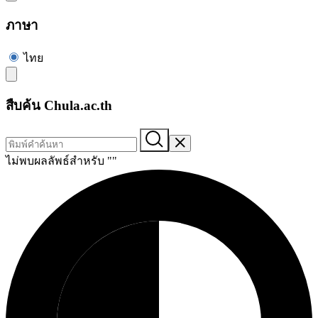
ภาษา
ไทย
สืบค้น Chula.ac.th
ไม่พบผลลัพธ์สำหรับ "
"