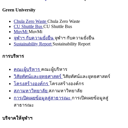
Green University
Chula Zero Waste
Chula Zero Waste
CU Shuttle Bus
CU Shuttle Bus
MuvMi
MuvMi
จุฬาฯ กับความยั่งยืน
จุฬาฯ กับความยั่งยืน
Sustainability Report
Sustainability Report
การบริหาร
คณะผู้บริหาร
คณะผู้บริหาร
วิสัยทัศน์และยุทธศาสตร์
วิสัยทัศน์และยุทธศาสตร์
โครงสร้างองค์กร
โครงสร้างองค์กร
สภามหาวิทยาลัย
สภามหาวิทยาลัย
การเปิดเผยข้อมูลสู่สาธารณะ
การเปิดเผยข้อมูลสู่
สาธารณะ
บริจาคให้จุฬาฯ