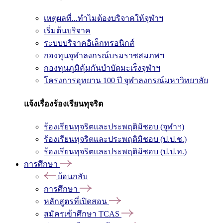
เหตุผลที่...ทำไมต้องบริจาคให้จุฬาฯ
เริ่มต้นบริจาค
ระบบบริจาคอิเล็กทรอนิกส์
กองทุนจุฬาลงกรณ์บรมราชสมภพฯ
กองทุนภูมิคุ้มกันบำบัดมะเร็งจุฬาฯ
โครงการอุทยาน 100 ปี จุฬาลงกรณ์มหาวิทยาลัย
แจ้งเรื่องร้องเรียนทุจริต
ร้องเรียนทุจริตและประพฤติมิชอบ (จุฬาฯ)
ร้องเรียนทุจริตและประพฤติมิชอบ (ป.ป.ช.)
ร้องเรียนทุจริตและประพฤติมิชอบ (ป.ป.ท.)
การศึกษา
ย้อนกลับ
การศึกษา
หลักสูตรที่เปิดสอน
สมัครเข้าศึกษา TCAS