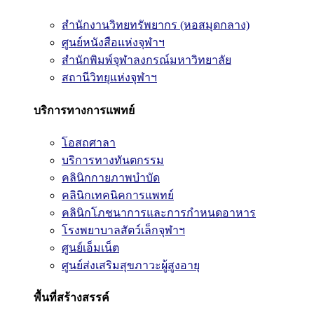
สำนักงานวิทยทรัพยากร (หอสมุดกลาง)
ศูนย์หนังสือแห่งจุฬาฯ
สำนักพิมพ์จุฬาลงกรณ์มหาวิทยาลัย
สถานีวิทยุแห่งจุฬาฯ
บริการทางการแพทย์
โอสถศาลา
บริการทางทันตกรรม
คลินิกกายภาพบำบัด
คลินิกเทคนิคการแพทย์
คลินิกโภชนาการและการกำหนดอาหาร
โรงพยาบาลสัตว์เล็กจุฬาฯ
ศูนย์เอ็มเน็ต
ศูนย์ส่งเสริมสุขภาวะผู้สูงอายุ
พื้นที่สร้างสรรค์