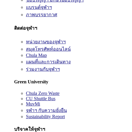
แบรนด์จุฬาฯ
ภาพบรรยากาศ
ติดต่อจุฬาฯ
หน่วยงานของจุฬาฯ
สมุดโทรศัพท์ออนไลน์
Chula Map
แผนที่และการเดินทาง
ร่วมงานกับจุฬาฯ
Green University
Chula Zero Waste
CU Shuttle Bus
MuvMi
จุฬาฯ กับความยั่งยืน
Sustainability Report
บริจาคให้จุฬาฯ