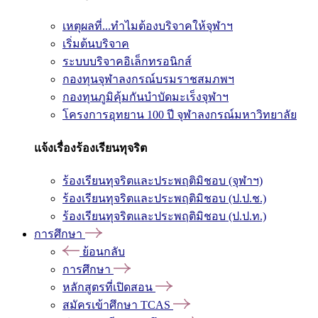
เหตุผลที่...ทำไมต้องบริจาคให้จุฬาฯ
เริ่มต้นบริจาค
ระบบบริจาคอิเล็กทรอนิกส์
กองทุนจุฬาลงกรณ์บรมราชสมภพฯ
กองทุนภูมิคุ้มกันบำบัดมะเร็งจุฬาฯ
โครงการอุทยาน 100 ปี จุฬาลงกรณ์มหาวิทยาลัย
แจ้งเรื่องร้องเรียนทุจริต
ร้องเรียนทุจริตและประพฤติมิชอบ (จุฬาฯ)
ร้องเรียนทุจริตและประพฤติมิชอบ (ป.ป.ช.)
ร้องเรียนทุจริตและประพฤติมิชอบ (ป.ป.ท.)
การศึกษา
ย้อนกลับ
การศึกษา
หลักสูตรที่เปิดสอน
สมัครเข้าศึกษา TCAS