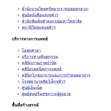
สำนักงานวิทยทรัพยากร (หอสมุดกลาง)
ศูนย์หนังสือแห่งจุฬาฯ
สำนักพิมพ์จุฬาลงกรณ์มหาวิทยาลัย
สถานีวิทยุแห่งจุฬาฯ
บริการทางการแพทย์
โอสถศาลา
บริการทางทันตกรรม
คลินิกกายภาพบำบัด
คลินิกเทคนิคการแพทย์
คลินิกโภชนาการและการกำหนดอาหาร
โรงพยาบาลสัตว์เล็กจุฬาฯ
ศูนย์เอ็มเน็ต
ศูนย์ส่งเสริมสุขภาวะผู้สูงอายุ
พื้นที่สร้างสรรค์