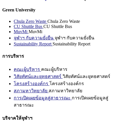
Green University
Chula Zero Waste
Chula Zero Waste
CU Shuttle Bus
CU Shuttle Bus
MuvMi
MuvMi
จุฬาฯ กับความยั่งยืน
จุฬาฯ กับความยั่งยืน
Sustainability Report
Sustainability Report
การบริหาร
คณะผู้บริหาร
คณะผู้บริหาร
วิสัยทัศน์และยุทธศาสตร์
วิสัยทัศน์และยุทธศาสตร์
โครงสร้างองค์กร
โครงสร้างองค์กร
สภามหาวิทยาลัย
สภามหาวิทยาลัย
การเปิดเผยข้อมูลสู่สาธารณะ
การเปิดเผยข้อมูลสู่
สาธารณะ
บริจาคให้จุฬาฯ