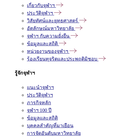
เกี่ยวกับจุฬาฯ
ประวัติจุฬาฯ
วิสัยทัศน์และยุทธศาสตร์
อัตลักษณ์มหาวิทยาลัย
จุฬาฯ กับความยั่งยืน
ข้อมูลและสถิติ
หน่วยงานของจุฬาฯ
ร้องเรียนทุจริตและประพฤติมิชอบ
รู้จักจุฬาฯ
แนะนำจุฬาฯ
ประวัติจุฬาฯ
ภารกิจหลัก
จุฬาฯ 100 ปี
ข้อมูลและสถิติ
บุคคลสำคัญที่มาเยือน
การจัดอันดับมหาวิทยาลัย