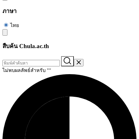
ภาษา
ไทย
สืบค้น Chula.ac.th
ไม่พบผลลัพธ์สำหรับ "
"