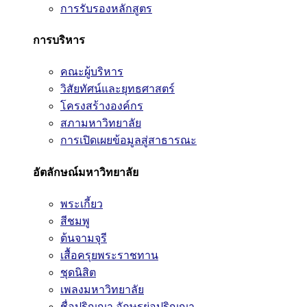
การรับรองหลักสูตร
การบริหาร
คณะผู้บริหาร
วิสัยทัศน์และยุทธศาสตร์
โครงสร้างองค์กร
สภามหาวิทยาลัย
การเปิดเผยข้อมูลสู่สาธารณะ
อัตลักษณ์มหาวิทยาลัย
พระเกี้ยว
สีชมพู
ต้นจามจุรี
เสื้อครุยพระราชทาน
ชุดนิสิต
เพลงมหาวิทยาลัย
ชื่อปริญญา อักษรย่อปริญญา