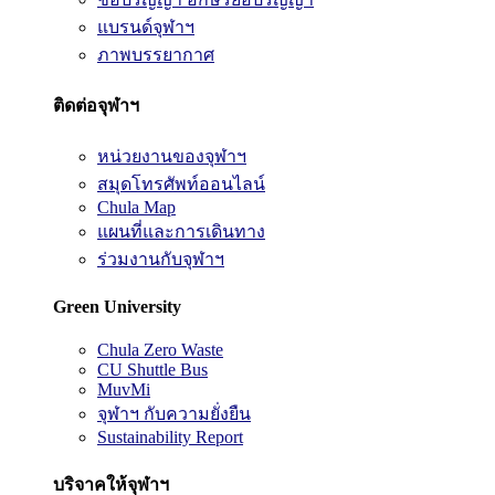
แบรนด์จุฬาฯ
ภาพบรรยากาศ
ติดต่อจุฬาฯ
หน่วยงานของจุฬาฯ
สมุดโทรศัพท์ออนไลน์
Chula Map
แผนที่และการเดินทาง
ร่วมงานกับจุฬาฯ
Green University
Chula Zero Waste
CU Shuttle Bus
MuvMi
จุฬาฯ กับความยั่งยืน
Sustainability Report
บริจาคให้จุฬาฯ