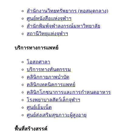
สำนักงานวิทยทรัพยากร (หอสมุดกลาง)
ศูนย์หนังสือแห่งจุฬาฯ
สำนักพิมพ์จุฬาลงกรณ์มหาวิทยาลัย
สถานีวิทยุแห่งจุฬาฯ
บริการทางการแพทย์
โอสถศาลา
บริการทางทันตกรรม
คลินิกกายภาพบำบัด
คลินิกเทคนิคการแพทย์
คลินิกโภชนาการและการกำหนดอาหาร
โรงพยาบาลสัตว์เล็กจุฬาฯ
ศูนย์เอ็มเน็ต
ศูนย์ส่งเสริมสุขภาวะผู้สูงอายุ
พื้นที่สร้างสรรค์