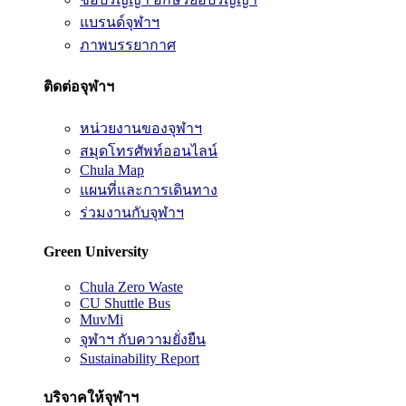
แบรนด์จุฬาฯ
ภาพบรรยากาศ
ติดต่อจุฬาฯ
หน่วยงานของจุฬาฯ
สมุดโทรศัพท์ออนไลน์
Chula Map
แผนที่และการเดินทาง
ร่วมงานกับจุฬาฯ
Green University
Chula Zero Waste
CU Shuttle Bus
MuvMi
จุฬาฯ กับความยั่งยืน
Sustainability Report
บริจาคให้จุฬาฯ