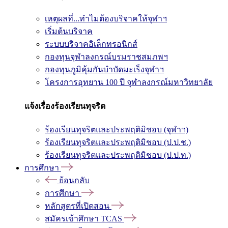
เหตุผลที่...ทำไมต้องบริจาคให้จุฬาฯ
เริ่มต้นบริจาค
ระบบบริจาคอิเล็กทรอนิกส์
กองทุนจุฬาลงกรณ์บรมราชสมภพฯ
กองทุนภูมิคุ้มกันบำบัดมะเร็งจุฬาฯ
โครงการอุทยาน 100 ปี จุฬาลงกรณ์มหาวิทยาลัย
แจ้งเรื่องร้องเรียนทุจริต
ร้องเรียนทุจริตและประพฤติมิชอบ (จุฬาฯ)
ร้องเรียนทุจริตและประพฤติมิชอบ (ป.ป.ช.)
ร้องเรียนทุจริตและประพฤติมิชอบ (ป.ป.ท.)
การศึกษา
ย้อนกลับ
การศึกษา
หลักสูตรที่เปิดสอน
สมัครเข้าศึกษา TCAS