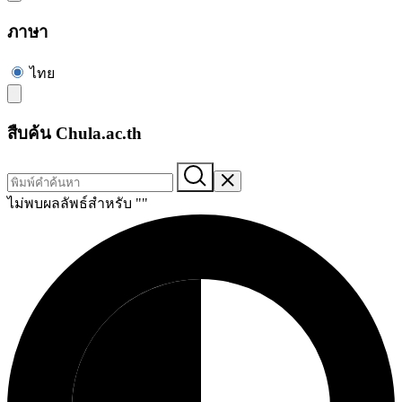
ภาษา
ไทย
สืบค้น Chula.ac.th
ไม่พบผลลัพธ์สำหรับ "
"