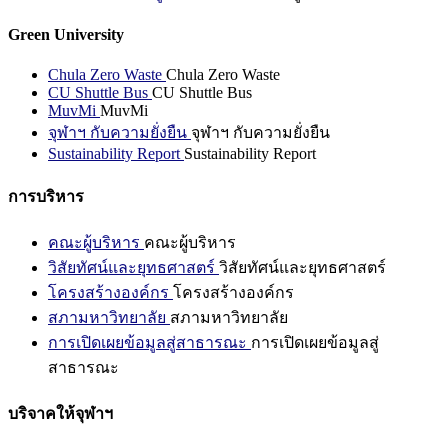
Green University
Chula Zero Waste
Chula Zero Waste
CU Shuttle Bus
CU Shuttle Bus
MuvMi
MuvMi
จุฬาฯ กับความยั่งยืน
จุฬาฯ กับความยั่งยืน
Sustainability Report
Sustainability Report
การบริหาร
คณะผู้บริหาร
คณะผู้บริหาร
วิสัยทัศน์และยุทธศาสตร์
วิสัยทัศน์และยุทธศาสตร์
โครงสร้างองค์กร
โครงสร้างองค์กร
สภามหาวิทยาลัย
สภามหาวิทยาลัย
การเปิดเผยข้อมูลสู่สาธารณะ
การเปิดเผยข้อมูลสู่
สาธารณะ
บริจาคให้จุฬาฯ