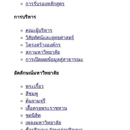
การรับรองหลักสูตร
การบริหาร
คณะผู้บริหาร
วิสัยทัศน์และยุทธศาสตร์
โครงสร้างองค์กร
สภามหาวิทยาลัย
การเปิดเผยข้อมูลสู่สาธารณะ
อัตลักษณ์มหาวิทยาลัย
พระเกี้ยว
สีชมพู
ต้นจามจุรี
เสื้อครุยพระราชทาน
ชุดนิสิต
เพลงมหาวิทยาลัย
ชื่อปริญญา อักษรย่อปริญญา