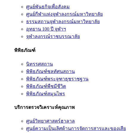
ศูนย์พันธกิจเพื่อสังคม
ศูนย์กีฬาแห่งจุฬาลงกรณ์มหาวิทยาลัย
ธรรมสถานจุฬาลงกรณ์มหาวิทยาลัย
อุทยาน 100 ปี จุฬาฯ
จุฬาลงกรณ์ราชบรรณาลัย
พิพิธภัณฑ์
นิทรรศสถาน
พิพิธภัณฑ์ชลทัศนสถาน
พิพิธภัณฑ์พระจุฑาธุชราชฐาน
พิพิธภัณฑ์พืชมีชีวิต
พิพิธภัณฑ์สมุนไพร
บริการตรวจวิเคราะห์คุณภาพ
ศูนย์วิทยาศาสตร์ฮาลาล
ศูนย์ความเป็นเลิศด้านการจัดการสารและของเสีย