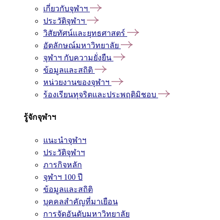
เกี่ยวกับจุฬาฯ
ประวัติจุฬาฯ
วิสัยทัศน์และยุทธศาสตร์
อัตลักษณ์มหาวิทยาลัย
จุฬาฯ กับความยั่งยืน
ข้อมูลและสถิติ
หน่วยงานของจุฬาฯ
ร้องเรียนทุจริตและประพฤติมิชอบ
รู้จักจุฬาฯ
แนะนำจุฬาฯ
ประวัติจุฬาฯ
ภารกิจหลัก
จุฬาฯ 100 ปี
ข้อมูลและสถิติ
บุคคลสำคัญที่มาเยือน
การจัดอันดับมหาวิทยาลัย