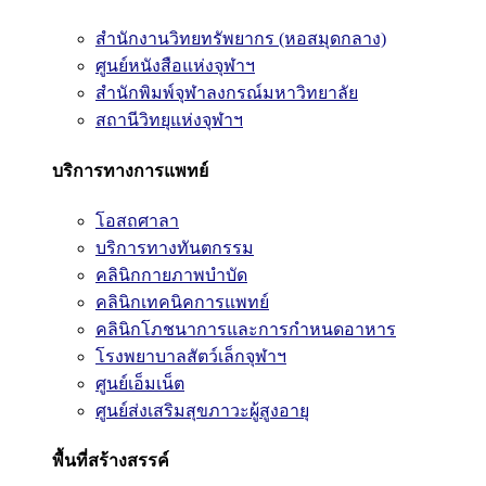
สำนักงานวิทยทรัพยากร (หอสมุดกลาง)
ศูนย์หนังสือแห่งจุฬาฯ
สำนักพิมพ์จุฬาลงกรณ์มหาวิทยาลัย
สถานีวิทยุแห่งจุฬาฯ
บริการทางการแพทย์
โอสถศาลา
บริการทางทันตกรรม
คลินิกกายภาพบำบัด
คลินิกเทคนิคการแพทย์
คลินิกโภชนาการและการกำหนดอาหาร
โรงพยาบาลสัตว์เล็กจุฬาฯ
ศูนย์เอ็มเน็ต
ศูนย์ส่งเสริมสุขภาวะผู้สูงอายุ
พื้นที่สร้างสรรค์