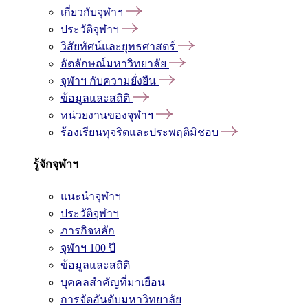
เกี่ยวกับจุฬาฯ
ประวัติจุฬาฯ
วิสัยทัศน์และยุทธศาสตร์
อัตลักษณ์มหาวิทยาลัย
จุฬาฯ กับความยั่งยืน
ข้อมูลและสถิติ
หน่วยงานของจุฬาฯ
ร้องเรียนทุจริตและประพฤติมิชอบ
รู้จักจุฬาฯ
แนะนำจุฬาฯ
ประวัติจุฬาฯ
ภารกิจหลัก
จุฬาฯ 100 ปี
ข้อมูลและสถิติ
บุคคลสำคัญที่มาเยือน
การจัดอันดับมหาวิทยาลัย