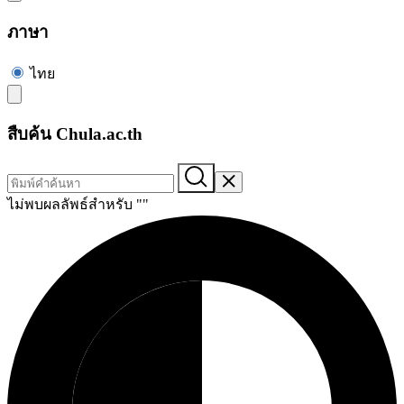
ภาษา
ไทย
สืบค้น Chula.ac.th
ไม่พบผลลัพธ์สำหรับ "
"