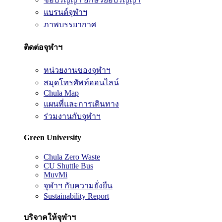
แบรนด์จุฬาฯ
ภาพบรรยากาศ
ติดต่อจุฬาฯ
หน่วยงานของจุฬาฯ
สมุดโทรศัพท์ออนไลน์
Chula Map
แผนที่และการเดินทาง
ร่วมงานกับจุฬาฯ
Green University
Chula Zero Waste
CU Shuttle Bus
MuvMi
จุฬาฯ กับความยั่งยืน
Sustainability Report
บริจาคให้จุฬาฯ