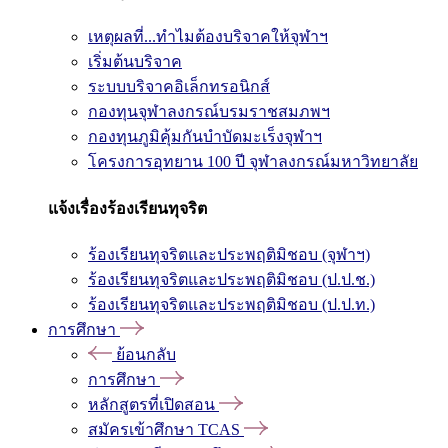
เหตุผลที่...ทำไมต้องบริจาคให้จุฬาฯ
เริ่มต้นบริจาค
ระบบบริจาคอิเล็กทรอนิกส์
กองทุนจุฬาลงกรณ์บรมราชสมภพฯ
กองทุนภูมิคุ้มกันบำบัดมะเร็งจุฬาฯ
โครงการอุทยาน 100 ปี จุฬาลงกรณ์มหาวิทยาลัย
แจ้งเรื่องร้องเรียนทุจริต
ร้องเรียนทุจริตและประพฤติมิชอบ (จุฬาฯ)
ร้องเรียนทุจริตและประพฤติมิชอบ (ป.ป.ช.)
ร้องเรียนทุจริตและประพฤติมิชอบ (ป.ป.ท.)
การศึกษา
ย้อนกลับ
การศึกษา
หลักสูตรที่เปิดสอน
สมัครเข้าศึกษา TCAS