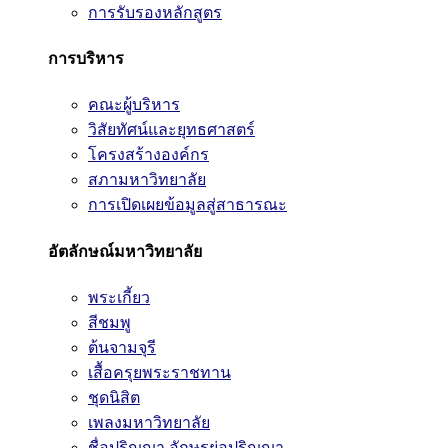
การรับรองหลักสูตร
การบริหาร
คณะผู้บริหาร
วิสัยทัศน์และยุทธศาสตร์
โครงสร้างองค์กร
สภามหาวิทยาลัย
การเปิดเผยข้อมูลสู่สาธารณะ
อัตลักษณ์มหาวิทยาลัย
พระเกี้ยว
สีชมพู
ต้นจามจุรี
เสื้อครุยพระราชทาน
ชุดนิสิต
เพลงมหาวิทยาลัย
ชื่อปริญญา อักษรย่อปริญญา