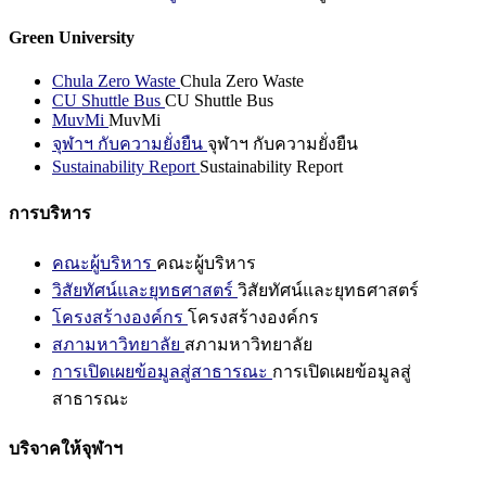
Green University
Chula Zero Waste
Chula Zero Waste
CU Shuttle Bus
CU Shuttle Bus
MuvMi
MuvMi
จุฬาฯ กับความยั่งยืน
จุฬาฯ กับความยั่งยืน
Sustainability Report
Sustainability Report
การบริหาร
คณะผู้บริหาร
คณะผู้บริหาร
วิสัยทัศน์และยุทธศาสตร์
วิสัยทัศน์และยุทธศาสตร์
โครงสร้างองค์กร
โครงสร้างองค์กร
สภามหาวิทยาลัย
สภามหาวิทยาลัย
การเปิดเผยข้อมูลสู่สาธารณะ
การเปิดเผยข้อมูลสู่
สาธารณะ
บริจาคให้จุฬาฯ