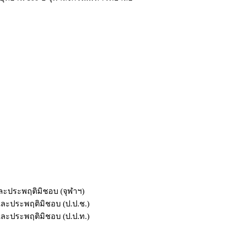
และประพฤติมิชอบ (จุฬาฯ)
ตและประพฤติมิชอบ (ป.ป.ช.)
ตและประพฤติมิชอบ (ป.ป.ท.)