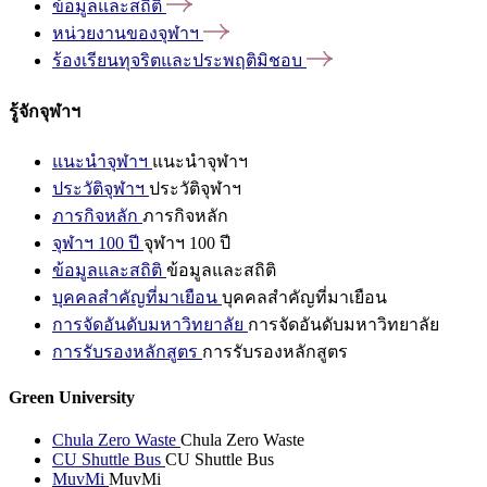
ข้อมูลและสถิติ
หน่วยงานของจุฬาฯ
ร้องเรียนทุจริตและประพฤติมิชอบ
รู้จักจุฬาฯ
แนะนำจุฬาฯ
แนะนำจุฬาฯ
ประวัติจุฬาฯ
ประวัติจุฬาฯ
ภารกิจหลัก
ภารกิจหลัก
จุฬาฯ 100 ปี
จุฬาฯ 100 ปี
ข้อมูลและสถิติ
ข้อมูลและสถิติ
บุคคลสำคัญที่มาเยือน
บุคคลสำคัญที่มาเยือน
การจัดอันดับมหาวิทยาลัย
การจัดอันดับมหาวิทยาลัย
การรับรองหลักสูตร
การรับรองหลักสูตร
Green University
Chula Zero Waste
Chula Zero Waste
CU Shuttle Bus
CU Shuttle Bus
MuvMi
MuvMi