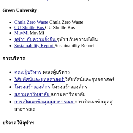
Green University
Chula Zero Waste
Chula Zero Waste
CU Shuttle Bus
CU Shuttle Bus
MuvMi
MuvMi
จุฬาฯ กับความยั่งยืน
จุฬาฯ กับความยั่งยืน
Sustainability Report
Sustainability Report
การบริหาร
คณะผู้บริหาร
คณะผู้บริหาร
วิสัยทัศน์และยุทธศาสตร์
วิสัยทัศน์และยุทธศาสตร์
โครงสร้างองค์กร
โครงสร้างองค์กร
สภามหาวิทยาลัย
สภามหาวิทยาลัย
การเปิดเผยข้อมูลสู่สาธารณะ
การเปิดเผยข้อมูลสู่
สาธารณะ
บริจาคให้จุฬาฯ