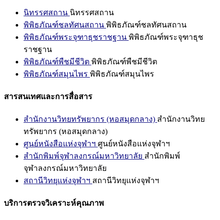
นิทรรศสถาน
นิทรรศสถาน
พิพิธภัณฑ์ชลทัศนสถาน
พิพิธภัณฑ์ชลทัศนสถาน
พิพิธภัณฑ์พระจุฑาธุชราชฐาน
พิพิธภัณฑ์พระจุฑาธุช
ราชฐาน
พิพิธภัณฑ์พืชมีชีวิต
พิพิธภัณฑ์พืชมีชีวิต
พิพิธภัณฑ์สมุนไพร
พิพิธภัณฑ์สมุนไพร
สารสนเทศและการสื่อสาร
สำนักงานวิทยทรัพยากร (หอสมุดกลาง)
สำนักงานวิทย
ทรัพยากร (หอสมุดกลาง)
ศูนย์หนังสือแห่งจุฬาฯ
ศูนย์หนังสือแห่งจุฬาฯ
สำนักพิมพ์จุฬาลงกรณ์มหาวิทยาลัย
สำนักพิมพ์
จุฬาลงกรณ์มหาวิทยาลัย
สถานีวิทยุแห่งจุฬาฯ
สถานีวิทยุแห่งจุฬาฯ
บริการตรวจวิเคราะห์คุณภาพ