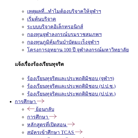
เหตุผลที่...ทำไมต้องบริจาคให้จุฬาฯ
เริ่มต้นบริจาค
ระบบบริจาคอิเล็กทรอนิกส์
กองทุนจุฬาลงกรณ์บรมราชสมภพฯ
กองทุนภูมิคุ้มกันบำบัดมะเร็งจุฬาฯ
โครงการอุทยาน 100 ปี จุฬาลงกรณ์มหาวิทยาลัย
แจ้งเรื่องร้องเรียนทุจริต
ร้องเรียนทุจริตและประพฤติมิชอบ (จุฬาฯ)
ร้องเรียนทุจริตและประพฤติมิชอบ (ป.ป.ช.)
ร้องเรียนทุจริตและประพฤติมิชอบ (ป.ป.ท.)
การศึกษา
ย้อนกลับ
การศึกษา
หลักสูตรที่เปิดสอน
สมัครเข้าศึกษา TCAS