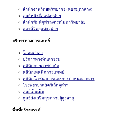
สำนักงานวิทยทรัพยากร (หอสมุดกลาง)
ศูนย์หนังสือแห่งจุฬาฯ
สำนักพิมพ์จุฬาลงกรณ์มหาวิทยาลัย
สถานีวิทยุแห่งจุฬาฯ
บริการทางการแพทย์
โอสถศาลา
บริการทางทันตกรรม
คลินิกกายภาพบำบัด
คลินิกเทคนิคการแพทย์
คลินิกโภชนาการและการกำหนดอาหาร
โรงพยาบาลสัตว์เล็กจุฬาฯ
ศูนย์เอ็มเน็ต
ศูนย์ส่งเสริมสุขภาวะผู้สูงอายุ
พื้นที่สร้างสรรค์