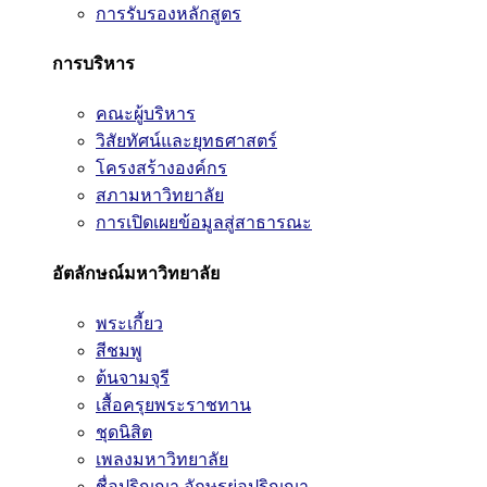
การรับรองหลักสูตร
การบริหาร
คณะผู้บริหาร
วิสัยทัศน์และยุทธศาสตร์
โครงสร้างองค์กร
สภามหาวิทยาลัย
การเปิดเผยข้อมูลสู่สาธารณะ
อัตลักษณ์มหาวิทยาลัย
พระเกี้ยว
สีชมพู
ต้นจามจุรี
เสื้อครุยพระราชทาน
ชุดนิสิต
เพลงมหาวิทยาลัย
ชื่อปริญญา อักษรย่อปริญญา