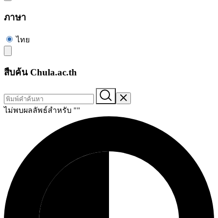
ภาษา
ไทย
สืบค้น Chula.ac.th
ไม่พบผลลัพธ์สำหรับ "
"