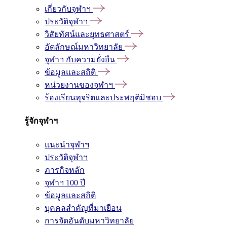
เกี่ยวกับจุฬาฯ
ประวัติจุฬาฯ
วิสัยทัศน์และยุทธศาสตร์
อัตลักษณ์มหาวิทยาลัย
จุฬาฯ กับความยั่งยืน
ข้อมูลและสถิติ
หน่วยงานของจุฬาฯ
ร้องเรียนทุจริตและประพฤติมิชอบ
รู้จักจุฬาฯ
แนะนำจุฬาฯ
ประวัติจุฬาฯ
ภารกิจหลัก
จุฬาฯ 100 ปี
ข้อมูลและสถิติ
บุคคลสำคัญที่มาเยือน
การจัดอันดับมหาวิทยาลัย