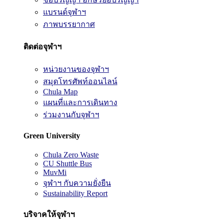
แบรนด์จุฬาฯ
ภาพบรรยากาศ
ติดต่อจุฬาฯ
หน่วยงานของจุฬาฯ
สมุดโทรศัพท์ออนไลน์
Chula Map
แผนที่และการเดินทาง
ร่วมงานกับจุฬาฯ
Green University
Chula Zero Waste
CU Shuttle Bus
MuvMi
จุฬาฯ กับความยั่งยืน
Sustainability Report
บริจาคให้จุฬาฯ