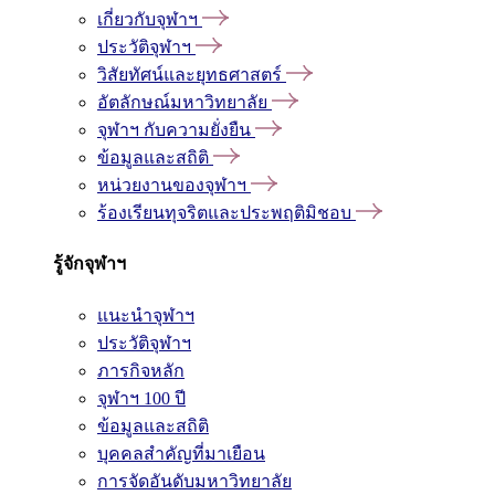
เกี่ยวกับจุฬาฯ
ประวัติจุฬาฯ
วิสัยทัศน์และยุทธศาสตร์
อัตลักษณ์มหาวิทยาลัย
จุฬาฯ กับความยั่งยืน
ข้อมูลและสถิติ
หน่วยงานของจุฬาฯ
ร้องเรียนทุจริตและประพฤติมิชอบ
รู้จักจุฬาฯ
แนะนำจุฬาฯ
ประวัติจุฬาฯ
ภารกิจหลัก
จุฬาฯ 100 ปี
ข้อมูลและสถิติ
บุคคลสำคัญที่มาเยือน
การจัดอันดับมหาวิทยาลัย