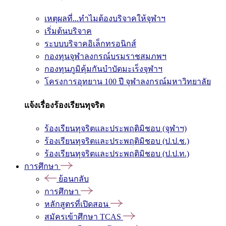
เหตุผลที่...ทำไมต้องบริจาคให้จุฬาฯ
เริ่มต้นบริจาค
ระบบบริจาคอิเล็กทรอนิกส์
กองทุนจุฬาลงกรณ์บรมราชสมภพฯ
กองทุนภูมิคุ้มกันบำบัดมะเร็งจุฬาฯ
โครงการอุทยาน 100 ปี จุฬาลงกรณ์มหาวิทยาลัย
แจ้งเรื่องร้องเรียนทุจริต
ร้องเรียนทุจริตและประพฤติมิชอบ (จุฬาฯ)
ร้องเรียนทุจริตและประพฤติมิชอบ (ป.ป.ช.)
ร้องเรียนทุจริตและประพฤติมิชอบ (ป.ป.ท.)
การศึกษา
ย้อนกลับ
การศึกษา
หลักสูตรที่เปิดสอน
สมัครเข้าศึกษา TCAS