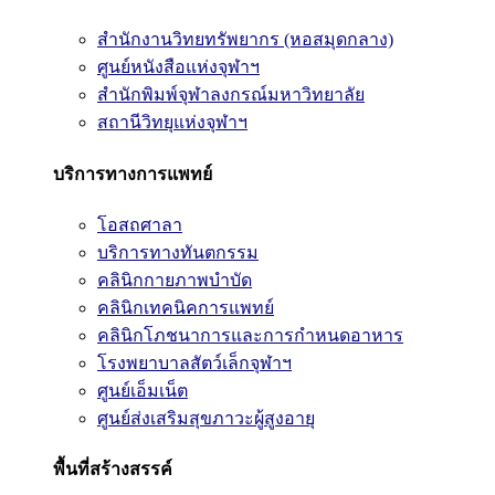
สำนักงานวิทยทรัพยากร (หอสมุดกลาง)
ศูนย์หนังสือแห่งจุฬาฯ
สำนักพิมพ์จุฬาลงกรณ์มหาวิทยาลัย
สถานีวิทยุแห่งจุฬาฯ
บริการทางการแพทย์
โอสถศาลา
บริการทางทันตกรรม
คลินิกกายภาพบำบัด
คลินิกเทคนิคการแพทย์
คลินิกโภชนาการและการกำหนดอาหาร
โรงพยาบาลสัตว์เล็กจุฬาฯ
ศูนย์เอ็มเน็ต
ศูนย์ส่งเสริมสุขภาวะผู้สูงอายุ
พื้นที่สร้างสรรค์