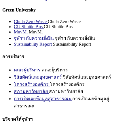
Green University
Chula Zero Waste
Chula Zero Waste
CU Shuttle Bus
CU Shuttle Bus
MuvMi
MuvMi
จุฬาฯ กับความยั่งยืน
จุฬาฯ กับความยั่งยืน
Sustainability Report
Sustainability Report
การบริหาร
คณะผู้บริหาร
คณะผู้บริหาร
วิสัยทัศน์และยุทธศาสตร์
วิสัยทัศน์และยุทธศาสตร์
โครงสร้างองค์กร
โครงสร้างองค์กร
สภามหาวิทยาลัย
สภามหาวิทยาลัย
การเปิดเผยข้อมูลสู่สาธารณะ
การเปิดเผยข้อมูลสู่
สาธารณะ
บริจาคให้จุฬาฯ