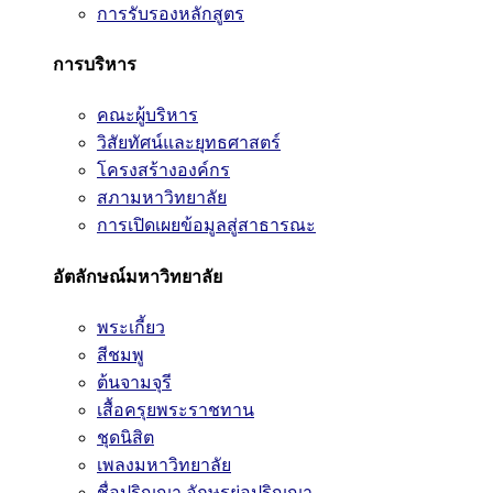
การรับรองหลักสูตร
การบริหาร
คณะผู้บริหาร
วิสัยทัศน์และยุทธศาสตร์
โครงสร้างองค์กร
สภามหาวิทยาลัย
การเปิดเผยข้อมูลสู่สาธารณะ
อัตลักษณ์มหาวิทยาลัย
พระเกี้ยว
สีชมพู
ต้นจามจุรี
เสื้อครุยพระราชทาน
ชุดนิสิต
เพลงมหาวิทยาลัย
ชื่อปริญญา อักษรย่อปริญญา