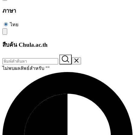
ภาษา
ไทย
สืบค้น Chula.ac.th
ไม่พบผลลัพธ์สำหรับ "
"