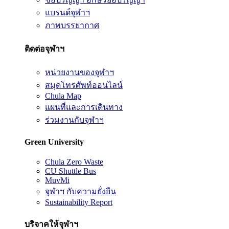
แบรนด์จุฬาฯ
ภาพบรรยากาศ
ติดต่อจุฬาฯ
หน่วยงานของจุฬาฯ
สมุดโทรศัพท์ออนไลน์
Chula Map
แผนที่และการเดินทาง
ร่วมงานกับจุฬาฯ
Green University
Chula Zero Waste
CU Shuttle Bus
MuvMi
จุฬาฯ กับความยั่งยืน
Sustainability Report
บริจาคให้จุฬาฯ