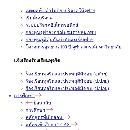
เหตุผลที่...ทำไมต้องบริจาคให้จุฬาฯ
เริ่มต้นบริจาค
ระบบบริจาคอิเล็กทรอนิกส์
กองทุนจุฬาลงกรณ์บรมราชสมภพฯ
กองทุนภูมิคุ้มกันบำบัดมะเร็งจุฬาฯ
โครงการอุทยาน 100 ปี จุฬาลงกรณ์มหาวิทยาลัย
แจ้งเรื่องร้องเรียนทุจริต
ร้องเรียนทุจริตและประพฤติมิชอบ (จุฬาฯ)
ร้องเรียนทุจริตและประพฤติมิชอบ (ป.ป.ช.)
ร้องเรียนทุจริตและประพฤติมิชอบ (ป.ป.ท.)
การศึกษา
ย้อนกลับ
การศึกษา
หลักสูตรที่เปิดสอน
สมัครเข้าศึกษา TCAS