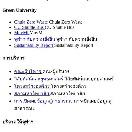
Green University
Chula Zero Waste
Chula Zero Waste
CU Shuttle Bus
CU Shuttle Bus
MuvMi
MuvMi
จุฬาฯ กับความยั่งยืน
จุฬาฯ กับความยั่งยืน
Sustainability Report
Sustainability Report
การบริหาร
คณะผู้บริหาร
คณะผู้บริหาร
วิสัยทัศน์และยุทธศาสตร์
วิสัยทัศน์และยุทธศาสตร์
โครงสร้างองค์กร
โครงสร้างองค์กร
สภามหาวิทยาลัย
สภามหาวิทยาลัย
การเปิดเผยข้อมูลสู่สาธารณะ
การเปิดเผยข้อมูลสู่
สาธารณะ
บริจาคให้จุฬาฯ