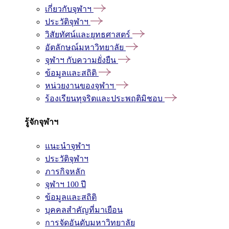
เกี่ยวกับจุฬาฯ
ประวัติจุฬาฯ
วิสัยทัศน์และยุทธศาสตร์
อัตลักษณ์มหาวิทยาลัย
จุฬาฯ กับความยั่งยืน
ข้อมูลและสถิติ
หน่วยงานของจุฬาฯ
ร้องเรียนทุจริตและประพฤติมิชอบ
รู้จักจุฬาฯ
แนะนำจุฬาฯ
ประวัติจุฬาฯ
ภารกิจหลัก
จุฬาฯ 100 ปี
ข้อมูลและสถิติ
บุคคลสำคัญที่มาเยือน
การจัดอันดับมหาวิทยาลัย