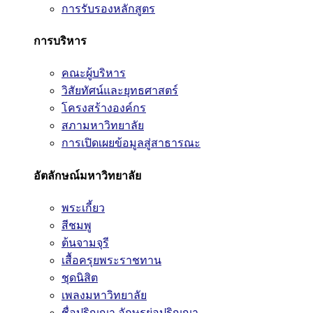
การรับรองหลักสูตร
การบริหาร
คณะผู้บริหาร
วิสัยทัศน์และยุทธศาสตร์
โครงสร้างองค์กร
สภามหาวิทยาลัย
การเปิดเผยข้อมูลสู่สาธารณะ
อัตลักษณ์มหาวิทยาลัย
พระเกี้ยว
สีชมพู
ต้นจามจุรี
เสื้อครุยพระราชทาน
ชุดนิสิต
เพลงมหาวิทยาลัย
ชื่อปริญญา อักษรย่อปริญญา