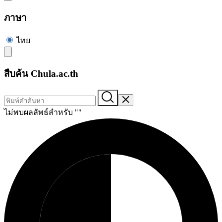
ภาษา
ไทย
สืบค้น Chula.ac.th
ไม่พบผลลัพธ์สำหรับ "
"