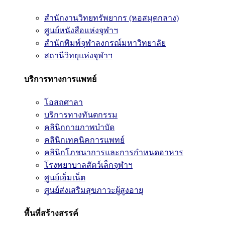
สำนักงานวิทยทรัพยากร (หอสมุดกลาง)
ศูนย์หนังสือแห่งจุฬาฯ
สำนักพิมพ์จุฬาลงกรณ์มหาวิทยาลัย
สถานีวิทยุแห่งจุฬาฯ
บริการทางการแพทย์
โอสถศาลา
บริการทางทันตกรรม
คลินิกกายภาพบำบัด
คลินิกเทคนิคการแพทย์
คลินิกโภชนาการและการกำหนดอาหาร
โรงพยาบาลสัตว์เล็กจุฬาฯ
ศูนย์เอ็มเน็ต
ศูนย์ส่งเสริมสุขภาวะผู้สูงอายุ
พื้นที่สร้างสรรค์