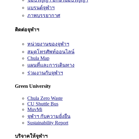
แบรนด์จุฬาฯ
ภาพบรรยากาศ
ติดต่อจุฬาฯ
หน่วยงานของจุฬาฯ
สมุดโทรศัพท์ออนไลน์
Chula Map
แผนที่และการเดินทาง
ร่วมงานกับจุฬาฯ
Green University
Chula Zero Waste
CU Shuttle Bus
MuvMi
จุฬาฯ กับความยั่งยืน
Sustainability Report
บริจาคให้จุฬาฯ