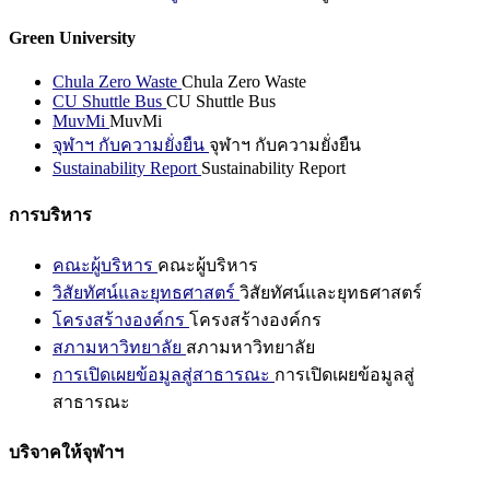
Green University
Chula Zero Waste
Chula Zero Waste
CU Shuttle Bus
CU Shuttle Bus
MuvMi
MuvMi
จุฬาฯ กับความยั่งยืน
จุฬาฯ กับความยั่งยืน
Sustainability Report
Sustainability Report
การบริหาร
คณะผู้บริหาร
คณะผู้บริหาร
วิสัยทัศน์และยุทธศาสตร์
วิสัยทัศน์และยุทธศาสตร์
โครงสร้างองค์กร
โครงสร้างองค์กร
สภามหาวิทยาลัย
สภามหาวิทยาลัย
การเปิดเผยข้อมูลสู่สาธารณะ
การเปิดเผยข้อมูลสู่
สาธารณะ
บริจาคให้จุฬาฯ