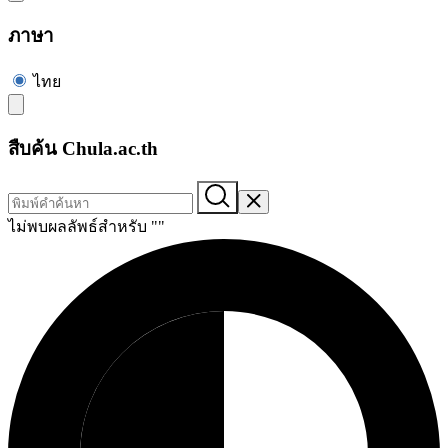
ภาษา
ไทย
สืบค้น Chula.ac.th
ไม่พบผลลัพธ์สำหรับ "
"