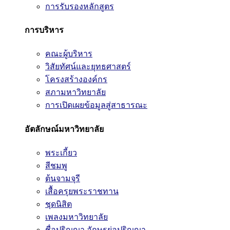
การรับรองหลักสูตร
การบริหาร
คณะผู้บริหาร
วิสัยทัศน์และยุทธศาสตร์
โครงสร้างองค์กร
สภามหาวิทยาลัย
การเปิดเผยข้อมูลสู่สาธารณะ
อัตลักษณ์มหาวิทยาลัย
พระเกี้ยว
สีชมพู
ต้นจามจุรี
เสื้อครุยพระราชทาน
ชุดนิสิต
เพลงมหาวิทยาลัย
ชื่อปริญญา อักษรย่อปริญญา