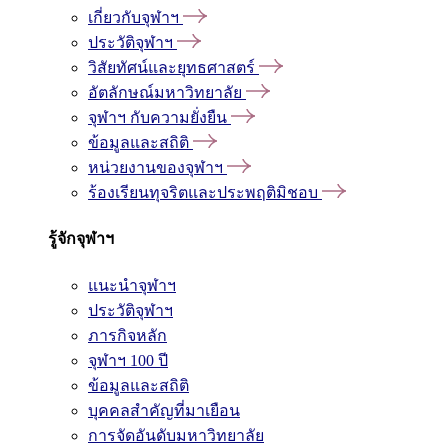
เกี่ยวกับจุฬาฯ
ประวัติจุฬาฯ
วิสัยทัศน์และยุทธศาสตร์
อัตลักษณ์มหาวิทยาลัย
จุฬาฯ กับความยั่งยืน
ข้อมูลและสถิติ
หน่วยงานของจุฬาฯ
ร้องเรียนทุจริตและประพฤติมิชอบ
รู้จักจุฬาฯ
แนะนำจุฬาฯ
ประวัติจุฬาฯ
ภารกิจหลัก
จุฬาฯ 100 ปี
ข้อมูลและสถิติ
บุคคลสำคัญที่มาเยือน
การจัดอันดับมหาวิทยาลัย