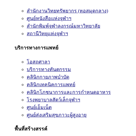
สำนักงานวิทยทรัพยากร (หอสมุดกลาง)
ศูนย์หนังสือแห่งจุฬาฯ
สำนักพิมพ์จุฬาลงกรณ์มหาวิทยาลัย
สถานีวิทยุแห่งจุฬาฯ
บริการทางการแพทย์
โอสถศาลา
บริการทางทันตกรรม
คลินิกกายภาพบำบัด
คลินิกเทคนิคการแพทย์
คลินิกโภชนาการและการกำหนดอาหาร
โรงพยาบาลสัตว์เล็กจุฬาฯ
ศูนย์เอ็มเน็ต
ศูนย์ส่งเสริมสุขภาวะผู้สูงอายุ
พื้นที่สร้างสรรค์