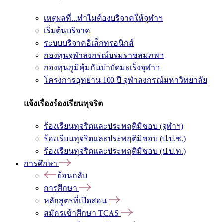
เหตุผลที่...ทำไมต้องบริจาคให้จุฬาฯ
เริ่มต้นบริจาค
ระบบบริจาคอิเล็กทรอนิกส์
กองทุนจุฬาลงกรณ์บรมราชสมภพฯ
กองทุนภูมิคุ้มกันบำบัดมะเร็งจุฬาฯ
โครงการอุทยาน 100 ปี จุฬาลงกรณ์มหาวิทยาลัย
แจ้งเรื่องร้องเรียนทุจริต
ร้องเรียนทุจริตและประพฤติมิชอบ (จุฬาฯ)
ร้องเรียนทุจริตและประพฤติมิชอบ (ป.ป.ช.)
ร้องเรียนทุจริตและประพฤติมิชอบ (ป.ป.ท.)
การศึกษา
ย้อนกลับ
การศึกษา
หลักสูตรที่เปิดสอน
สมัครเข้าศึกษา TCAS