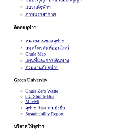
แบรนด์จุฬาฯ
ภาพบรรยากาศ
ติดต่อจุฬาฯ
หน่วยงานของจุฬาฯ
สมุดโทรศัพท์ออนไลน์
Chula Map
แผนที่และการเดินทาง
ร่วมงานกับจุฬาฯ
Green University
Chula Zero Waste
CU Shuttle Bus
MuvMi
จุฬาฯ กับความยั่งยืน
Sustainability Report
บริจาคให้จุฬาฯ