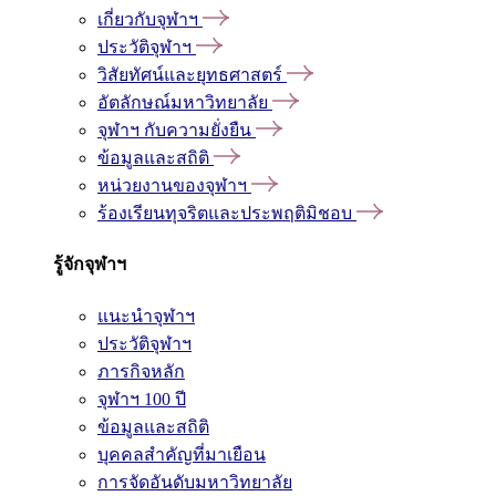
เกี่ยวกับจุฬาฯ
ประวัติจุฬาฯ
วิสัยทัศน์และยุทธศาสตร์
อัตลักษณ์มหาวิทยาลัย
จุฬาฯ กับความยั่งยืน
ข้อมูลและสถิติ
หน่วยงานของจุฬาฯ
ร้องเรียนทุจริตและประพฤติมิชอบ
รู้จักจุฬาฯ
แนะนำจุฬาฯ
ประวัติจุฬาฯ
ภารกิจหลัก
จุฬาฯ 100 ปี
ข้อมูลและสถิติ
บุคคลสำคัญที่มาเยือน
การจัดอันดับมหาวิทยาลัย