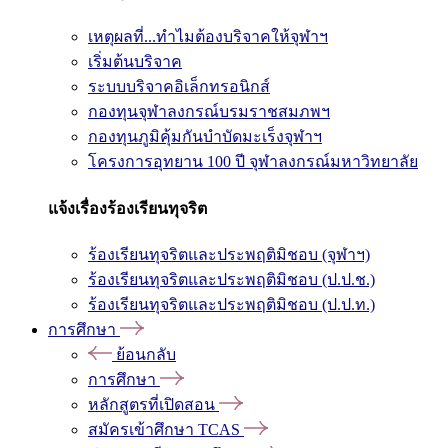
เหตุผลที่...ทำไมต้องบริจาคให้จุฬาฯ
เริ่มต้นบริจาค
ระบบบริจาคอิเล็กทรอนิกส์
กองทุนจุฬาลงกรณ์บรมราชสมภพฯ
กองทุนภูมิคุ้มกันบำบัดมะเร็งจุฬาฯ
โครงการอุทยาน 100 ปี จุฬาลงกรณ์มหาวิทยาลัย
แจ้งเรื่องร้องเรียนทุจริต
ร้องเรียนทุจริตและประพฤติมิชอบ (จุฬาฯ)
ร้องเรียนทุจริตและประพฤติมิชอบ (ป.ป.ช.)
ร้องเรียนทุจริตและประพฤติมิชอบ (ป.ป.ท.)
การศึกษา
ย้อนกลับ
การศึกษา
หลักสูตรที่เปิดสอน
สมัครเข้าศึกษา TCAS