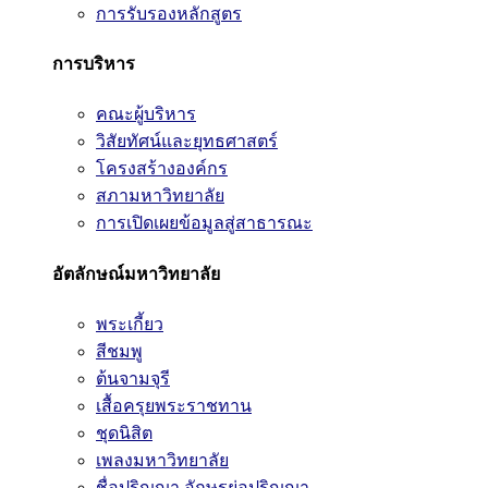
การรับรองหลักสูตร
การบริหาร
คณะผู้บริหาร
วิสัยทัศน์และยุทธศาสตร์
โครงสร้างองค์กร
สภามหาวิทยาลัย
การเปิดเผยข้อมูลสู่สาธารณะ
อัตลักษณ์มหาวิทยาลัย
พระเกี้ยว
สีชมพู
ต้นจามจุรี
เสื้อครุยพระราชทาน
ชุดนิสิต
เพลงมหาวิทยาลัย
ชื่อปริญญา อักษรย่อปริญญา