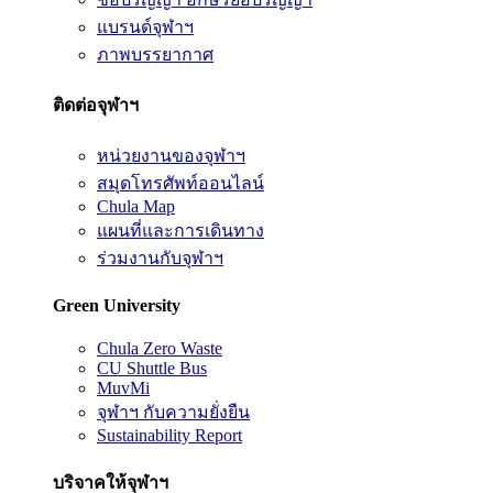
แบรนด์จุฬาฯ
ภาพบรรยากาศ
ติดต่อจุฬาฯ
หน่วยงานของจุฬาฯ
สมุดโทรศัพท์ออนไลน์
Chula Map
แผนที่และการเดินทาง
ร่วมงานกับจุฬาฯ
Green University
Chula Zero Waste
CU Shuttle Bus
MuvMi
จุฬาฯ กับความยั่งยืน
Sustainability Report
บริจาคให้จุฬาฯ