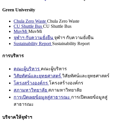
Green University
Chula Zero Waste
Chula Zero Waste
CU Shuttle Bus
CU Shuttle Bus
MuvMi
MuvMi
จุฬาฯ กับความยั่งยืน
จุฬาฯ กับความยั่งยืน
Sustainability Report
Sustainability Report
การบริหาร
คณะผู้บริหาร
คณะผู้บริหาร
วิสัยทัศน์และยุทธศาสตร์
วิสัยทัศน์และยุทธศาสตร์
โครงสร้างองค์กร
โครงสร้างองค์กร
สภามหาวิทยาลัย
สภามหาวิทยาลัย
การเปิดเผยข้อมูลสู่สาธารณะ
การเปิดเผยข้อมูลสู่
สาธารณะ
บริจาคให้จุฬาฯ