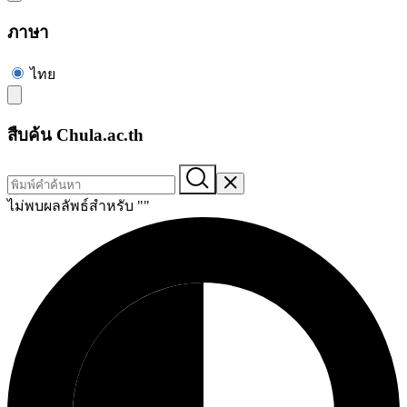
ภาษา
ไทย
สืบค้น Chula.ac.th
ไม่พบผลลัพธ์สำหรับ "
"