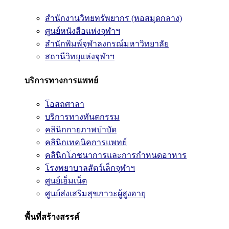
สำนักงานวิทยทรัพยากร (หอสมุดกลาง)
ศูนย์หนังสือแห่งจุฬาฯ
สำนักพิมพ์จุฬาลงกรณ์มหาวิทยาลัย
สถานีวิทยุแห่งจุฬาฯ
บริการทางการแพทย์
โอสถศาลา
บริการทางทันตกรรม
คลินิกกายภาพบำบัด
คลินิกเทคนิคการแพทย์
คลินิกโภชนาการและการกำหนดอาหาร
โรงพยาบาลสัตว์เล็กจุฬาฯ
ศูนย์เอ็มเน็ต
ศูนย์ส่งเสริมสุขภาวะผู้สูงอายุ
พื้นที่สร้างสรรค์