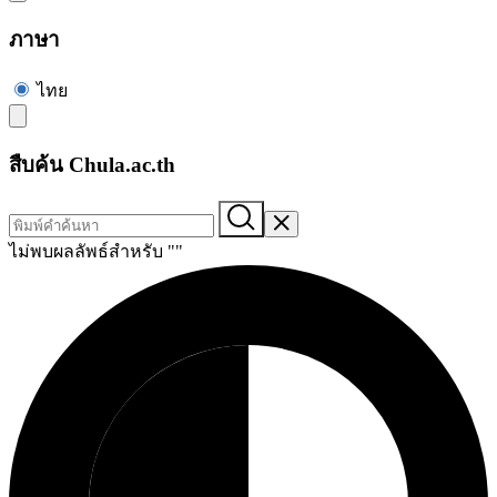
ภาษา
ไทย
สืบค้น Chula.ac.th
ไม่พบผลลัพธ์สำหรับ "
"