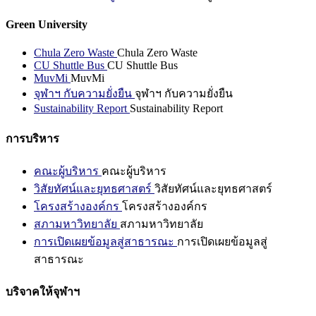
Green University
Chula Zero Waste
Chula Zero Waste
CU Shuttle Bus
CU Shuttle Bus
MuvMi
MuvMi
จุฬาฯ กับความยั่งยืน
จุฬาฯ กับความยั่งยืน
Sustainability Report
Sustainability Report
การบริหาร
คณะผู้บริหาร
คณะผู้บริหาร
วิสัยทัศน์และยุทธศาสตร์
วิสัยทัศน์และยุทธศาสตร์
โครงสร้างองค์กร
โครงสร้างองค์กร
สภามหาวิทยาลัย
สภามหาวิทยาลัย
การเปิดเผยข้อมูลสู่สาธารณะ
การเปิดเผยข้อมูลสู่
สาธารณะ
บริจาคให้จุฬาฯ