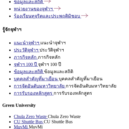
ข้อมูลและสถิติ
หน่วยงานของจุฬาฯ
ร้องเรียนทุจริตและประพฤติมิชอบ
รู้จักจุฬาฯ
แนะนำจุฬาฯ
แนะนำจุฬาฯ
ประวัติจุฬาฯ
ประวัติจุฬาฯ
ภารกิจหลัก
ภารกิจหลัก
จุฬาฯ 100 ปี
จุฬาฯ 100 ปี
ข้อมูลและสถิติ
ข้อมูลและสถิติ
บุคคลสำคัญที่มาเยือน
บุคคลสำคัญที่มาเยือน
การจัดอันดับมหาวิทยาลัย
การจัดอันดับมหาวิทยาลัย
การรับรองหลักสูตร
การรับรองหลักสูตร
Green University
Chula Zero Waste
Chula Zero Waste
CU Shuttle Bus
CU Shuttle Bus
MuvMi
MuvMi