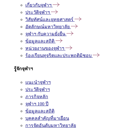
เกี่ยวกับจุฬาฯ
ประวัติจุฬาฯ
วิสัยทัศน์และยุทธศาสตร์
อัตลักษณ์มหาวิทยาลัย
จุฬาฯ กับความยั่งยืน
ข้อมูลและสถิติ
หน่วยงานของจุฬาฯ
ร้องเรียนทุจริตและประพฤติมิชอบ
รู้จักจุฬาฯ
แนะนำจุฬาฯ
ประวัติจุฬาฯ
ภารกิจหลัก
จุฬาฯ 100 ปี
ข้อมูลและสถิติ
บุคคลสำคัญที่มาเยือน
การจัดอันดับมหาวิทยาลัย