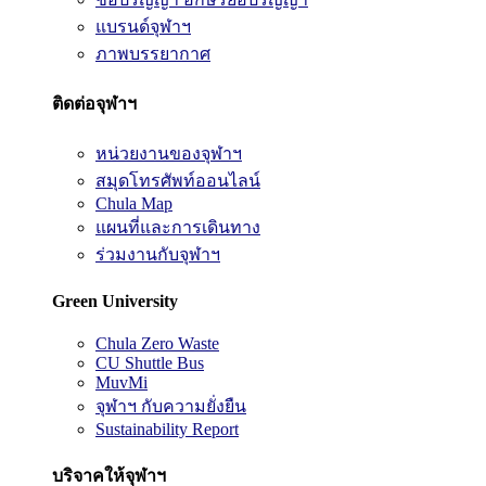
แบรนด์จุฬาฯ
ภาพบรรยากาศ
ติดต่อจุฬาฯ
หน่วยงานของจุฬาฯ
สมุดโทรศัพท์ออนไลน์
Chula Map
แผนที่และการเดินทาง
ร่วมงานกับจุฬาฯ
Green University
Chula Zero Waste
CU Shuttle Bus
MuvMi
จุฬาฯ กับความยั่งยืน
Sustainability Report
บริจาคให้จุฬาฯ