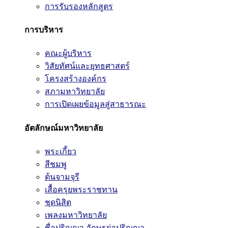
การรับรองหลักสูตร
การบริหาร
คณะผู้บริหาร
วิสัยทัศน์และยุทธศาสตร์
โครงสร้างองค์กร
สภามหาวิทยาลัย
การเปิดเผยข้อมูลสู่สาธารณะ
อัตลักษณ์มหาวิทยาลัย
พระเกี้ยว
สีชมพู
ต้นจามจุรี
เสื้อครุยพระราชทาน
ชุดนิสิต
เพลงมหาวิทยาลัย
ชื่อปริญญา อักษรย่อปริญญา