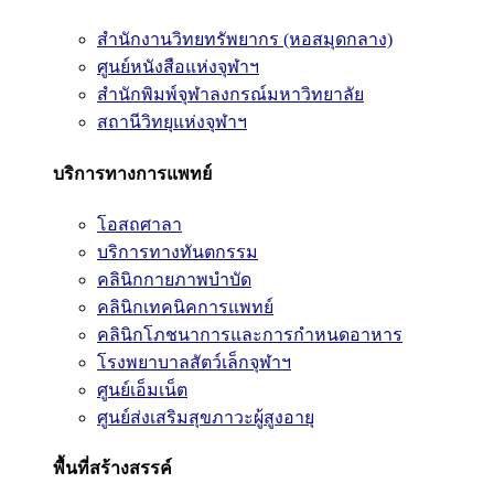
สำนักงานวิทยทรัพยากร (หอสมุดกลาง)
ศูนย์หนังสือแห่งจุฬาฯ
สำนักพิมพ์จุฬาลงกรณ์มหาวิทยาลัย
สถานีวิทยุแห่งจุฬาฯ
บริการทางการแพทย์
โอสถศาลา
บริการทางทันตกรรม
คลินิกกายภาพบำบัด
คลินิกเทคนิคการแพทย์
คลินิกโภชนาการและการกำหนดอาหาร
โรงพยาบาลสัตว์เล็กจุฬาฯ
ศูนย์เอ็มเน็ต
ศูนย์ส่งเสริมสุขภาวะผู้สูงอายุ
พื้นที่สร้างสรรค์