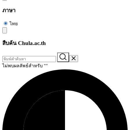
ภาษา
ไทย
สืบค้น Chula.ac.th
ไม่พบผลลัพธ์สำหรับ "
"