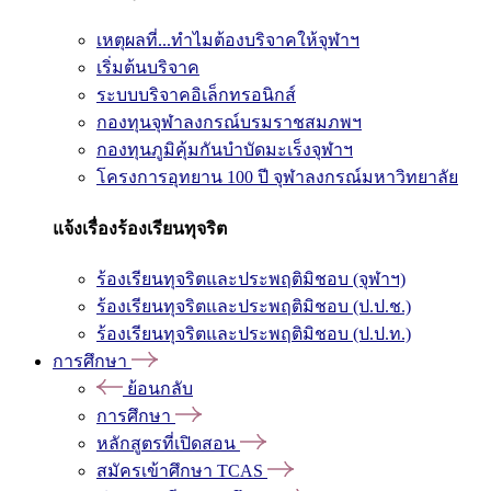
เหตุผลที่...ทำไมต้องบริจาคให้จุฬาฯ
เริ่มต้นบริจาค
ระบบบริจาคอิเล็กทรอนิกส์
กองทุนจุฬาลงกรณ์บรมราชสมภพฯ
กองทุนภูมิคุ้มกันบำบัดมะเร็งจุฬาฯ
โครงการอุทยาน 100 ปี จุฬาลงกรณ์มหาวิทยาลัย
แจ้งเรื่องร้องเรียนทุจริต
ร้องเรียนทุจริตและประพฤติมิชอบ (จุฬาฯ)
ร้องเรียนทุจริตและประพฤติมิชอบ (ป.ป.ช.)
ร้องเรียนทุจริตและประพฤติมิชอบ (ป.ป.ท.)
การศึกษา
ย้อนกลับ
การศึกษา
หลักสูตรที่เปิดสอน
สมัครเข้าศึกษา TCAS