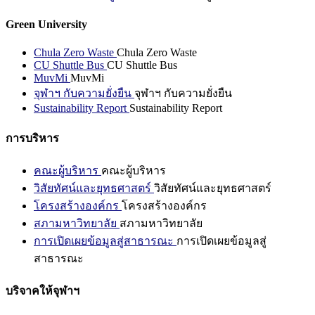
Green University
Chula Zero Waste
Chula Zero Waste
CU Shuttle Bus
CU Shuttle Bus
MuvMi
MuvMi
จุฬาฯ กับความยั่งยืน
จุฬาฯ กับความยั่งยืน
Sustainability Report
Sustainability Report
การบริหาร
คณะผู้บริหาร
คณะผู้บริหาร
วิสัยทัศน์และยุทธศาสตร์
วิสัยทัศน์และยุทธศาสตร์
โครงสร้างองค์กร
โครงสร้างองค์กร
สภามหาวิทยาลัย
สภามหาวิทยาลัย
การเปิดเผยข้อมูลสู่สาธารณะ
การเปิดเผยข้อมูลสู่
สาธารณะ
บริจาคให้จุฬาฯ