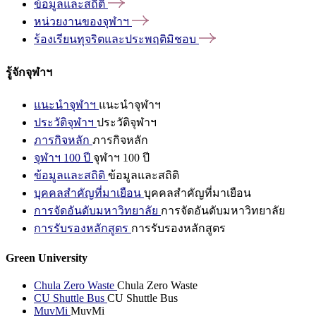
ข้อมูลและสถิติ
หน่วยงานของจุฬาฯ
ร้องเรียนทุจริตและประพฤติมิชอบ
รู้จักจุฬาฯ
แนะนำจุฬาฯ
แนะนำจุฬาฯ
ประวัติจุฬาฯ
ประวัติจุฬาฯ
ภารกิจหลัก
ภารกิจหลัก
จุฬาฯ 100 ปี
จุฬาฯ 100 ปี
ข้อมูลและสถิติ
ข้อมูลและสถิติ
บุคคลสำคัญที่มาเยือน
บุคคลสำคัญที่มาเยือน
การจัดอันดับมหาวิทยาลัย
การจัดอันดับมหาวิทยาลัย
การรับรองหลักสูตร
การรับรองหลักสูตร
Green University
Chula Zero Waste
Chula Zero Waste
CU Shuttle Bus
CU Shuttle Bus
MuvMi
MuvMi