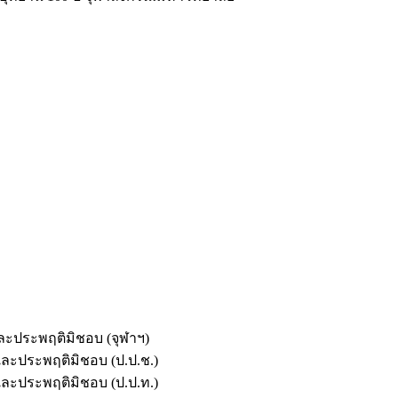
และประพฤติมิชอบ (จุฬาฯ)
ตและประพฤติมิชอบ (ป.ป.ช.)
ตและประพฤติมิชอบ (ป.ป.ท.)