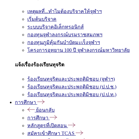
เหตุผลที่...ทำไมต้องบริจาคให้จุฬาฯ
เริ่มต้นบริจาค
ระบบบริจาคอิเล็กทรอนิกส์
กองทุนจุฬาลงกรณ์บรมราชสมภพฯ
กองทุนภูมิคุ้มกันบำบัดมะเร็งจุฬาฯ
โครงการอุทยาน 100 ปี จุฬาลงกรณ์มหาวิทยาลัย
แจ้งเรื่องร้องเรียนทุจริต
ร้องเรียนทุจริตและประพฤติมิชอบ (จุฬาฯ)
ร้องเรียนทุจริตและประพฤติมิชอบ (ป.ป.ช.)
ร้องเรียนทุจริตและประพฤติมิชอบ (ป.ป.ท.)
การศึกษา
ย้อนกลับ
การศึกษา
หลักสูตรที่เปิดสอน
สมัครเข้าศึกษา TCAS