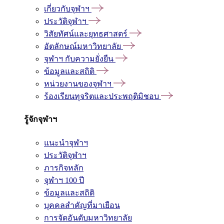
เกี่ยวกับจุฬาฯ
ประวัติจุฬาฯ
วิสัยทัศน์และยุทธศาสตร์
อัตลักษณ์มหาวิทยาลัย
จุฬาฯ กับความยั่งยืน
ข้อมูลและสถิติ
หน่วยงานของจุฬาฯ
ร้องเรียนทุจริตและประพฤติมิชอบ
รู้จักจุฬาฯ
แนะนำจุฬาฯ
ประวัติจุฬาฯ
ภารกิจหลัก
จุฬาฯ 100 ปี
ข้อมูลและสถิติ
บุคคลสำคัญที่มาเยือน
การจัดอันดับมหาวิทยาลัย