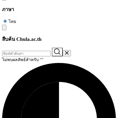
ภาษา
ไทย
สืบค้น Chula.ac.th
ไม่พบผลลัพธ์สำหรับ "
"