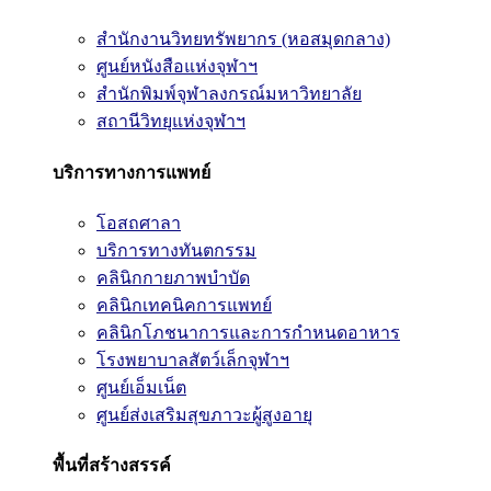
สำนักงานวิทยทรัพยากร (หอสมุดกลาง)
ศูนย์หนังสือแห่งจุฬาฯ
สำนักพิมพ์จุฬาลงกรณ์มหาวิทยาลัย
สถานีวิทยุแห่งจุฬาฯ
บริการทางการแพทย์
โอสถศาลา
บริการทางทันตกรรม
คลินิกกายภาพบำบัด
คลินิกเทคนิคการแพทย์
คลินิกโภชนาการและการกำหนดอาหาร
โรงพยาบาลสัตว์เล็กจุฬาฯ
ศูนย์เอ็มเน็ต
ศูนย์ส่งเสริมสุขภาวะผู้สูงอายุ
พื้นที่สร้างสรรค์