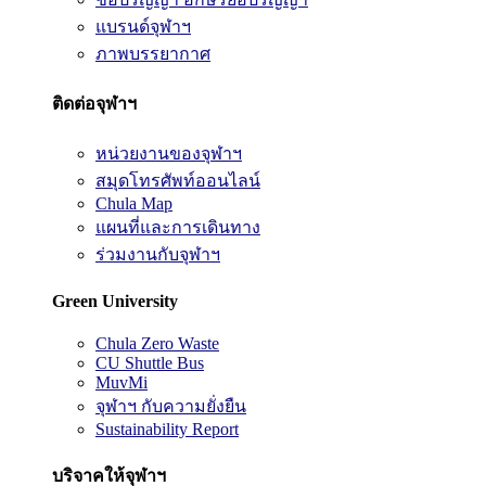
แบรนด์จุฬาฯ
ภาพบรรยากาศ
ติดต่อจุฬาฯ
หน่วยงานของจุฬาฯ
สมุดโทรศัพท์ออนไลน์
Chula Map
แผนที่และการเดินทาง
ร่วมงานกับจุฬาฯ
Green University
Chula Zero Waste
CU Shuttle Bus
MuvMi
จุฬาฯ กับความยั่งยืน
Sustainability Report
บริจาคให้จุฬาฯ