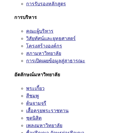
การรับรองหลักสูตร
การบริหาร
คณะผู้บริหาร
วิสัยทัศน์และยุทธศาสตร์
โครงสร้างองค์กร
สภามหาวิทยาลัย
การเปิดเผยข้อมูลสู่สาธารณะ
อัตลักษณ์มหาวิทยาลัย
พระเกี้ยว
สีชมพู
ต้นจามจุรี
เสื้อครุยพระราชทาน
ชุดนิสิต
เพลงมหาวิทยาลัย
ชื่อปริญญา อักษรย่อปริญญา