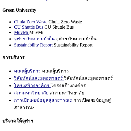
Green University
Chula Zero Waste
Chula Zero Waste
CU Shuttle Bus
CU Shuttle Bus
MuvMi
MuvMi
จุฬาฯ กับความยั่งยืน
จุฬาฯ กับความยั่งยืน
Sustainability Report
Sustainability Report
การบริหาร
คณะผู้บริหาร
คณะผู้บริหาร
วิสัยทัศน์และยุทธศาสตร์
วิสัยทัศน์และยุทธศาสตร์
โครงสร้างองค์กร
โครงสร้างองค์กร
สภามหาวิทยาลัย
สภามหาวิทยาลัย
การเปิดเผยข้อมูลสู่สาธารณะ
การเปิดเผยข้อมูลสู่
สาธารณะ
บริจาคให้จุฬาฯ