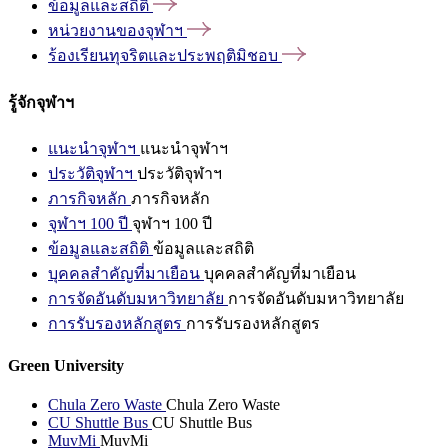
ข้อมูลและสถิติ
หน่วยงานของจุฬาฯ
ร้องเรียนทุจริตและประพฤติมิชอบ
รู้จักจุฬาฯ
แนะนำจุฬาฯ
แนะนำจุฬาฯ
ประวัติจุฬาฯ
ประวัติจุฬาฯ
ภารกิจหลัก
ภารกิจหลัก
จุฬาฯ 100 ปี
จุฬาฯ 100 ปี
ข้อมูลและสถิติ
ข้อมูลและสถิติ
บุคคลสำคัญที่มาเยือน
บุคคลสำคัญที่มาเยือน
การจัดอันดับมหาวิทยาลัย
การจัดอันดับมหาวิทยาลัย
การรับรองหลักสูตร
การรับรองหลักสูตร
Green University
Chula Zero Waste
Chula Zero Waste
CU Shuttle Bus
CU Shuttle Bus
MuvMi
MuvMi