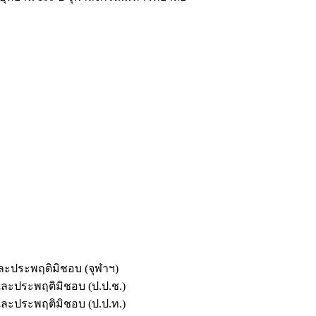
และประพฤติมิชอบ (จุฬาฯ)
ตและประพฤติมิชอบ (ป.ป.ช.)
ตและประพฤติมิชอบ (ป.ป.ท.)