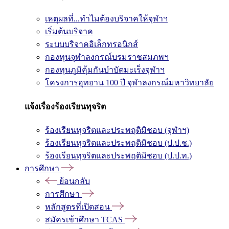
เหตุผลที่...ทำไมต้องบริจาคให้จุฬาฯ
เริ่มต้นบริจาค
ระบบบริจาคอิเล็กทรอนิกส์
กองทุนจุฬาลงกรณ์บรมราชสมภพฯ
กองทุนภูมิคุ้มกันบำบัดมะเร็งจุฬาฯ
โครงการอุทยาน 100 ปี จุฬาลงกรณ์มหาวิทยาลัย
แจ้งเรื่องร้องเรียนทุจริต
ร้องเรียนทุจริตและประพฤติมิชอบ (จุฬาฯ)
ร้องเรียนทุจริตและประพฤติมิชอบ (ป.ป.ช.)
ร้องเรียนทุจริตและประพฤติมิชอบ (ป.ป.ท.)
การศึกษา
ย้อนกลับ
การศึกษา
หลักสูตรที่เปิดสอน
สมัครเข้าศึกษา TCAS