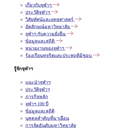
เกี่ยวกับจุฬาฯ
ประวัติจุฬาฯ
วิสัยทัศน์และยุทธศาสตร์
อัตลักษณ์มหาวิทยาลัย
จุฬาฯ กับความยั่งยืน
ข้อมูลและสถิติ
หน่วยงานของจุฬาฯ
ร้องเรียนทุจริตและประพฤติมิชอบ
รู้จักจุฬาฯ
แนะนำจุฬาฯ
ประวัติจุฬาฯ
ภารกิจหลัก
จุฬาฯ 100 ปี
ข้อมูลและสถิติ
บุคคลสำคัญที่มาเยือน
การจัดอันดับมหาวิทยาลัย