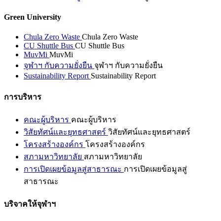
Green University
Chula Zero Waste
Chula Zero Waste
CU Shuttle Bus
CU Shuttle Bus
MuvMi
MuvMi
จุฬาฯ กับความยั่งยืน
จุฬาฯ กับความยั่งยืน
Sustainability Report
Sustainability Report
การบริหาร
คณะผู้บริหาร
คณะผู้บริหาร
วิสัยทัศน์และยุทธศาสตร์
วิสัยทัศน์และยุทธศาสตร์
โครงสร้างองค์กร
โครงสร้างองค์กร
สภามหาวิทยาลัย
สภามหาวิทยาลัย
การเปิดเผยข้อมูลสู่สาธารณะ
การเปิดเผยข้อมูลสู่
สาธารณะ
บริจาคให้จุฬาฯ