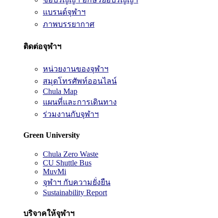
แบรนด์จุฬาฯ
ภาพบรรยากาศ
ติดต่อจุฬาฯ
หน่วยงานของจุฬาฯ
สมุดโทรศัพท์ออนไลน์
Chula Map
แผนที่และการเดินทาง
ร่วมงานกับจุฬาฯ
Green University
Chula Zero Waste
CU Shuttle Bus
MuvMi
จุฬาฯ กับความยั่งยืน
Sustainability Report
บริจาคให้จุฬาฯ