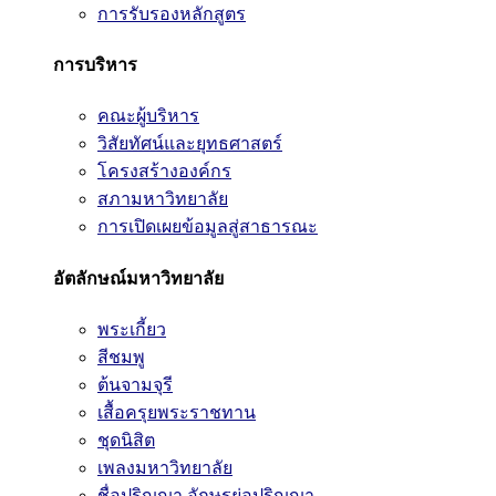
การรับรองหลักสูตร
การบริหาร
คณะผู้บริหาร
วิสัยทัศน์และยุทธศาสตร์
โครงสร้างองค์กร
สภามหาวิทยาลัย
การเปิดเผยข้อมูลสู่สาธารณะ
อัตลักษณ์มหาวิทยาลัย
พระเกี้ยว
สีชมพู
ต้นจามจุรี
เสื้อครุยพระราชทาน
ชุดนิสิต
เพลงมหาวิทยาลัย
ชื่อปริญญา อักษรย่อปริญญา