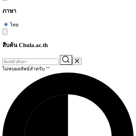
ภาษา
ไทย
สืบค้น Chula.ac.th
ไม่พบผลลัพธ์สำหรับ "
"