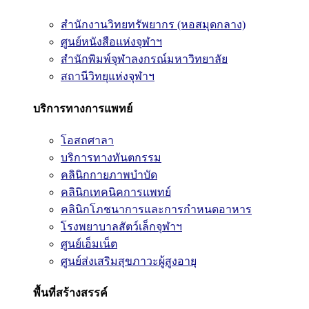
สำนักงานวิทยทรัพยากร (หอสมุดกลาง)
ศูนย์หนังสือแห่งจุฬาฯ
สำนักพิมพ์จุฬาลงกรณ์มหาวิทยาลัย
สถานีวิทยุแห่งจุฬาฯ
บริการทางการแพทย์
โอสถศาลา
บริการทางทันตกรรม
คลินิกกายภาพบำบัด
คลินิกเทคนิคการแพทย์
คลินิกโภชนาการและการกำหนดอาหาร
โรงพยาบาลสัตว์เล็กจุฬาฯ
ศูนย์เอ็มเน็ต
ศูนย์ส่งเสริมสุขภาวะผู้สูงอายุ
พื้นที่สร้างสรรค์