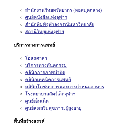
สำนักงานวิทยทรัพยากร (หอสมุดกลาง)
ศูนย์หนังสือแห่งจุฬาฯ
สำนักพิมพ์จุฬาลงกรณ์มหาวิทยาลัย
สถานีวิทยุแห่งจุฬาฯ
บริการทางการแพทย์
โอสถศาลา
บริการทางทันตกรรม
คลินิกกายภาพบำบัด
คลินิกเทคนิคการแพทย์
คลินิกโภชนาการและการกำหนดอาหาร
โรงพยาบาลสัตว์เล็กจุฬาฯ
ศูนย์เอ็มเน็ต
ศูนย์ส่งเสริมสุขภาวะผู้สูงอายุ
พื้นที่สร้างสรรค์