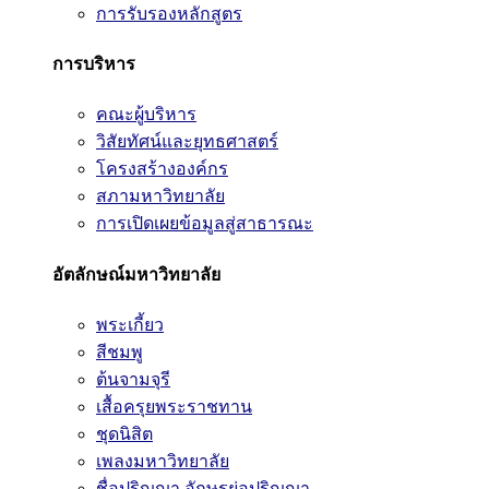
การรับรองหลักสูตร
การบริหาร
คณะผู้บริหาร
วิสัยทัศน์และยุทธศาสตร์
โครงสร้างองค์กร
สภามหาวิทยาลัย
การเปิดเผยข้อมูลสู่สาธารณะ
อัตลักษณ์มหาวิทยาลัย
พระเกี้ยว
สีชมพู
ต้นจามจุรี
เสื้อครุยพระราชทาน
ชุดนิสิต
เพลงมหาวิทยาลัย
ชื่อปริญญา อักษรย่อปริญญา