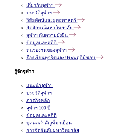
เกี่ยวกับจุฬาฯ
ประวัติจุฬาฯ
วิสัยทัศน์และยุทธศาสตร์
อัตลักษณ์มหาวิทยาลัย
จุฬาฯ กับความยั่งยืน
ข้อมูลและสถิติ
หน่วยงานของจุฬาฯ
ร้องเรียนทุจริตและประพฤติมิชอบ
รู้จักจุฬาฯ
แนะนำจุฬาฯ
ประวัติจุฬาฯ
ภารกิจหลัก
จุฬาฯ 100 ปี
ข้อมูลและสถิติ
บุคคลสำคัญที่มาเยือน
การจัดอันดับมหาวิทยาลัย