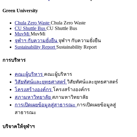
Green University
Chula Zero Waste
Chula Zero Waste
CU Shuttle Bus
CU Shuttle Bus
MuvMi
MuvMi
จุฬาฯ กับความยั่งยืน
จุฬาฯ กับความยั่งยืน
Sustainability Report
Sustainability Report
การบริหาร
คณะผู้บริหาร
คณะผู้บริหาร
วิสัยทัศน์และยุทธศาสตร์
วิสัยทัศน์และยุทธศาสตร์
โครงสร้างองค์กร
โครงสร้างองค์กร
สภามหาวิทยาลัย
สภามหาวิทยาลัย
การเปิดเผยข้อมูลสู่สาธารณะ
การเปิดเผยข้อมูลสู่
สาธารณะ
บริจาคให้จุฬาฯ