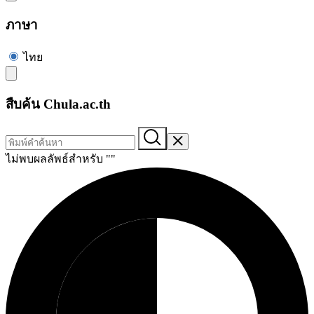
ภาษา
ไทย
สืบค้น Chula.ac.th
ไม่พบผลลัพธ์สำหรับ "
"