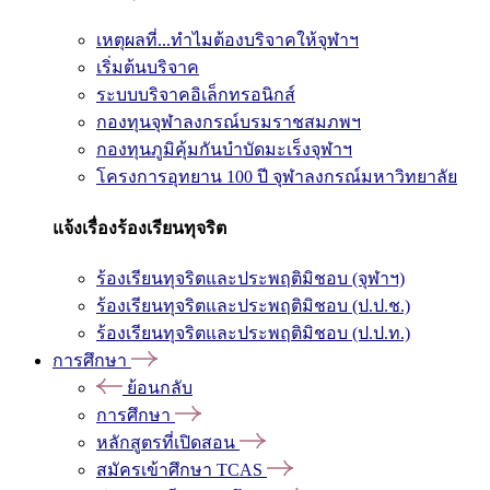
เหตุผลที่...ทำไมต้องบริจาคให้จุฬาฯ
เริ่มต้นบริจาค
ระบบบริจาคอิเล็กทรอนิกส์
กองทุนจุฬาลงกรณ์บรมราชสมภพฯ
กองทุนภูมิคุ้มกันบำบัดมะเร็งจุฬาฯ
โครงการอุทยาน 100 ปี จุฬาลงกรณ์มหาวิทยาลัย
แจ้งเรื่องร้องเรียนทุจริต
ร้องเรียนทุจริตและประพฤติมิชอบ (จุฬาฯ)
ร้องเรียนทุจริตและประพฤติมิชอบ (ป.ป.ช.)
ร้องเรียนทุจริตและประพฤติมิชอบ (ป.ป.ท.)
การศึกษา
ย้อนกลับ
การศึกษา
หลักสูตรที่เปิดสอน
สมัครเข้าศึกษา TCAS