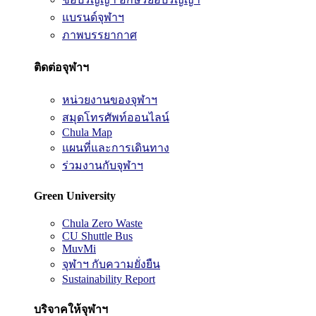
แบรนด์จุฬาฯ
ภาพบรรยากาศ
ติดต่อจุฬาฯ
หน่วยงานของจุฬาฯ
สมุดโทรศัพท์ออนไลน์
Chula Map
แผนที่และการเดินทาง
ร่วมงานกับจุฬาฯ
Green University
Chula Zero Waste
CU Shuttle Bus
MuvMi
จุฬาฯ กับความยั่งยืน
Sustainability Report
บริจาคให้จุฬาฯ