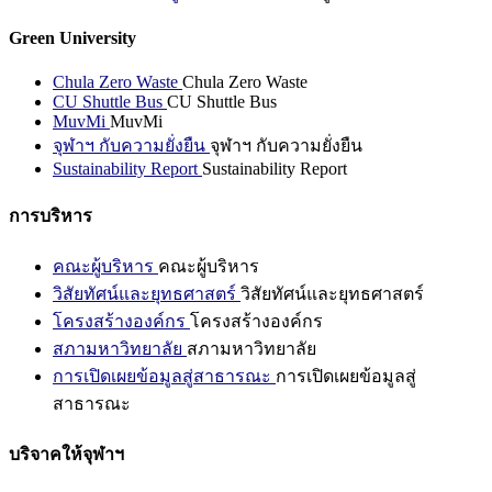
Green University
Chula Zero Waste
Chula Zero Waste
CU Shuttle Bus
CU Shuttle Bus
MuvMi
MuvMi
จุฬาฯ กับความยั่งยืน
จุฬาฯ กับความยั่งยืน
Sustainability Report
Sustainability Report
การบริหาร
คณะผู้บริหาร
คณะผู้บริหาร
วิสัยทัศน์และยุทธศาสตร์
วิสัยทัศน์และยุทธศาสตร์
โครงสร้างองค์กร
โครงสร้างองค์กร
สภามหาวิทยาลัย
สภามหาวิทยาลัย
การเปิดเผยข้อมูลสู่สาธารณะ
การเปิดเผยข้อมูลสู่
สาธารณะ
บริจาคให้จุฬาฯ