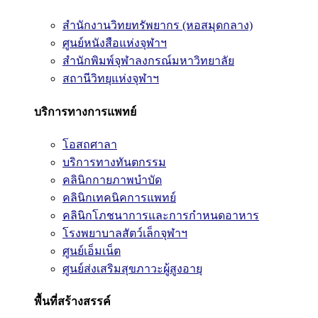
สำนักงานวิทยทรัพยากร (หอสมุดกลาง)
ศูนย์หนังสือแห่งจุฬาฯ
สำนักพิมพ์จุฬาลงกรณ์มหาวิทยาลัย
สถานีวิทยุแห่งจุฬาฯ
บริการทางการแพทย์
โอสถศาลา
บริการทางทันตกรรม
คลินิกกายภาพบำบัด
คลินิกเทคนิคการแพทย์
คลินิกโภชนาการและการกำหนดอาหาร
โรงพยาบาลสัตว์เล็กจุฬาฯ
ศูนย์เอ็มเน็ต
ศูนย์ส่งเสริมสุขภาวะผู้สูงอายุ
พื้นที่สร้างสรรค์