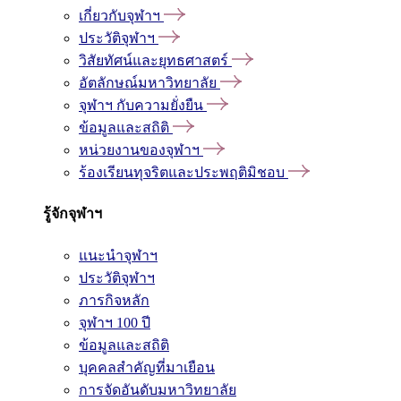
เกี่ยวกับจุฬาฯ
ประวัติจุฬาฯ
วิสัยทัศน์และยุทธศาสตร์
อัตลักษณ์มหาวิทยาลัย
จุฬาฯ กับความยั่งยืน
ข้อมูลและสถิติ
หน่วยงานของจุฬาฯ
ร้องเรียนทุจริตและประพฤติมิชอบ
รู้จักจุฬาฯ
แนะนำจุฬาฯ
ประวัติจุฬาฯ
ภารกิจหลัก
จุฬาฯ 100 ปี
ข้อมูลและสถิติ
บุคคลสำคัญที่มาเยือน
การจัดอันดับมหาวิทยาลัย