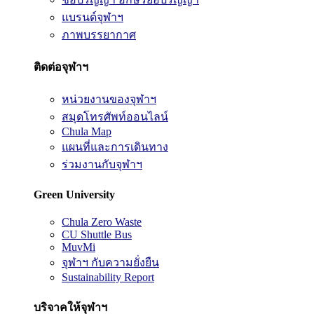
แบรนด์จุฬาฯ
ภาพบรรยากาศ
ติดต่อจุฬาฯ
หน่วยงานของจุฬาฯ
สมุดโทรศัพท์ออนไลน์
Chula Map
แผนที่และการเดินทาง
ร่วมงานกับจุฬาฯ
Green University
Chula Zero Waste
CU Shuttle Bus
MuvMi
จุฬาฯ กับความยั่งยืน
Sustainability Report
บริจาคให้จุฬาฯ