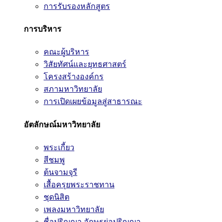
การรับรองหลักสูตร
การบริหาร
คณะผู้บริหาร
วิสัยทัศน์และยุทธศาสตร์
โครงสร้างองค์กร
สภามหาวิทยาลัย
การเปิดเผยข้อมูลสู่สาธารณะ
อัตลักษณ์มหาวิทยาลัย
พระเกี้ยว
สีชมพู
ต้นจามจุรี
เสื้อครุยพระราชทาน
ชุดนิสิต
เพลงมหาวิทยาลัย
ชื่อปริญญา อักษรย่อปริญญา