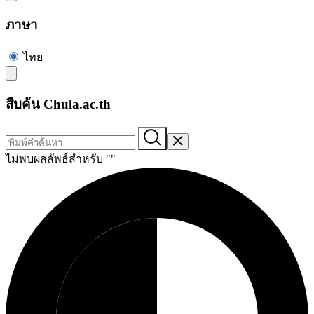
ภาษา
ไทย
สืบค้น Chula.ac.th
ไม่พบผลลัพธ์สำหรับ "
"