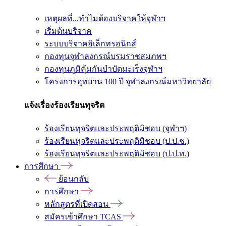
เหตุผลที่...ทำไมต้องบริจาคให้จุฬาฯ
เริ่มต้นบริจาค
ระบบบริจาคอิเล็กทรอนิกส์
กองทุนจุฬาลงกรณ์บรมราชสมภพฯ
กองทุนภูมิคุ้มกันบำบัดมะเร็งจุฬาฯ
โครงการอุทยาน 100 ปี จุฬาลงกรณ์มหาวิทยาลัย
แจ้งเรื่องร้องเรียนทุจริต
ร้องเรียนทุจริตและประพฤติมิชอบ (จุฬาฯ)
ร้องเรียนทุจริตและประพฤติมิชอบ (ป.ป.ช.)
ร้องเรียนทุจริตและประพฤติมิชอบ (ป.ป.ท.)
การศึกษา
ย้อนกลับ
การศึกษา
หลักสูตรที่เปิดสอน
สมัครเข้าศึกษา TCAS