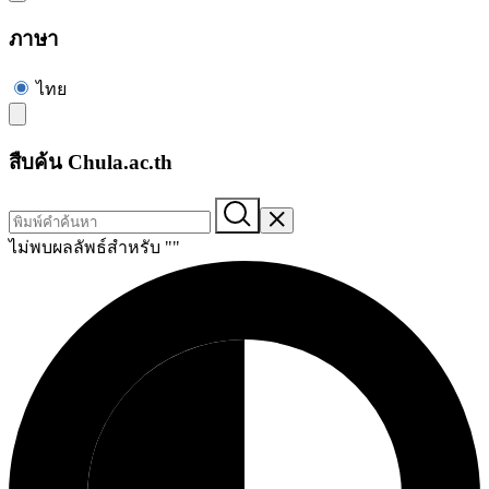
ภาษา
ไทย
สืบค้น Chula.ac.th
ไม่พบผลลัพธ์สำหรับ "
"