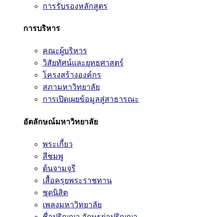
การรับรองหลักสูตร
การบริหาร
คณะผู้บริหาร
วิสัยทัศน์และยุทธศาสตร์
โครงสร้างองค์กร
สภามหาวิทยาลัย
การเปิดเผยข้อมูลสู่สาธารณะ
อัตลักษณ์มหาวิทยาลัย
พระเกี้ยว
สีชมพู
ต้นจามจุรี
เสื้อครุยพระราชทาน
ชุดนิสิต
เพลงมหาวิทยาลัย
ชื่อปริญญา อักษรย่อปริญญา