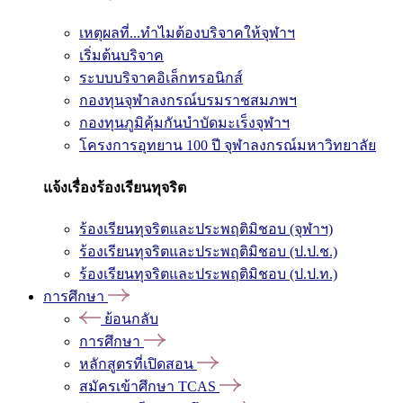
เหตุผลที่...ทำไมต้องบริจาคให้จุฬาฯ
เริ่มต้นบริจาค
ระบบบริจาคอิเล็กทรอนิกส์
กองทุนจุฬาลงกรณ์บรมราชสมภพฯ
กองทุนภูมิคุ้มกันบำบัดมะเร็งจุฬาฯ
โครงการอุทยาน 100 ปี จุฬาลงกรณ์มหาวิทยาลัย
แจ้งเรื่องร้องเรียนทุจริต
ร้องเรียนทุจริตและประพฤติมิชอบ (จุฬาฯ)
ร้องเรียนทุจริตและประพฤติมิชอบ (ป.ป.ช.)
ร้องเรียนทุจริตและประพฤติมิชอบ (ป.ป.ท.)
การศึกษา
ย้อนกลับ
การศึกษา
หลักสูตรที่เปิดสอน
สมัครเข้าศึกษา TCAS