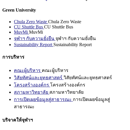
Green University
Chula Zero Waste
Chula Zero Waste
CU Shuttle Bus
CU Shuttle Bus
MuvMi
MuvMi
จุฬาฯ กับความยั่งยืน
จุฬาฯ กับความยั่งยืน
Sustainability Report
Sustainability Report
การบริหาร
คณะผู้บริหาร
คณะผู้บริหาร
วิสัยทัศน์และยุทธศาสตร์
วิสัยทัศน์และยุทธศาสตร์
โครงสร้างองค์กร
โครงสร้างองค์กร
สภามหาวิทยาลัย
สภามหาวิทยาลัย
การเปิดเผยข้อมูลสู่สาธารณะ
การเปิดเผยข้อมูลสู่
สาธารณะ
บริจาคให้จุฬาฯ