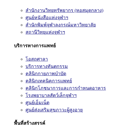
สำนักงานวิทยทรัพยากร (หอสมุดกลาง)
ศูนย์หนังสือแห่งจุฬาฯ
สำนักพิมพ์จุฬาลงกรณ์มหาวิทยาลัย
สถานีวิทยุแห่งจุฬาฯ
บริการทางการแพทย์
โอสถศาลา
บริการทางทันตกรรม
คลินิกกายภาพบำบัด
คลินิกเทคนิคการแพทย์
คลินิกโภชนาการและการกำหนดอาหาร
โรงพยาบาลสัตว์เล็กจุฬาฯ
ศูนย์เอ็มเน็ต
ศูนย์ส่งเสริมสุขภาวะผู้สูงอายุ
พื้นที่สร้างสรรค์