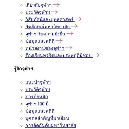
เกี่ยวกับจุฬาฯ
ประวัติจุฬาฯ
วิสัยทัศน์และยุทธศาสตร์
อัตลักษณ์มหาวิทยาลัย
จุฬาฯ กับความยั่งยืน
ข้อมูลและสถิติ
หน่วยงานของจุฬาฯ
ร้องเรียนทุจริตและประพฤติมิชอบ
รู้จักจุฬาฯ
แนะนำจุฬาฯ
ประวัติจุฬาฯ
ภารกิจหลัก
จุฬาฯ 100 ปี
ข้อมูลและสถิติ
บุคคลสำคัญที่มาเยือน
การจัดอันดับมหาวิทยาลัย