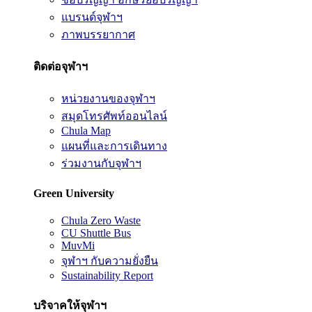
แบรนด์จุฬาฯ
ภาพบรรยากาศ
ติดต่อจุฬาฯ
หน่วยงานของจุฬาฯ
สมุดโทรศัพท์ออนไลน์
Chula Map
แผนที่และการเดินทาง
ร่วมงานกับจุฬาฯ
Green University
Chula Zero Waste
CU Shuttle Bus
MuvMi
จุฬาฯ กับความยั่งยืน
Sustainability Report
บริจาคให้จุฬาฯ