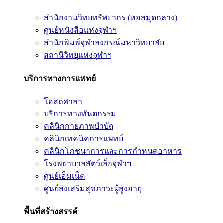
สำนักงานวิทยทรัพยากร (หอสมุดกลาง)
ศูนย์หนังสือแห่งจุฬาฯ
สำนักพิมพ์จุฬาลงกรณ์มหาวิทยาลัย
สถานีวิทยุแห่งจุฬาฯ
บริการทางการแพทย์
โอสถศาลา
บริการทางทันตกรรม
คลินิกกายภาพบำบัด
คลินิกเทคนิคการแพทย์
คลินิกโภชนาการและการกำหนดอาหาร
โรงพยาบาลสัตว์เล็กจุฬาฯ
ศูนย์เอ็มเน็ต
ศูนย์ส่งเสริมสุขภาวะผู้สูงอายุ
พื้นที่สร้างสรรค์