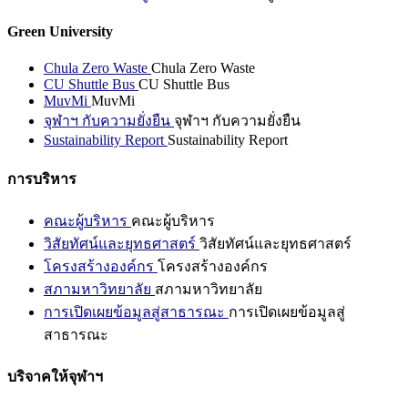
Green University
Chula Zero Waste
Chula Zero Waste
CU Shuttle Bus
CU Shuttle Bus
MuvMi
MuvMi
จุฬาฯ กับความยั่งยืน
จุฬาฯ กับความยั่งยืน
Sustainability Report
Sustainability Report
การบริหาร
คณะผู้บริหาร
คณะผู้บริหาร
วิสัยทัศน์และยุทธศาสตร์
วิสัยทัศน์และยุทธศาสตร์
โครงสร้างองค์กร
โครงสร้างองค์กร
สภามหาวิทยาลัย
สภามหาวิทยาลัย
การเปิดเผยข้อมูลสู่สาธารณะ
การเปิดเผยข้อมูลสู่
สาธารณะ
บริจาคให้จุฬาฯ