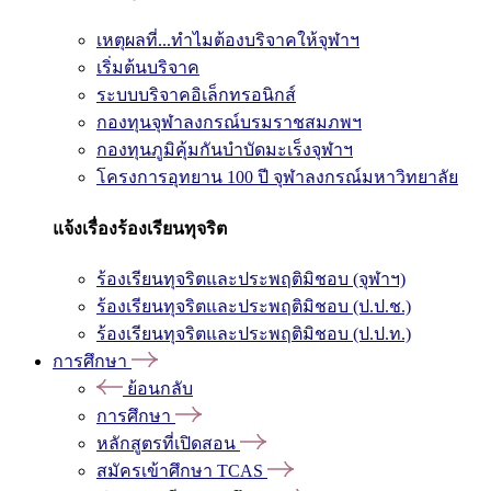
เหตุผลที่...ทำไมต้องบริจาคให้จุฬาฯ
เริ่มต้นบริจาค
ระบบบริจาคอิเล็กทรอนิกส์
กองทุนจุฬาลงกรณ์บรมราชสมภพฯ
กองทุนภูมิคุ้มกันบำบัดมะเร็งจุฬาฯ
โครงการอุทยาน 100 ปี จุฬาลงกรณ์มหาวิทยาลัย
แจ้งเรื่องร้องเรียนทุจริต
ร้องเรียนทุจริตและประพฤติมิชอบ (จุฬาฯ)
ร้องเรียนทุจริตและประพฤติมิชอบ (ป.ป.ช.)
ร้องเรียนทุจริตและประพฤติมิชอบ (ป.ป.ท.)
การศึกษา
ย้อนกลับ
การศึกษา
หลักสูตรที่เปิดสอน
สมัครเข้าศึกษา TCAS