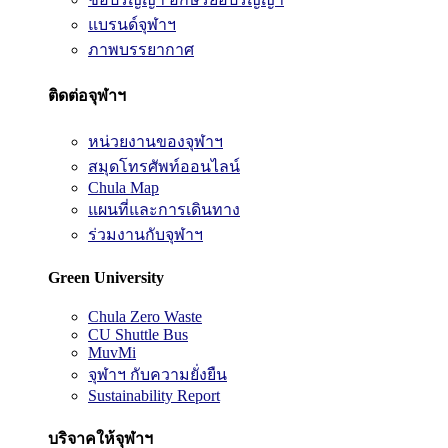
แบรนด์จุฬาฯ
ภาพบรรยากาศ
ติดต่อจุฬาฯ
หน่วยงานของจุฬาฯ
สมุดโทรศัพท์ออนไลน์
Chula Map
แผนที่และการเดินทาง
ร่วมงานกับจุฬาฯ
Green University
Chula Zero Waste
CU Shuttle Bus
MuvMi
จุฬาฯ กับความยั่งยืน
Sustainability Report
บริจาคให้จุฬาฯ