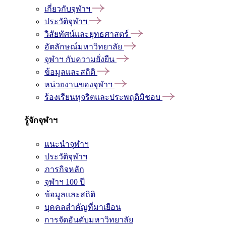
เกี่ยวกับจุฬาฯ
ประวัติจุฬาฯ
วิสัยทัศน์และยุทธศาสตร์
อัตลักษณ์มหาวิทยาลัย
จุฬาฯ กับความยั่งยืน
ข้อมูลและสถิติ
หน่วยงานของจุฬาฯ
ร้องเรียนทุจริตและประพฤติมิชอบ
รู้จักจุฬาฯ
แนะนำจุฬาฯ
ประวัติจุฬาฯ
ภารกิจหลัก
จุฬาฯ 100 ปี
ข้อมูลและสถิติ
บุคคลสำคัญที่มาเยือน
การจัดอันดับมหาวิทยาลัย