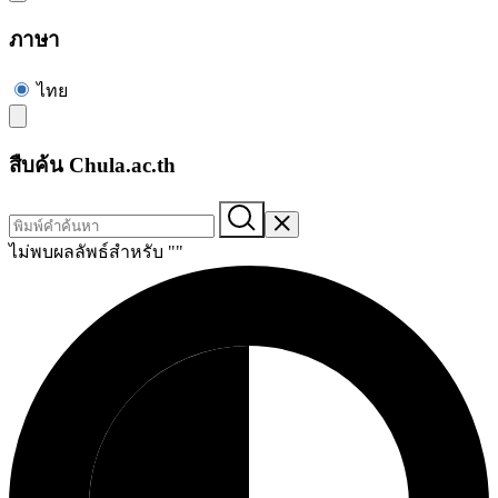
ภาษา
ไทย
สืบค้น Chula.ac.th
ไม่พบผลลัพธ์สำหรับ "
"