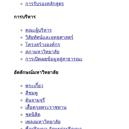
การรับรองหลักสูตร
การบริหาร
คณะผู้บริหาร
วิสัยทัศน์และยุทธศาสตร์
โครงสร้างองค์กร
สภามหาวิทยาลัย
การเปิดเผยข้อมูลสู่สาธารณะ
อัตลักษณ์มหาวิทยาลัย
พระเกี้ยว
สีชมพู
ต้นจามจุรี
เสื้อครุยพระราชทาน
ชุดนิสิต
เพลงมหาวิทยาลัย
ชื่อปริญญา อักษรย่อปริญญา