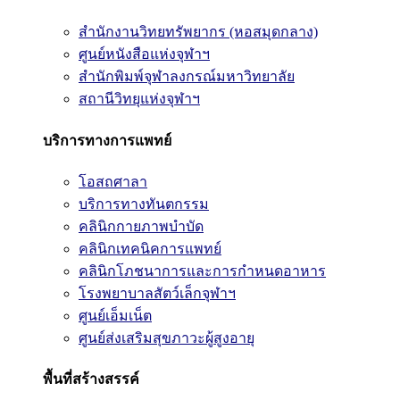
สำนักงานวิทยทรัพยากร (หอสมุดกลาง)
ศูนย์หนังสือแห่งจุฬาฯ
สำนักพิมพ์จุฬาลงกรณ์มหาวิทยาลัย
สถานีวิทยุแห่งจุฬาฯ
บริการทางการแพทย์
โอสถศาลา
บริการทางทันตกรรม
คลินิกกายภาพบำบัด
คลินิกเทคนิคการแพทย์
คลินิกโภชนาการและการกำหนดอาหาร
โรงพยาบาลสัตว์เล็กจุฬาฯ
ศูนย์เอ็มเน็ต
ศูนย์ส่งเสริมสุขภาวะผู้สูงอายุ
พื้นที่สร้างสรรค์