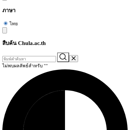
ภาษา
ไทย
สืบค้น Chula.ac.th
ไม่พบผลลัพธ์สำหรับ "
"