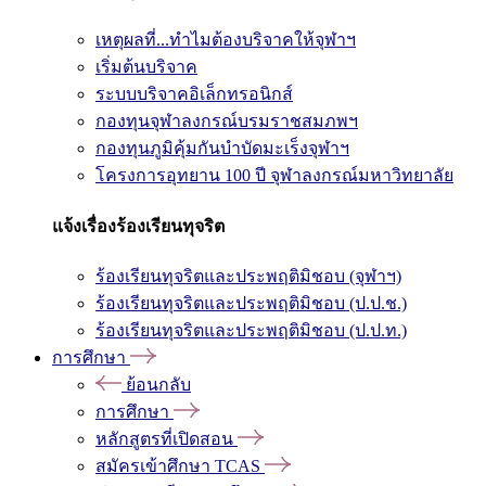
เหตุผลที่...ทำไมต้องบริจาคให้จุฬาฯ
เริ่มต้นบริจาค
ระบบบริจาคอิเล็กทรอนิกส์
กองทุนจุฬาลงกรณ์บรมราชสมภพฯ
กองทุนภูมิคุ้มกันบำบัดมะเร็งจุฬาฯ
โครงการอุทยาน 100 ปี จุฬาลงกรณ์มหาวิทยาลัย
แจ้งเรื่องร้องเรียนทุจริต
ร้องเรียนทุจริตและประพฤติมิชอบ (จุฬาฯ)
ร้องเรียนทุจริตและประพฤติมิชอบ (ป.ป.ช.)
ร้องเรียนทุจริตและประพฤติมิชอบ (ป.ป.ท.)
การศึกษา
ย้อนกลับ
การศึกษา
หลักสูตรที่เปิดสอน
สมัครเข้าศึกษา TCAS