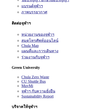
แบรนด์จุฬาฯ
ภาพบรรยากาศ
ติดต่อจุฬาฯ
หน่วยงานของจุฬาฯ
สมุดโทรศัพท์ออนไลน์
Chula Map
แผนที่และการเดินทาง
ร่วมงานกับจุฬาฯ
Green University
Chula Zero Waste
CU Shuttle Bus
MuvMi
จุฬาฯ กับความยั่งยืน
Sustainability Report
บริจาคให้จุฬาฯ