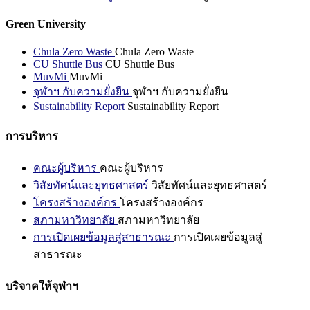
Green University
Chula Zero Waste
Chula Zero Waste
CU Shuttle Bus
CU Shuttle Bus
MuvMi
MuvMi
จุฬาฯ กับความยั่งยืน
จุฬาฯ กับความยั่งยืน
Sustainability Report
Sustainability Report
การบริหาร
คณะผู้บริหาร
คณะผู้บริหาร
วิสัยทัศน์และยุทธศาสตร์
วิสัยทัศน์และยุทธศาสตร์
โครงสร้างองค์กร
โครงสร้างองค์กร
สภามหาวิทยาลัย
สภามหาวิทยาลัย
การเปิดเผยข้อมูลสู่สาธารณะ
การเปิดเผยข้อมูลสู่
สาธารณะ
บริจาคให้จุฬาฯ