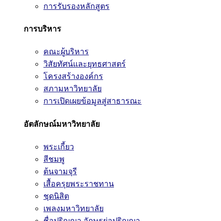
การรับรองหลักสูตร
การบริหาร
คณะผู้บริหาร
วิสัยทัศน์และยุทธศาสตร์
โครงสร้างองค์กร
สภามหาวิทยาลัย
การเปิดเผยข้อมูลสู่สาธารณะ
อัตลักษณ์มหาวิทยาลัย
พระเกี้ยว
สีชมพู
ต้นจามจุรี
เสื้อครุยพระราชทาน
ชุดนิสิต
เพลงมหาวิทยาลัย
ชื่อปริญญา อักษรย่อปริญญา