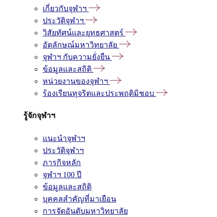
เกี่ยวกับจุฬาฯ
ประวัติจุฬาฯ
วิสัยทัศน์และยุทธศาสตร์
อัตลักษณ์มหาวิทยาลัย
จุฬาฯ กับความยั่งยืน
ข้อมูลและสถิติ
หน่วยงานของจุฬาฯ
ร้องเรียนทุจริตและประพฤติมิชอบ
รู้จักจุฬาฯ
แนะนำจุฬาฯ
ประวัติจุฬาฯ
ภารกิจหลัก
จุฬาฯ 100 ปี
ข้อมูลและสถิติ
บุคคลสำคัญที่มาเยือน
การจัดอันดับมหาวิทยาลัย