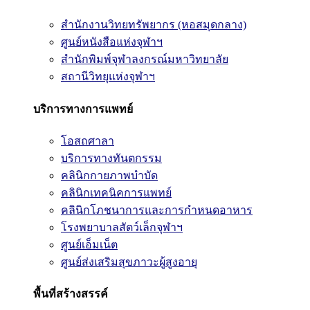
สำนักงานวิทยทรัพยากร (หอสมุดกลาง)
ศูนย์หนังสือแห่งจุฬาฯ
สำนักพิมพ์จุฬาลงกรณ์มหาวิทยาลัย
สถานีวิทยุแห่งจุฬาฯ
บริการทางการแพทย์
โอสถศาลา
บริการทางทันตกรรม
คลินิกกายภาพบำบัด
คลินิกเทคนิคการแพทย์
คลินิกโภชนาการและการกำหนดอาหาร
โรงพยาบาลสัตว์เล็กจุฬาฯ
ศูนย์เอ็มเน็ต
ศูนย์ส่งเสริมสุขภาวะผู้สูงอายุ
พื้นที่สร้างสรรค์