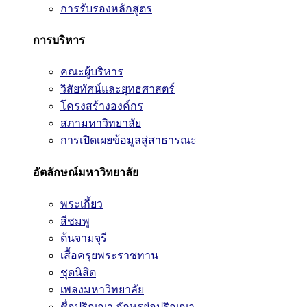
การรับรองหลักสูตร
การบริหาร
คณะผู้บริหาร
วิสัยทัศน์และยุทธศาสตร์
โครงสร้างองค์กร
สภามหาวิทยาลัย
การเปิดเผยข้อมูลสู่สาธารณะ
อัตลักษณ์มหาวิทยาลัย
พระเกี้ยว
สีชมพู
ต้นจามจุรี
เสื้อครุยพระราชทาน
ชุดนิสิต
เพลงมหาวิทยาลัย
ชื่อปริญญา อักษรย่อปริญญา