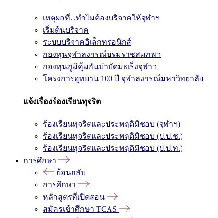
เหตุผลที่...ทำไมต้องบริจาคให้จุฬาฯ
เริ่มต้นบริจาค
ระบบบริจาคอิเล็กทรอนิกส์
กองทุนจุฬาลงกรณ์บรมราชสมภพฯ
กองทุนภูมิคุ้มกันบำบัดมะเร็งจุฬาฯ
โครงการอุทยาน 100 ปี จุฬาลงกรณ์มหาวิทยาลัย
แจ้งเรื่องร้องเรียนทุจริต
ร้องเรียนทุจริตและประพฤติมิชอบ (จุฬาฯ)
ร้องเรียนทุจริตและประพฤติมิชอบ (ป.ป.ช.)
ร้องเรียนทุจริตและประพฤติมิชอบ (ป.ป.ท.)
การศึกษา
ย้อนกลับ
การศึกษา
หลักสูตรที่เปิดสอน
สมัครเข้าศึกษา TCAS