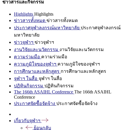
ข่าวสารและกิจกรรม
Highlights
Highlights
ข่าวสารทั้งหมด
ข่าวสารทั้งหมด
ประกาศจุฬาลงกรณ์มหาวิทยาลัย
ประกาศจุฬาลงกรณ์
มหาวิทยาลัย
ข่าวจุฬาฯ
ข่าวจุฬาฯ
งานวิจัยและนวัตกรรม
งานวิจัยและนวัตกรรม
ความร่วมมือ
ความร่วมมือ
ความภูมิใจของจุฬาฯ
ความภูมิใจของจุฬาฯ
การศึกษาและหลักสูตร
การศึกษาและหลักสูตร
จุฬาฯ ในสื่อ
จุฬาฯ ในสื่อ
ปฏิทินกิจกรรม
ปฏิทินกิจกรรม
The 166th ASAIHL Conference
The 166th ASAIHL
Conference
ประกาศจัดซื้อจัดจ้าง
ประกาศจัดซื้อจัดจ้าง
เกี่ยวกับจุฬาฯ
ย้อนกลับ