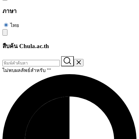
ภาษา
ไทย
สืบค้น Chula.ac.th
ไม่พบผลลัพธ์สำหรับ "
"