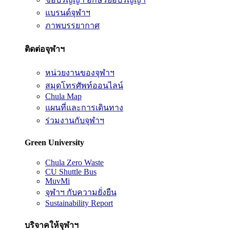
แบรนด์จุฬาฯ
ภาพบรรยากาศ
ติดต่อจุฬาฯ
หน่วยงานของจุฬาฯ
สมุดโทรศัพท์ออนไลน์
Chula Map
แผนที่และการเดินทาง
ร่วมงานกับจุฬาฯ
Green University
Chula Zero Waste
CU Shuttle Bus
MuvMi
จุฬาฯ กับความยั่งยืน
Sustainability Report
บริจาคให้จุฬาฯ