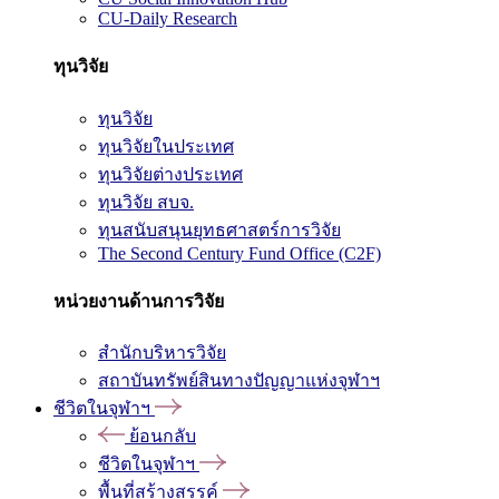
CU-Daily Research
ทุนวิจัย
ทุนวิจัย
ทุนวิจัยในประเทศ
ทุนวิจัยต่างประเทศ
ทุนวิจัย สบจ.
ทุนสนับสนุนยุทธศาสตร์การวิจัย
The Second Century Fund Office (C2F)
หน่วยงานด้านการวิจัย
สำนักบริหารวิจัย
สถาบันทรัพย์สินทางปัญญาแห่งจุฬาฯ
ชีวิตในจุฬาฯ
ย้อนกลับ
ชีวิตในจุฬาฯ
พื้นที่สร้างสรรค์