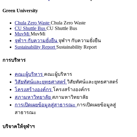
Green University
Chula Zero Waste
Chula Zero Waste
CU Shuttle Bus
CU Shuttle Bus
MuvMi
MuvMi
จุฬาฯ กับความยั่งยืน
จุฬาฯ กับความยั่งยืน
Sustainability Report
Sustainability Report
การบริหาร
คณะผู้บริหาร
คณะผู้บริหาร
วิสัยทัศน์และยุทธศาสตร์
วิสัยทัศน์และยุทธศาสตร์
โครงสร้างองค์กร
โครงสร้างองค์กร
สภามหาวิทยาลัย
สภามหาวิทยาลัย
การเปิดเผยข้อมูลสู่สาธารณะ
การเปิดเผยข้อมูลสู่
สาธารณะ
บริจาคให้จุฬาฯ