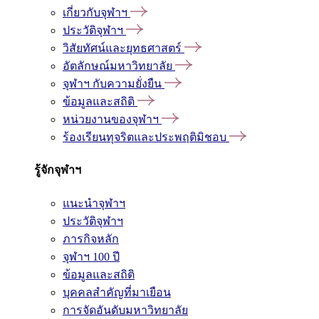
เกี่ยวกับจุฬาฯ
ประวัติจุฬาฯ
วิสัยทัศน์และยุทธศาสตร์
อัตลักษณ์มหาวิทยาลัย
จุฬาฯ กับความยั่งยืน
ข้อมูลและสถิติ
หน่วยงานของจุฬาฯ
ร้องเรียนทุจริตและประพฤติมิชอบ
รู้จักจุฬาฯ
แนะนำจุฬาฯ
ประวัติจุฬาฯ
ภารกิจหลัก
จุฬาฯ 100 ปี
ข้อมูลและสถิติ
บุคคลสำคัญที่มาเยือน
การจัดอันดับมหาวิทยาลัย