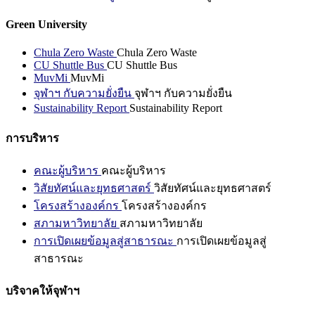
Green University
Chula Zero Waste
Chula Zero Waste
CU Shuttle Bus
CU Shuttle Bus
MuvMi
MuvMi
จุฬาฯ กับความยั่งยืน
จุฬาฯ กับความยั่งยืน
Sustainability Report
Sustainability Report
การบริหาร
คณะผู้บริหาร
คณะผู้บริหาร
วิสัยทัศน์และยุทธศาสตร์
วิสัยทัศน์และยุทธศาสตร์
โครงสร้างองค์กร
โครงสร้างองค์กร
สภามหาวิทยาลัย
สภามหาวิทยาลัย
การเปิดเผยข้อมูลสู่สาธารณะ
การเปิดเผยข้อมูลสู่
สาธารณะ
บริจาคให้จุฬาฯ