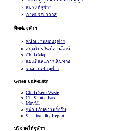
แบรนด์จุฬาฯ
ภาพบรรยากาศ
ติดต่อจุฬาฯ
หน่วยงานของจุฬาฯ
สมุดโทรศัพท์ออนไลน์
Chula Map
แผนที่และการเดินทาง
ร่วมงานกับจุฬาฯ
Green University
Chula Zero Waste
CU Shuttle Bus
MuvMi
จุฬาฯ กับความยั่งยืน
Sustainability Report
บริจาคให้จุฬาฯ