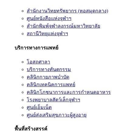
สำนักงานวิทยทรัพยากร (หอสมุดกลาง)
ศูนย์หนังสือแห่งจุฬาฯ
สำนักพิมพ์จุฬาลงกรณ์มหาวิทยาลัย
สถานีวิทยุแห่งจุฬาฯ
บริการทางการแพทย์
โอสถศาลา
บริการทางทันตกรรม
คลินิกกายภาพบำบัด
คลินิกเทคนิคการแพทย์
คลินิกโภชนาการและการกำหนดอาหาร
โรงพยาบาลสัตว์เล็กจุฬาฯ
ศูนย์เอ็มเน็ต
ศูนย์ส่งเสริมสุขภาวะผู้สูงอายุ
พื้นที่สร้างสรรค์