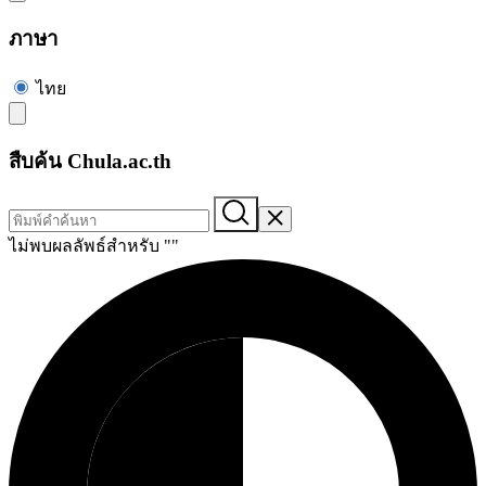
ภาษา
ไทย
สืบค้น Chula.ac.th
ไม่พบผลลัพธ์สำหรับ "
"