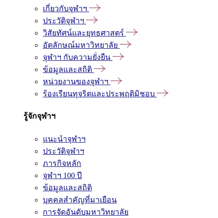
เกี่ยวกับจุฬาฯ
ประวัติจุฬาฯ
วิสัยทัศน์และยุทธศาสตร์
อัตลักษณ์มหาวิทยาลัย
จุฬาฯ กับความยั่งยืน
ข้อมูลและสถิติ
หน่วยงานของจุฬาฯ
ร้องเรียนทุจริตและประพฤติมิชอบ
รู้จักจุฬาฯ
แนะนำจุฬาฯ
ประวัติจุฬาฯ
ภารกิจหลัก
จุฬาฯ 100 ปี
ข้อมูลและสถิติ
บุคคลสำคัญที่มาเยือน
การจัดอันดับมหาวิทยาลัย