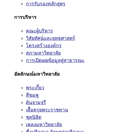
การรับรองหลักสูตร
การบริหาร
คณะผู้บริหาร
วิสัยทัศน์และยุทธศาสตร์
โครงสร้างองค์กร
สภามหาวิทยาลัย
การเปิดเผยข้อมูลสู่สาธารณะ
อัตลักษณ์มหาวิทยาลัย
พระเกี้ยว
สีชมพู
ต้นจามจุรี
เสื้อครุยพระราชทาน
ชุดนิสิต
เพลงมหาวิทยาลัย
ชื่อปริญญา อักษรย่อปริญญา