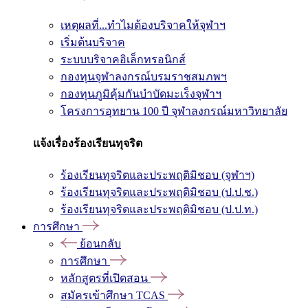
เหตุผลที่...ทำไมต้องบริจาคให้จุฬาฯ
เริ่มต้นบริจาค
ระบบบริจาคอิเล็กทรอนิกส์
กองทุนจุฬาลงกรณ์บรมราชสมภพฯ
กองทุนภูมิคุ้มกันบำบัดมะเร็งจุฬาฯ
โครงการอุทยาน 100 ปี จุฬาลงกรณ์มหาวิทยาลัย
แจ้งเรื่องร้องเรียนทุจริต
ร้องเรียนทุจริตและประพฤติมิชอบ (จุฬาฯ)
ร้องเรียนทุจริตและประพฤติมิชอบ (ป.ป.ช.)
ร้องเรียนทุจริตและประพฤติมิชอบ (ป.ป.ท.)
การศึกษา
ย้อนกลับ
การศึกษา
หลักสูตรที่เปิดสอน
สมัครเข้าศึกษา TCAS