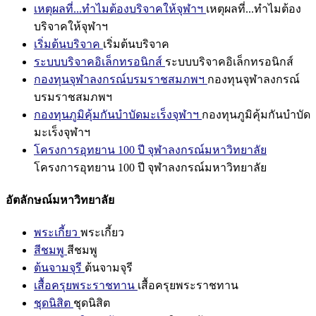
เหตุผลที่...ทำไมต้องบริจาคให้จุฬาฯ
เหตุผลที่...ทำไมต้อง
บริจาคให้จุฬาฯ
เริ่มต้นบริจาค
เริ่มต้นบริจาค
ระบบบริจาคอิเล็กทรอนิกส์
ระบบบริจาคอิเล็กทรอนิกส์
กองทุนจุฬาลงกรณ์บรมราชสมภพฯ
กองทุนจุฬาลงกรณ์
บรมราชสมภพฯ
กองทุนภูมิคุ้มกันบำบัดมะเร็งจุฬาฯ
กองทุนภูมิคุ้มกันบำบัด
มะเร็งจุฬาฯ
โครงการอุทยาน 100 ปี จุฬาลงกรณ์มหาวิทยาลัย
โครงการอุทยาน 100 ปี จุฬาลงกรณ์มหาวิทยาลัย
อัตลักษณ์มหาวิทยาลัย
พระเกี้ยว
พระเกี้ยว
สีชมพู
สีชมพู
ต้นจามจุรี
ต้นจามจุรี
เสื้อครุยพระราชทาน
เสื้อครุยพระราชทาน
ชุดนิสิต
ชุดนิสิต