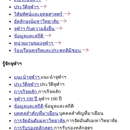
ประวัติจุฬาฯ
วิสัยทัศน์และยุทธศาสตร์
อัตลักษณ์มหาวิทยาลัย
จุฬาฯ
กับความยั่งยืน
ข้อมูลและสถิติ
หน่วยงานของจุฬาฯ
ร้องเรียนทุจริตและประพฤติมิชอบ
รู้จักจุฬาฯ
แนะนำจุฬาฯ
แนะนำจุฬาฯ
ประวัติจุฬาฯ
ประวัติจุฬาฯ
ภารกิจหลัก
ภารกิจหลัก
จุฬาฯ 100 ปี
จุฬาฯ 100 ปี
ข้อมูลและสถิติ
ข้อมูลและสถิติ
บุคคลสำคัญที่มาเยือน
บุคคลสำคัญที่มาเยือน
การจัดอันดับมหาวิทยาลัย
การจัดอันดับมหาวิทยาลัย
การรับรองหลักสูตร
การรับรองหลักสูตร