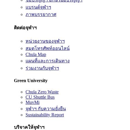
แบรนด์จุฬาฯ
ภาพบรรยากาศ
ติดต่อจุฬาฯ
หน่วยงานของจุฬาฯ
สมุดโทรศัพท์ออนไลน์
Chula Map
แผนที่และการเดินทาง
ร่วมงานกับจุฬาฯ
Green University
Chula Zero Waste
CU Shuttle Bus
MuvMi
จุฬาฯ กับความยั่งยืน
Sustainability Report
บริจาคให้จุฬาฯ