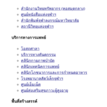
สำนักงานวิทยทรัพยากร (หอสมุดกลาง)
ศูนย์หนังสือแห่งจุฬาฯ
สำนักพิมพ์จุฬาลงกรณ์มหาวิทยาลัย
สถานีวิทยุแห่งจุฬาฯ
บริการทางการแพทย์
โอสถศาลา
บริการทางทันตกรรม
คลินิกกายภาพบำบัด
คลินิกเทคนิคการแพทย์
คลินิกโภชนาการและการกำหนดอาหาร
โรงพยาบาลสัตว์เล็กจุฬาฯ
ศูนย์เอ็มเน็ต
ศูนย์ส่งเสริมสุขภาวะผู้สูงอายุ
พื้นที่สร้างสรรค์