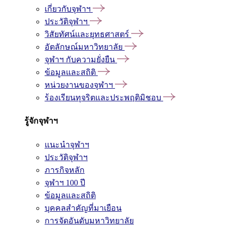
เกี่ยวกับจุฬาฯ
ประวัติจุฬาฯ
วิสัยทัศน์และยุทธศาสตร์
อัตลักษณ์มหาวิทยาลัย
จุฬาฯ กับความยั่งยืน
ข้อมูลและสถิติ
หน่วยงานของจุฬาฯ
ร้องเรียนทุจริตและประพฤติมิชอบ
รู้จักจุฬาฯ
แนะนำจุฬาฯ
ประวัติจุฬาฯ
ภารกิจหลัก
จุฬาฯ 100 ปี
ข้อมูลและสถิติ
บุคคลสำคัญที่มาเยือน
การจัดอันดับมหาวิทยาลัย