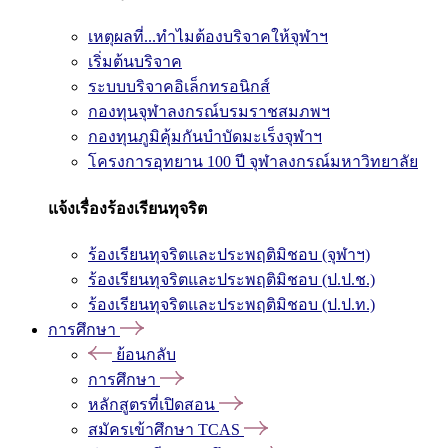
เหตุผลที่...ทำไมต้องบริจาคให้จุฬาฯ
เริ่มต้นบริจาค
ระบบบริจาคอิเล็กทรอนิกส์
กองทุนจุฬาลงกรณ์บรมราชสมภพฯ
กองทุนภูมิคุ้มกันบำบัดมะเร็งจุฬาฯ
โครงการอุทยาน 100 ปี จุฬาลงกรณ์มหาวิทยาลัย
แจ้งเรื่องร้องเรียนทุจริต
ร้องเรียนทุจริตและประพฤติมิชอบ (จุฬาฯ)
ร้องเรียนทุจริตและประพฤติมิชอบ (ป.ป.ช.)
ร้องเรียนทุจริตและประพฤติมิชอบ (ป.ป.ท.)
การศึกษา
ย้อนกลับ
การศึกษา
หลักสูตรที่เปิดสอน
สมัครเข้าศึกษา TCAS