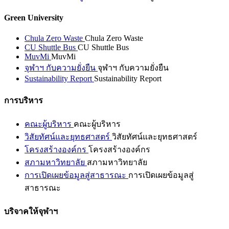
Green University
Chula Zero Waste
Chula Zero Waste
CU Shuttle Bus
CU Shuttle Bus
MuvMi
MuvMi
จุฬาฯ กับความยั่งยืน
จุฬาฯ กับความยั่งยืน
Sustainability Report
Sustainability Report
การบริหาร
คณะผู้บริหาร
คณะผู้บริหาร
วิสัยทัศน์และยุทธศาสตร์
วิสัยทัศน์และยุทธศาสตร์
โครงสร้างองค์กร
โครงสร้างองค์กร
สภามหาวิทยาลัย
สภามหาวิทยาลัย
การเปิดเผยข้อมูลสู่สาธารณะ
การเปิดเผยข้อมูลสู่
สาธารณะ
บริจาคให้จุฬาฯ