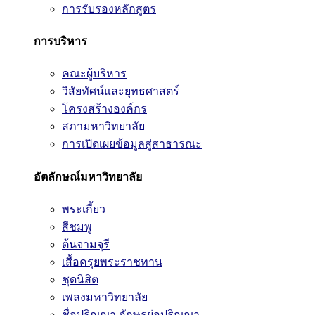
การรับรองหลักสูตร
การบริหาร
คณะผู้บริหาร
วิสัยทัศน์และยุทธศาสตร์
โครงสร้างองค์กร
สภามหาวิทยาลัย
การเปิดเผยข้อมูลสู่สาธารณะ
อัตลักษณ์มหาวิทยาลัย
พระเกี้ยว
สีชมพู
ต้นจามจุรี
เสื้อครุยพระราชทาน
ชุดนิสิต
เพลงมหาวิทยาลัย
ชื่อปริญญา อักษรย่อปริญญา