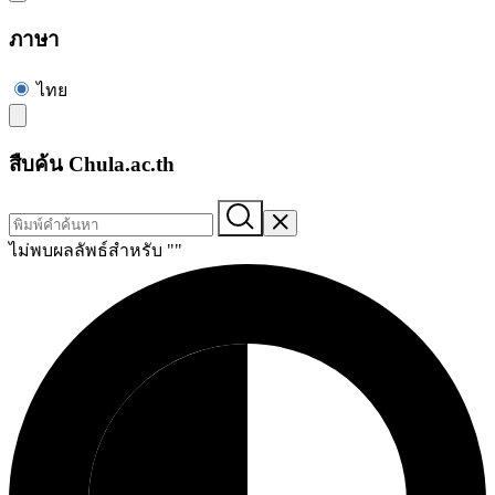
ภาษา
ไทย
สืบค้น Chula.ac.th
ไม่พบผลลัพธ์สำหรับ "
"